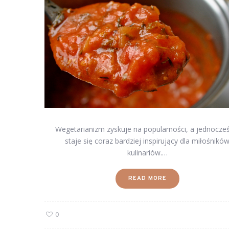
Wegetarianizm zyskuje na popularności, a jednocze
staje się coraz bardziej inspirujący dla miłośnikó
kulinariów.…
READ MORE
0