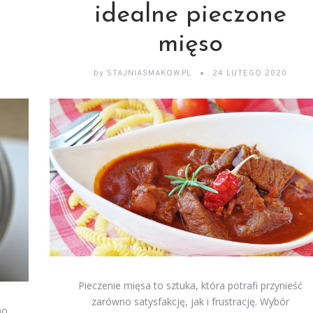
idealne pieczone
mięso
by
STAJNIASMAKOW.PL
24 LUTEGO 2020
Pieczenie mięsa to sztuka, która potrafi przynieść
zarówno satysfakcję, jak i frustrację. Wybór
no