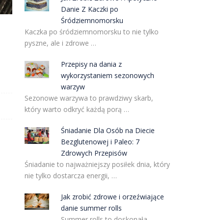
Danie Z Kaczki po
Śródziemnomorsku
Kaczka po śródziemnomorsku to nie tylko
pyszne, ale i zdrowe …
Przepisy na dania z
wykorzystaniem sezonowych
warzyw
Sezonowe warzywa to prawdziwy skarb,
który warto odkryć każdą porą …
Śniadanie Dla Osób na Diecie
Bezglutenowej i Paleo: 7
Zdrowych Przepisów
Śniadanie to najważniejszy posiłek dnia, który
nie tylko dostarcza energii, …
Jak zrobić zdrowe i orzeźwiające
danie summer rolls
Summer rolls to doskonała