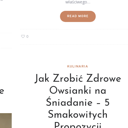
właściwego…
READ MORE
0
KULINARIA
Jak Zrobić Zdrowe
e
Owsianki na
Śniadanie – 5
Smakowitych
Propozycji