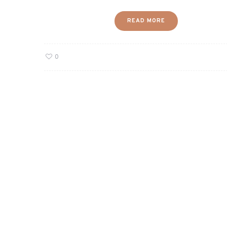
READ MORE
0