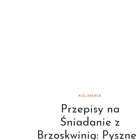
KULINARIA
Przepisy na
Śniadanie z
Brzoskwinią: Pyszne 