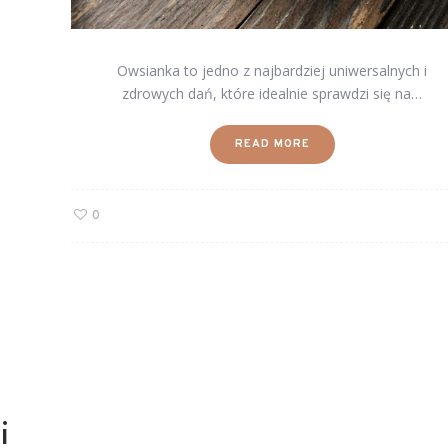
Owsianka to jedno z najbardziej uniwersalnych i
zdrowych dań, które idealnie sprawdzi się na…
READ MORE
0
i