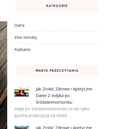
KATEGORIE
Dieta
Inne tematy
Kulinaria
WARTE PRZECZYTANIA
Jak Zrobić Zdrowe i Apetyczne
Danie Z Indyka po
Śródziemnomorsku
Indyk po śródziemnomorsku to nie tylko
pyszna propozycja na obiad, …
Jak Zrobić Zdrowe i Apetyczne