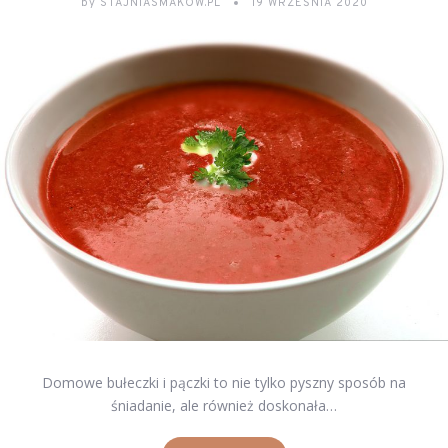
by
STAJNIASMAKOW.PL
19 WRZEŚNIA 2020
Domowe bułeczki i pączki to nie tylko pyszny sposób na
śniadanie, ale również doskonała…