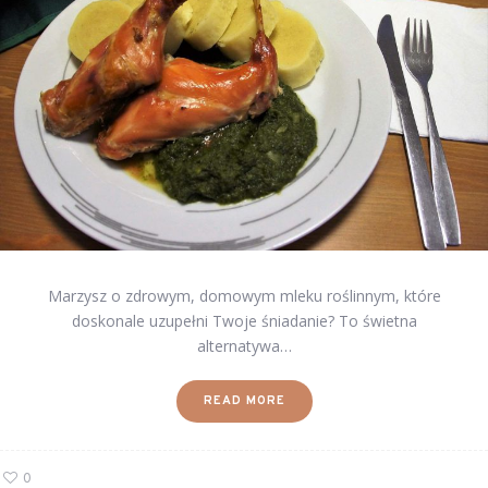
Marzysz o zdrowym, domowym mleku roślinnym, które
doskonale uzupełni Twoje śniadanie? To świetna
alternatywa…
READ MORE
0