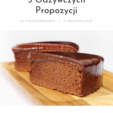
5 Odżywczych
Propozycji
by
STAJNIASMAKOW.PL
21 WRZEŚNIA 2020