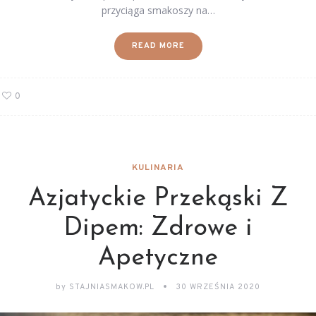
przyciąga smakoszy na…
READ MORE
0
KULINARIA
Azjatyckie Przekąski Z
Dipem: Zdrowe i
Apetyczne
by
STAJNIASMAKOW.PL
30 WRZEŚNIA 2020