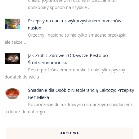
Ciasto jogurtowe z mrożonymi owocami to
doskonały sposób na szybkie …
Przepisy na dania z wykorzystaniem orzechów i
nasion
Orzechy i nasiona to nie tylko smaczne przekąski,
ale także …
Jak Zrobić Zdrowe i Odżywcze Pesto po
Śródziemnomorsku
Pesto po śródziemnomorsku to nie tylko pyszny
dodatek do wielu …
Śniadanie dla Osób z Nietolerancją Laktozy: Przepisy
Bez Mleka
Rozpoczęcie dnia zdrowym i smacznym śniadaniem
to klucz do dobrego …
ARCHIWA