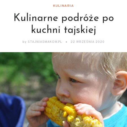
KULINARIA
Kulinarne podróże po
kuchni tajskiej
by
STAJNIASMAKOW.PL
22 WRZEŚNIA 2020