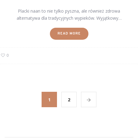
Placki naan to nie tylko pyszna, ale również zdrowa
alternatywa dla tradycyjnych wypieków. Wyjątkowy…
READ MORE
0
1
2