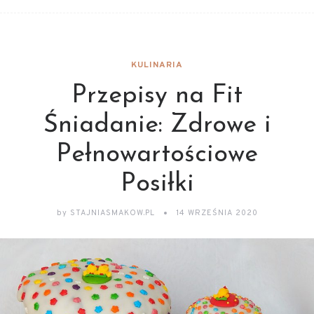
KULINARIA
Przepisy na Fit
Śniadanie: Zdrowe i
Pełnowartościowe
Posiłki
by
STAJNIASMAKOW.PL
14 WRZEŚNIA 2020