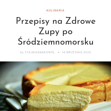
KULINARIA
Przepisy na Zdrowe
Zupy po
Śródziemnomorsku
by
STAJNIASMAKOW.PL
14 WRZEŚNIA 2020