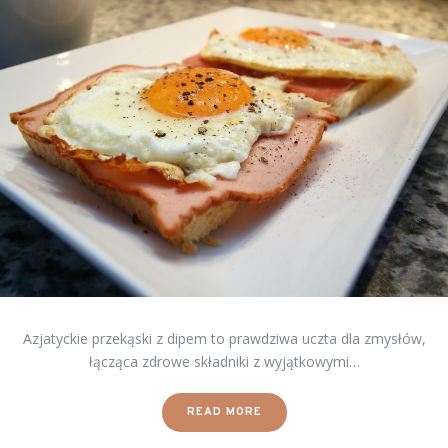
Azjatyckie przekąski z dipem to prawdziwa uczta dla zmysłów,
łącząca zdrowe składniki z wyjątkowymi…
READ MORE