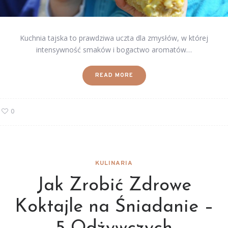
Kuchnia tajska to prawdziwa uczta dla zmysłów, w której
intensywność smaków i bogactwo aromatów…
READ MORE
0
KULINARIA
Jak Zrobić Zdrowe
Koktajle na Śniadanie –