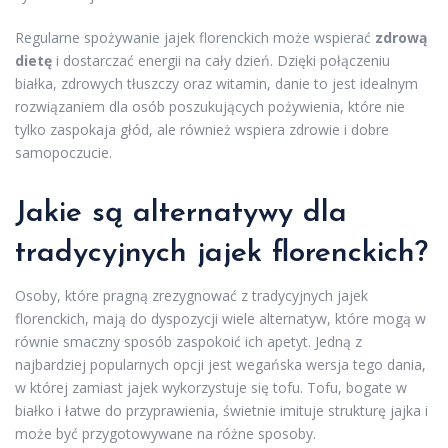
Regularne spożywanie jajek florenckich może wspierać
zdrową
dietę
i dostarczać energii na cały dzień. Dzięki połączeniu
białka, zdrowych tłuszczy oraz witamin, danie to jest idealnym
rozwiązaniem dla osób poszukujących pożywienia, które nie
tylko zaspokaja głód, ale również wspiera zdrowie i dobre
samopoczucie.
Jakie są alternatywy dla
tradycyjnych jajek florenckich?
Osoby, które pragną zrezygnować z tradycyjnych jajek
florenckich, mają do dyspozycji wiele alternatyw, które mogą w
równie smaczny sposób zaspokoić ich apetyt. Jedną z
najbardziej popularnych opcji jest wegańska wersja tego dania,
w której zamiast jajek wykorzystuje się tofu. Tofu, bogate w
białko i łatwe do przyprawienia, świetnie imituje strukturę jajka i
może być przygotowywane na różne sposoby.