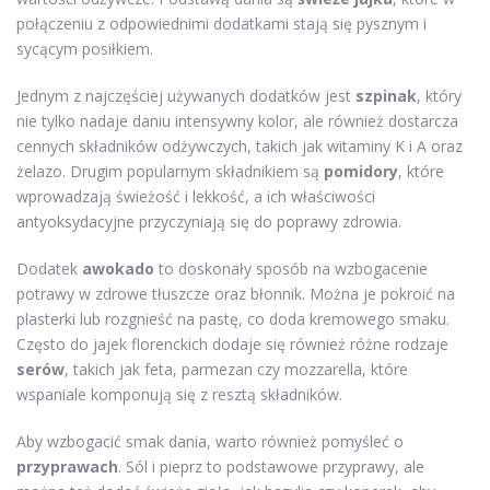
połączeniu z odpowiednimi dodatkami stają się pysznym i
sycącym posiłkiem.
Jednym z najczęściej używanych dodatków jest
szpinak
, który
nie tylko nadaje daniu intensywny kolor, ale również dostarcza
cennych składników odżywczych, takich jak witaminy K i A oraz
żelazo. Drugim popularnym składnikiem są
pomidory
, które
wprowadzają świeżość i lekkość, a ich właściwości
antyoksydacyjne przyczyniają się do poprawy zdrowia.
Dodatek
awokado
to doskonały sposób na wzbogacenie
potrawy w zdrowe tłuszcze oraz błonnik. Można je pokroić na
plasterki lub rozgnieść na pastę, co doda kremowego smaku.
Często do jajek florenckich dodaje się również różne rodzaje
serów
, takich jak feta, parmezan czy mozzarella, które
wspaniale komponują się z resztą składników.
Aby wzbogacić smak dania, warto również pomyśleć o
przyprawach
. Sól i pieprz to podstawowe przyprawy, ale