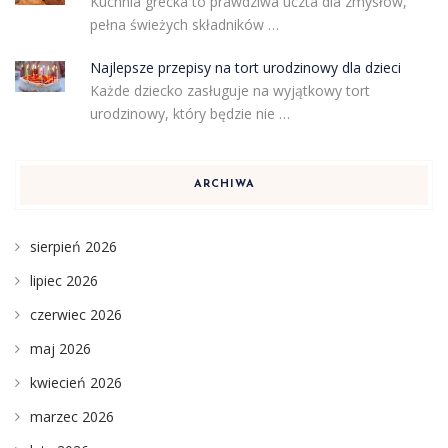
Kuchnia grecka to prawdziwa uczta dla zmysłów,
pełna świeżych składników …
Najlepsze przepisy na tort urodzinowy dla dzieci
Każde dziecko zasługuje na wyjątkowy tort
urodzinowy, który będzie nie …
ARCHIWA
sierpień 2026
lipiec 2026
czerwiec 2026
maj 2026
kwiecień 2026
marzec 2026