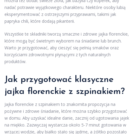
można też dodać świeże zioła, jak bazylia czy koperek, aby
nadać potrawie wyjątkowego charakteru. Niektóre osoby lubią
eksperymentować z ostrzejszymi przyprawami, takimi jak
papryka chili, które dodają pikanterii.
Wszystkie te składniki tworzą smaczne i zdrowe jajka florenckie,
które mogą być świetnym wyborem na śniadanie lub brunch.
Warto je przygotować, aby cieszyć się pełnią smaków oraz
korzyściami zdrowotnymi płynącymi z tych naturalnych
produktów.
Jak przygotować klasyczne
jajka florenckie z szpinakiem?
Jajka florenckie z szpinakiem to znakomita propozycja na
pożywne i zdrowe śniadanie, które można szybko przygotować
w domu. Aby uzyskać idealne danie, zacznij od ugotowania jajek
na miękko. Zazwyczaj wystarcza około 5-7 minut gotowania w
wrzącej wodzie, aby białko stało się jędrne, a żółtko pozostało