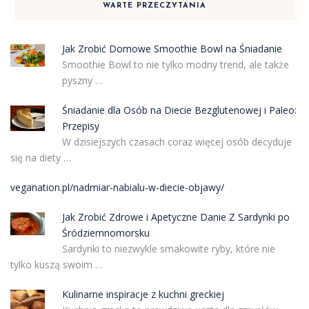
WARTE PRZECZYTANIA
Jak Zrobić Domowe Smoothie Bowl na Śniadanie
Smoothie Bowl to nie tylko modny trend, ale także
pyszny …
Śniadanie dla Osób na Diecie Bezglutenowej i Paleo:
Przepisy
W dzisiejszych czasach coraz więcej osób decyduje
się na diety …
veganation.pl/nadmiar-nabialu-w-diecie-objawy/
Jak Zrobić Zdrowe i Apetyczne Danie Z Sardynki po
Śródziemnomorsku
Sardynki to niezwykle smakowite ryby, które nie
tylko kuszą swoim …
Kulinarne inspiracje z kuchni greckiej