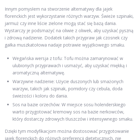
Innym pomysłem na stworzenie alternatywy dla jajek
florenckich jest wykorzystanie różnych warzyw. Świeże szpinaki,
jarmuż czy inne liście zielone mogą stać się bazą dania.
Wystarczy je podsmażyć na oliwie z oliwek, aby uzyskać pyszną
i zdrową nadzienie. Dodatek takich przypraw jak czosnek czy
gałka muszkatołowa nadaje potrawie wyjątkowego smaku.
Wegańska wersja z tofu: Tofu można zamarynować w
ulubionych przyprawach i usmażyć, aby uzyskać miękką i
aromatyczną alternatywę.
Warzywne nadzienie: Użycie duszonych lub smażonych
warzyw, takich jak szpinak, pomidory czy cebula, doda
świeżości i koloru do dania.
Sos na bazie orzechów: W miejsce sosu holenderskiego
warto przygotować kremowy sos na bazie nerkowców,
który dostarczy zdrowych tłuszczów i intensywnego smaku.
Dzięki tym modyfikacjom można dostosować przygotowanie
jajek florenckich do różnych preferencji dietetycznych, nie