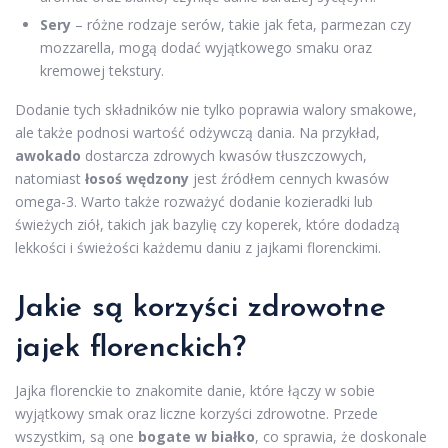
Sery
– różne rodzaje serów, takie jak feta, parmezan czy
mozzarella, mogą dodać wyjątkowego smaku oraz
kremowej tekstury.
Dodanie tych składników nie tylko poprawia walory smakowe,
ale także podnosi wartość odżywczą dania. Na przykład,
awokado
dostarcza zdrowych kwasów tłuszczowych,
natomiast
łosoś wędzony
jest źródłem cennych kwasów
omega-3. Warto także rozważyć dodanie kozieradki lub
świeżych ziół, takich jak bazylię czy koperek, które dodadzą
lekkości i świeżości każdemu daniu z jajkami florenckimi.
Jakie są korzyści zdrowotne
jajek florenckich?
Jajka florenckie to znakomite danie, które łączy w sobie
wyjątkowy smak oraz liczne korzyści zdrowotne. Przede
wszystkim, są one
bogate w białko
, co sprawia, że doskonale