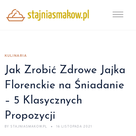
KULINARIA
Jak Zrobić Zdrowe Jajka
Florenckie na Śniadanie
– 5 Klasycznych
Propozycji
BY
STAJNIASMAKOW.PL
16 LISTOPADA 2021