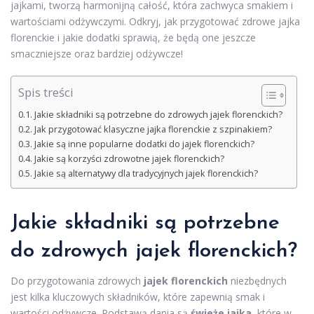
jajkami, tworzą harmonijną całość, która zachwyca smakiem i
wartościami odżywczymi. Odkryj, jak przygotować zdrowe jajka
florenckie i jakie dodatki sprawią, że będą one jeszcze
smaczniejsze oraz bardziej odżywcze!
Spis treści
Jakie składniki są potrzebne do zdrowych jajek florenckich?
Jak przygotować klasyczne jajka florenckie z szpinakiem?
Jakie są inne popularne dodatki do jajek florenckich?
Jakie są korzyści zdrowotne jajek florenckich?
Jakie są alternatywy dla tradycyjnych jajek florenckich?
Jakie składniki są potrzebne
do zdrowych jajek florenckich?
Do przygotowania zdrowych
jajek florenckich
niezbędnych
jest kilka kluczowych składników, które zapewnią smak i
wartości odżywcze. Podstawą dania są
świeże jajka
, które w