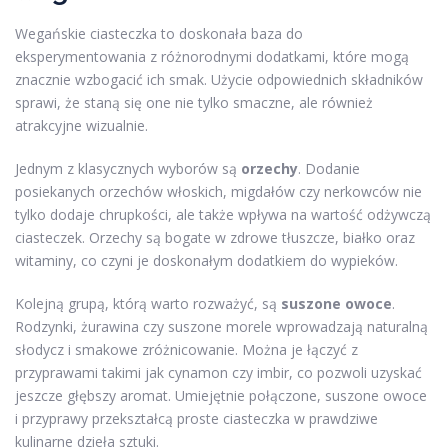
Wegańskie ciasteczka to doskonała baza do
eksperymentowania z różnorodnymi dodatkami, które mogą
znacznie wzbogacić ich smak. Użycie odpowiednich składników
sprawi, że staną się one nie tylko smaczne, ale również
atrakcyjne wizualnie.
Jednym z klasycznych wyborów są
orzechy
. Dodanie
posiekanych orzechów włoskich, migdałów czy nerkowców nie
tylko dodaje chrupkości, ale także wpływa na wartość odżywczą
ciasteczek. Orzechy są bogate w zdrowe tłuszcze, białko oraz
witaminy, co czyni je doskonałym dodatkiem do wypieków.
Kolejną grupą, którą warto rozważyć, są
suszone owoce
.
Rodzynki, żurawina czy suszone morele wprowadzają naturalną
słodycz i smakowe zróżnicowanie. Można je łączyć z
przyprawami takimi jak cynamon czy imbir, co pozwoli uzyskać
jeszcze głębszy aromat. Umiejętnie połączone, suszone owoce
i przyprawy przekształcą proste ciasteczka w prawdziwe
kulinarne dzieła sztuki.