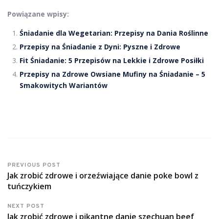
Powiązane wpisy:
Śniadanie dla Wegetarian: Przepisy na Dania Roślinne
Przepisy na Śniadanie z Dyni: Pyszne i Zdrowe
Fit Śniadanie: 5 Przepisów na Lekkie i Zdrowe Posiłki
Przepisy na Zdrowe Owsiane Mufiny na Śniadanie – 5
Smakowitych Wariantów
PREVIOUS POST
Jak zrobić zdrowe i orzeźwiające danie poke bowl z
tuńczykiem
NEXT POST
Jak zrobić zdrowe i pikantne danie szechuan beef