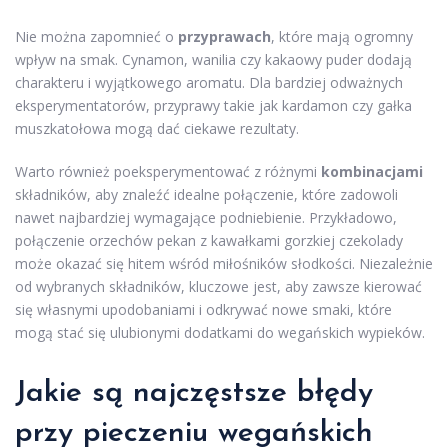
Nie można zapomnieć o
przyprawach
, które mają ogromny
wpływ na smak. Cynamon, wanilia czy kakaowy puder dodają
charakteru i wyjątkowego aromatu. Dla bardziej odważnych
eksperymentatorów, przyprawy takie jak kardamon czy gałka
muszkatołowa mogą dać ciekawe rezultaty.
Warto również poeksperymentować z różnymi
kombinacjami
składników, aby znaleźć idealne połączenie, które zadowoli
nawet najbardziej wymagające podniebienie. Przykładowo,
połączenie orzechów pekan z kawałkami gorzkiej czekolady
może okazać się hitem wśród miłośników słodkości. Niezależnie
od wybranych składników, kluczowe jest, aby zawsze kierować
się własnymi upodobaniami i odkrywać nowe smaki, które
mogą stać się ulubionymi dodatkami do wegańskich wypieków.
Jakie są najczęstsze błędy
przy pieczeniu wegańskich