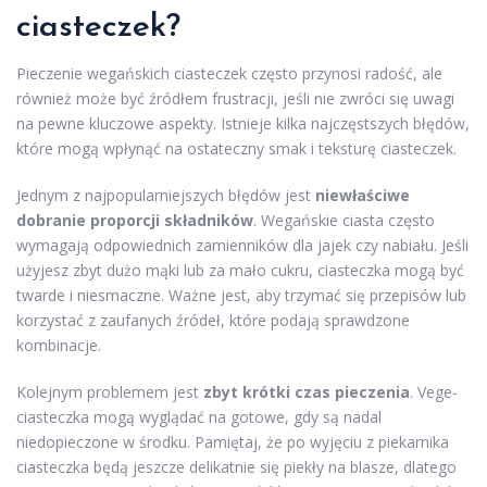
ciasteczek?
Pieczenie wegańskich ciasteczek często przynosi radość, ale
również może być źródłem frustracji, jeśli nie zwróci się uwagi
na pewne kluczowe aspekty. Istnieje kilka najczęstszych błędów,
które mogą wpłynąć na ostateczny smak i teksturę ciasteczek.
Jednym z najpopularniejszych błędów jest
niewłaściwe
dobranie proporcji składników
. Wegańskie ciasta często
wymagają odpowiednich zamienników dla jajek czy nabiału. Jeśli
użyjesz zbyt dużo mąki lub za mało cukru, ciasteczka mogą być
twarde i niesmaczne. Ważne jest, aby trzymać się przepisów lub
korzystać z zaufanych źródeł, które podają sprawdzone
kombinacje.
Kolejnym problemem jest
zbyt krótki czas pieczenia
. Vege-
ciasteczka mogą wyglądać na gotowe, gdy są nadal
niedopieczone w środku. Pamiętaj, że po wyjęciu z piekarnika
ciasteczka będą jeszcze delikatnie się piekły na blasze, dlatego