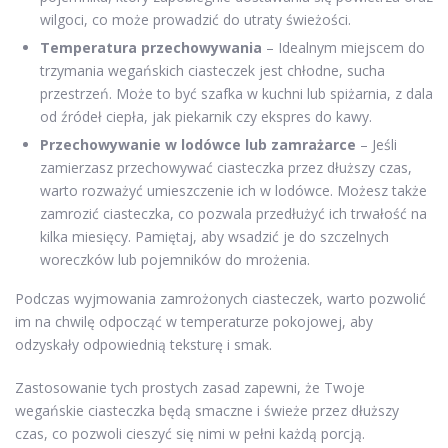
wilgoci, co może prowadzić do utraty świeżości.
Temperatura przechowywania
– Idealnym miejscem do
trzymania wegańskich ciasteczek jest chłodne, sucha
przestrzeń. Może to być szafka w kuchni lub spiżarnia, z dala
od źródeł ciepła, jak piekarnik czy ekspres do kawy.
Przechowywanie w lodówce lub zamrażarce
– Jeśli
zamierzasz przechowywać ciasteczka przez dłuższy czas,
warto rozważyć umieszczenie ich w lodówce. Możesz także
zamrozić ciasteczka, co pozwala przedłużyć ich trwałość na
kilka miesięcy. Pamiętaj, aby wsadzić je do szczelnych
woreczków lub pojemników do mrożenia.
Podczas wyjmowania zamrożonych ciasteczek, warto pozwolić
im na chwilę odpocząć w temperaturze pokojowej, aby
odzyskały odpowiednią teksturę i smak.
Zastosowanie tych prostych zasad zapewni, że Twoje
wegańskie ciasteczka będą smaczne i świeże przez dłuższy
czas, co pozwoli cieszyć się nimi w pełni każdą porcją.