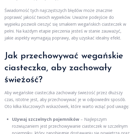
Świadomość tych najczęstszych błędów może znacznie
poprawić jakość twoich wypieków. Uważne podejście do
wypieku pozwoli cieszyć się smakiem wegańskich ciasteczek w
pełni. Na każdym etapie pieczenia jesteś w stanie zauważyć,
jakie aspekty wymagają poprawy, aby uzyskać idealny efekt.
Jak przechowywać wegańskie
ciasteczka, aby zachowały
świeżość?
Aby wegańskie ciasteczka zachowały świeżość przez dłuższy
czas, istotne jest, aby przechowywać je w odpowiedni sposób.
Oto kilka kluczowych wskazówek, które warto wziąć pod uwagę:
Używaj szczelnych pojemników
– Najlepszym
rozwiązaniem jest przechowywanie ciasteczek w szczelnym
pojemniku, który zapobiegnie dostawaniu się powietrza oraz