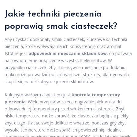
Jakie techniki pieczenia
poprawią smak ciasteczek?
Aby uzyskać doskonały smak ciasteczek, kluczowe są techniki
pieczenia, które wpływają na ich konsystencję oraz aromat.
Istotne jest
odpowiednie mieszanie składników
, co pozwala
na równomierne połączenie wszystkich elementów. W
przypadku ciasteczek, zbyt intensywne mieszanie po dodaniu
mąki może prowadzić do ich twardszej struktury, dlatego warto
skupić się na delikatnym łączeniu składników.
Kolejnym ważnym aspektem jest
kontrola temperatury
pieczenia
. Wiele przepisów zaleca nagrzanie piekarnika do
odpowiedniej temperatury przed włożeniem ciasteczek. Zbyt
niska temperatura może sprawić, że ciasteczka będą się piekły
zbyt długo, tracąc swoje delikatne wnętrze, podczas gdy zbyt
wysoka temperatura może spalić ich powierzchnię. Idealnie,
temperatura powinna wynosić około 180°C, ale każda piekarnik