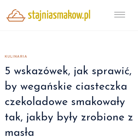
KULINARIA
5 wskazówek, jak sprawić,
by wegańskie ciasteczka
czekoladowe smakowały
tak, jakby były zrobione z
masła