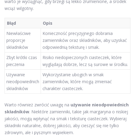
warto je wyciągnąć, gdy brzegi są lekko zrumienione, a środek
wciąż wilgotny.
Błąd
Opis
Niewłaściwe
Konieczność precyzyjnego dobrania
proporcje
zamienników oraz składników, aby uzyskać
składników
odpowiednią teksturę i smak.
Zbyt krótki czas
Risiko niedopieczonych ciasteczek, które
pieczenia
wyglądają dobrze, lecz są surowe w środku.
Używanie
Wykorzystanie ubogich w smak
nieodpowiednich
zamienników, które mogą zmieniać
składników
charakter ciasteczek.
Warto również zwrócić uwagę na
używanie nieodpowiednich
składników
. Niektóre zamienniki, takie jak margaryna o niskiej
jakości, mogą wpłynąć na smak i teksturę ciasteczek. Wybieraj
składniki naturalne, dobrej jakości, aby cieszyć się nie tylko
zdrowym, ale i pysznym wypiekiem.