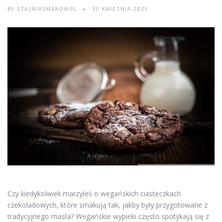
BY
STAJNIASMAKOW.PL
30 KWIETNIA 2021
Czy kiedykolwiek marzyłeś o wegańskich ciasteczkach
czekoladowych, które smakują tak, jakby były przygotowane z
tradycyjnego masła? Wegańskie wypieki często spotykają się z