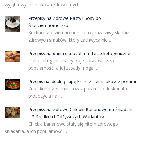
wyjątkowych smaków i zdrowotnych …
Przepisy na Zdrowe Pasty i Sosy po
Śródziemnomorsku
Kuchnia śródziemnomorska to prawdziwy skarbiec
zdrowych smaków, który zachwyca nie …
Przepisy na dania dla osób na diecie ketogenicznej
Dieta ketogeniczna zyskuje coraz większą
popularność, a jej zasady mogą …
Przepis na idealną zupę krem z ziemniaków z porami
Zupa krem z ziemniaków z porami to doskonała
propozycja na …
Przepisy na Zdrowe Chlebki Bananowe na Śniadanie
– 5 Słodkich i Odżywczych Wariantów
Chlebki bananowe stały się hitem zdrowego
śniadania, a ich popularność …