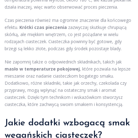
działa inaczej, więc warto obserwować proces pieczenia.
Czas pieczenia również ma ogromne znaczenie dla końcowego
efektu.
Krótki czas pieczenia
zazwyczaj skutkuje chrupiącą
skórką, ale miękkim wnętrzem, co jest pożądane w wielu
rodzajach ciasteczek. Ciasteczka powinny być gotowe, gdy
brzegi są lekko złote, podczas gdy środek pozostaje blady.
Nie zapomnij także o odpowiednich składnikach, takich jak
masło w temperaturze pokojowej
, które pozwala na lepsze
mieszanie oraz nadanie ciasteczkom bogatego smaku.
Dodatkowo, różne składniki, takie jak orzechy, czekolada czy
przyprawy, mogą wpłynąć na ostateczny smak i aromat
ciasteczek. Dzięki tym technikom i wskazówkom stworzysz
ciasteczka, które zachwycą swoim smakiem i konsystencją.
Jakie dodatki wzbogacą smak
wegańskich ciasteczek?