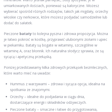
umiarkowanych ilościach, ponieważ są kaloryczne. Możesz
wybierać spośród różnych rodzajów, takich jak migdały, orzechy
włoskie czy nerkowce, które możesz podjadać samodzielnie lub
dodać do sałatek.
Pieczone
bataty
to kolejna pyszna i zdrowa propozycja. Można
je łatwo pokroić w kostkę, przyprawić ulubionymi ziołami i upiec
w piekarniku. Bataty są bogate w witaminy, szczególnie w
witaminę A, oraz błonnik. Ich naturalna słodycz sprawia, że są
sycącą i apetyczną przekąską.
Poniżej przedstawiamy kilka zdrowych przekąsek bezmlecznych,
które warto mieć na uwadze:
Hummus z warzywami – zdrowa i sycąca opcja, idealna na
spotkania ze znajomymi.
Orzechy – idealne do podjadania w ciągu dnia,
dostarczające energii i składników odżywczych.
Pieczone bataty – smaczne i łatwe do przygotowania,