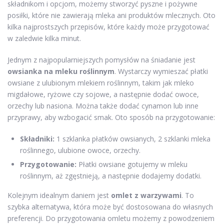
składnikom i opcjom, możemy stworzyć pyszne i pożywne
posiłki, które nie zawierają mleka ani produktów mlecznych. Oto
kilka najprostszych przepisów, które każdy może przygotować
w zaledwie kilka minut.
Jednym z najpopularniejszych pomysłów na śniadanie jest
owsianka na mleku roślinnym
. Wystarczy wymieszać płatki
owsiane z ulubionym mlekiem roślinnym, takim jak mleko
migdałowe, ryżowe czy sojowe, a następnie dodać owoce,
orzechy lub nasiona. Można także dodać cynamon lub inne
przyprawy, aby wzbogacić smak. Oto sposób na przygotowanie:
Składniki:
1 szklanka płatków owsianych, 2 szklanki mleka
roślinnego, ulubione owoce, orzechy.
Przygotowanie:
Płatki owsiane gotujemy w mleku
roślinnym, aż zgęstnieją, a następnie dodajemy dodatki.
Kolejnym idealnym daniem jest
omlet z warzywami
. To
szybka alternatywa, która może być dostosowana do własnych
preferencji. Do przygotowania omletu możemy z powodzeniem