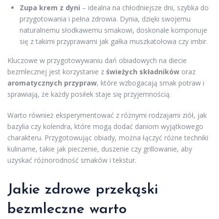
Zupa krem z dyni
– idealna na chłodniejsze dni, szybka do
przygotowania i pełna zdrowia. Dynia, dzięki swojemu
naturalnemu słodkawemu smakowi, doskonale komponuje
się z takimi przyprawami jak gałka muszkatołowa czy imbir.
Kluczowe w przygotowywaniu dań obiadowych na diecie
bezmlecznej jest korzystanie z
świeżych składników
oraz
aromatycznych przypraw
, które wzbogacają smak potraw i
sprawiają, że każdy posiłek staje się przyjemnością.
Warto również eksperymentować z różnymi rodzajami ziół, jak
bazylia czy kolendra, które mogą dodać daniom wyjątkowego
charakteru. Przygotowując obiady, można łączyć różne techniki
kulinarne, takie jak pieczenie, duszenie czy grillowanie, aby
uzyskać różnorodność smaków i tekstur.
Jakie zdrowe przekąski
bezmleczne warto