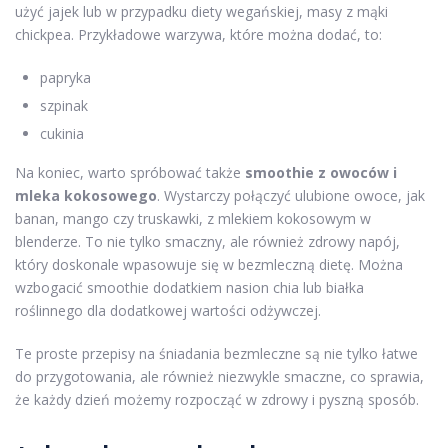
użyć jajek lub w przypadku diety wegańskiej, masy z mąki
chickpea. Przykładowe warzywa, które można dodać, to:
papryka
szpinak
cukinia
Na koniec, warto spróbować także
smoothie z owoców i
mleka kokosowego
. Wystarczy połączyć ulubione owoce, jak
banan, mango czy truskawki, z mlekiem kokosowym w
blenderze. To nie tylko smaczny, ale również zdrowy napój,
który doskonale wpasowuje się w bezmleczną dietę. Można
wzbogacić smoothie dodatkiem nasion chia lub białka
roślinnego dla dodatkowej wartości odżywczej.
Te proste przepisy na śniadania bezmleczne są nie tylko łatwe
do przygotowania, ale również niezwykle smaczne, co sprawia,
że każdy dzień możemy rozpocząć w zdrowy i pyszną sposób.