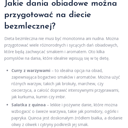
Jakie dania obiadowe można
przygotować na diecie
bezmlecznej?
Dieta bezmleczna nie musi być monotonna ani nudna. Można
przygotować wiele różnorodnych i sycących dań obiadowych,
które będą zachwycać smakiem i aromatem. Oto kilka
pomysłów na dania, które idealnie wpisują się w tę dietę.
Curry z warzywami
– to idealna opcja na obiad,
zapewniająca bogactwo smaków i aromatów. Można użyć
różnych warzyw, takich jak brokuły, marchew, czy
ciecierzyca, a całość doprawić intensywnymi przyprawami,
jak kurkuma, kumin czy imbir.
Sałatka z quinoa
– lekkie i pożywne danie, które można
wzbogacić o świeże warzywa, takie jak pomidory, ogórki i
papryka. Quinoa jest doskonałym źródłem białka, a dodanie
oliwy z oliwek i cytryny podkreśli jej smak.