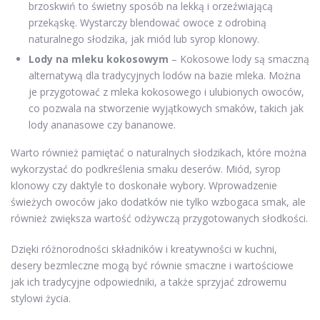
brzoskwiń to świetny sposób na lekką i orzeźwiającą
przekąskę. Wystarczy blendować owoce z odrobiną
naturalnego słodzika, jak miód lub syrop klonowy.
Lody na mleku kokosowym
– Kokosowe lody są smaczną
alternatywą dla tradycyjnych lodów na bazie mleka. Można
je przygotować z mleka kokosowego i ulubionych owoców,
co pozwala na stworzenie wyjątkowych smaków, takich jak
lody ananasowe czy bananowe.
Warto również pamiętać o naturalnych słodzikach, które można
wykorzystać do podkreślenia smaku deserów. Miód, syrop
klonowy czy daktyle to doskonałe wybory. Wprowadzenie
świeżych owoców jako dodatków nie tylko wzbogaca smak, ale
również zwiększa wartość odżywczą przygotowanych słodkości.
Dzięki różnorodności składników i kreatywności w kuchni,
desery bezmleczne mogą być równie smaczne i wartościowe
jak ich tradycyjne odpowiedniki, a także sprzyjać zdrowemu
stylowi życia.