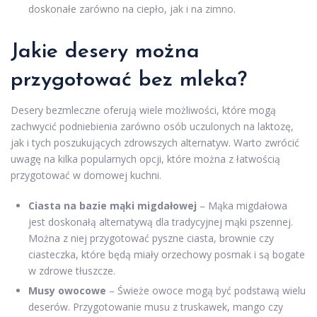
doskonałe zarówno na ciepło, jak i na zimno.
Jakie desery można
przygotować bez mleka?
Desery bezmleczne oferują wiele możliwości, które mogą
zachwycić podniebienia zarówno osób uczulonych na laktozę,
jak i tych poszukujących zdrowszych alternatyw. Warto zwrócić
uwagę na kilka popularnych opcji, które można z łatwością
przygotować w domowej kuchni.
Ciasta na bazie mąki migdałowej
– Mąka migdałowa
jest doskonałą alternatywą dla tradycyjnej mąki pszennej.
Można z niej przygotować pyszne ciasta, brownie czy
ciasteczka, które będą miały orzechowy posmak i są bogate
w zdrowe tłuszcze.
Musy owocowe
– Świeże owoce mogą być podstawą wielu
deserów. Przygotowanie musu z truskawek, mango czy