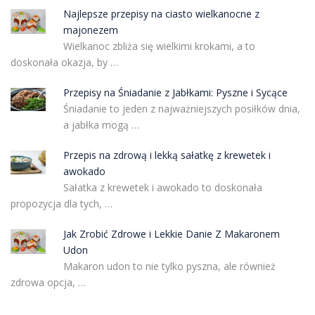
Najlepsze przepisy na ciasto wielkanocne z
majonezem
Wielkanoc zbliża się wielkimi krokami, a to
doskonała okazja, by …
Przepisy na Śniadanie z Jabłkami: Pyszne i Sycące
Śniadanie to jeden z najważniejszych posiłków dnia,
a jabłka mogą …
Przepis na zdrową i lekką sałatkę z krewetek i
awokado
Sałatka z krewetek i awokado to doskonała
propozycja dla tych, …
Jak Zrobić Zdrowe i Lekkie Danie Z Makaronem
Udon
Makaron udon to nie tylko pyszna, ale również
zdrowa opcja, …