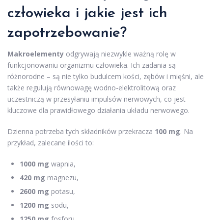
człowieka i jakie jest ich
zapotrzebowanie?
Makroelementy
odgrywają niezwykle ważną rolę w
funkcjonowaniu organizmu człowieka. Ich zadania są
różnorodne – są nie tylko budulcem kości, zębów i mięśni, ale
także regulują równowagę wodno-elektrolitową oraz
uczestniczą w przesyłaniu impulsów nerwowych, co jest
kluczowe dla prawidłowego działania układu nerwowego.
Dzienna potrzeba tych składników przekracza
100 mg
. Na
przykład, zalecane ilości to:
1000 mg
wapnia,
420 mg
magnezu,
2600 mg
potasu,
1200 mg
sodu,
1250 mg
fosforu,