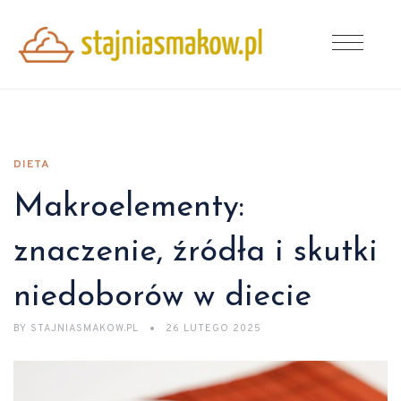
DIETA
Makroelementy:
znaczenie, źródła i skutki
niedoborów w diecie
BY
STAJNIASMAKOW.PL
26 LUTEGO 2025