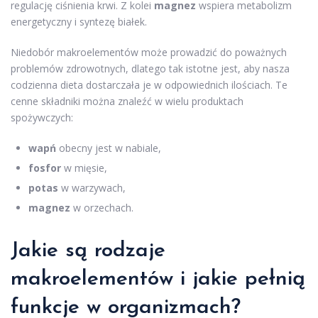
regulację ciśnienia krwi. Z kolei
magnez
wspiera metabolizm
energetyczny i syntezę białek.
Niedobór makroelementów może prowadzić do poważnych
problemów zdrowotnych, dlatego tak istotne jest, aby nasza
codzienna dieta dostarczała je w odpowiednich ilościach. Te
cenne składniki można znaleźć w wielu produktach
spożywczych:
wapń
obecny jest w nabiale,
fosfor
w mięsie,
potas
w warzywach,
magnez
w orzechach.
Jakie są rodzaje
makroelementów i jakie pełnią
funkcje w organizmach?