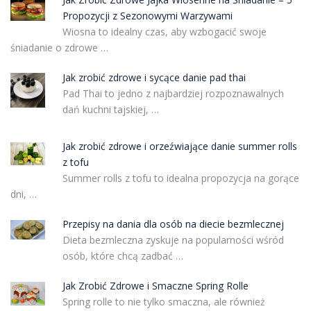
Propozycji z Sezonowymi Warzywami
Wiosna to idealny czas, aby wzbogacić swoje
śniadanie o zdrowe …
Jak zrobić zdrowe i sycące danie pad thai
Pad Thai to jedno z najbardziej rozpoznawalnych
dań kuchni tajskiej, …
Jak zrobić zdrowe i orzeźwiające danie summer rolls
z tofu
Summer rolls z tofu to idealna propozycja na gorące
dni, …
Przepisy na dania dla osób na diecie bezmlecznej
Dieta bezmleczna zyskuje na popularności wśród
osób, które chcą zadbać …
Jak Zrobić Zdrowe i Smaczne Spring Rolle
Spring rolle to nie tylko smaczna, ale również