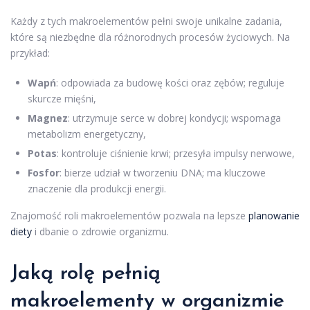
Każdy z tych makroelementów pełni swoje unikalne zadania,
które są niezbędne dla różnorodnych procesów życiowych. Na
przykład:
Wapń
: odpowiada za budowę kości oraz zębów; reguluje
skurcze mięśni,
Magnez
: utrzymuje serce w dobrej kondycji; wspomaga
metabolizm energetyczny,
Potas
: kontroluje ciśnienie krwi; przesyła impulsy nerwowe,
Fosfor
: bierze udział w tworzeniu DNA; ma kluczowe
znaczenie dla produkcji energii.
Znajomość roli makroelementów pozwala na lepsze
planowanie
diety
i dbanie o zdrowie organizmu.
Jaką rolę pełnią
makroelementy w organizmie