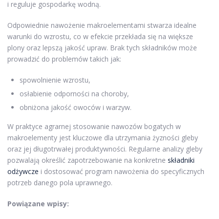
i reguluje gospodarkę wodną.
Odpowiednie nawożenie makroelementami stwarza idealne
warunki do wzrostu, co w efekcie przekłada się na większe
plony oraz lepszą jakość upraw. Brak tych składników może
prowadzić do problemów takich jak:
spowolnienie wzrostu,
osłabienie odporności na choroby,
obniżona jakość owoców i warzyw.
W praktyce agrarnej stosowanie nawozów bogatych w
makroelementy jest kluczowe dla utrzymania żyzności gleby
oraz jej długotrwałej produktywności. Regularne analizy gleby
pozwalają określić zapotrzebowanie na konkretne
składniki
odżywcze
i dostosować program nawożenia do specyficznych
potrzeb danego pola uprawnego.
Powiązane wpisy: