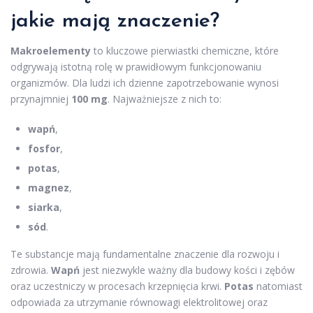
jakie mają znaczenie?
Makroelementy
to kluczowe pierwiastki chemiczne, które
odgrywają istotną rolę w prawidłowym funkcjonowaniu
organizmów. Dla ludzi ich dzienne zapotrzebowanie wynosi
przynajmniej
100 mg
. Najważniejsze z nich to:
wapń
,
fosfor
,
potas
,
magnez
,
siarka
,
sód
.
Te substancje mają fundamentalne znaczenie dla rozwoju i
zdrowia.
Wapń
jest niezwykle ważny dla budowy kości i zębów
oraz uczestniczy w procesach krzepnięcia krwi.
Potas
natomiast
odpowiada za utrzymanie równowagi elektrolitowej oraz