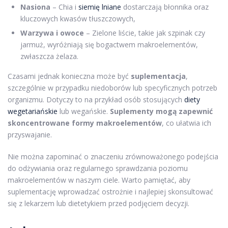
Nasiona
– Chia i
siemię lniane
dostarczają błonnika oraz
kluczowych kwasów tłuszczowych,
Warzywa i owoce
– Zielone liście, takie jak szpinak czy
jarmuż, wyróżniają się bogactwem makroelementów,
zwłaszcza żelaza.
Czasami jednak konieczna może być
suplementacja
,
szczególnie w przypadku niedoborów lub specyficznych potrzeb
organizmu. Dotyczy to na przykład osób stosujących
diety
wegetariańskie
lub wegańskie.
Suplementy mogą zapewnić
skoncentrowane formy makroelementów
, co ułatwia ich
przyswajanie.
Nie można zapominać o znaczeniu zrównoważonego podejścia
do odżywiania oraz regularnego sprawdzania poziomu
makroelementów w naszym ciele. Warto pamiętać, aby
suplementację wprowadzać ostrożnie i najlepiej skonsultować
się z lekarzem lub dietetykiem przed podjęciem decyzji.