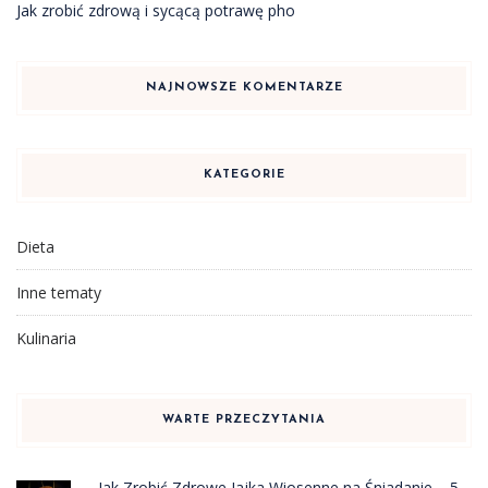
Jak zrobić zdrową i sycącą potrawę pho
NAJNOWSZE KOMENTARZE
KATEGORIE
Dieta
Inne tematy
Kulinaria
WARTE PRZECZYTANIA
Jak Zrobić Zdrowe Jajka Wiosenne na Śniadanie – 5