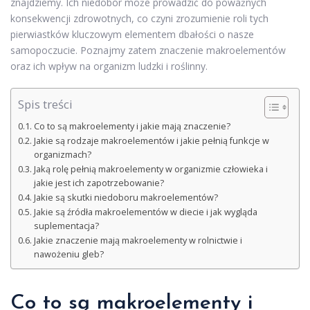
znajdziemy. Ich niedobór może prowadzić do poważnych
konsekwencji zdrowotnych, co czyni zrozumienie roli tych
pierwiastków kluczowym elementem dbałości o nasze
samopoczucie. Poznajmy zatem znaczenie makroelementów
oraz ich wpływ na organizm ludzki i roślinny.
Spis treści
Co to są makroelementy i jakie mają znaczenie?
Jakie są rodzaje makroelementów i jakie pełnią funkcje w
organizmach?
Jaką rolę pełnią makroelementy w organizmie człowieka i
jakie jest ich zapotrzebowanie?
Jakie są skutki niedoboru makroelementów?
Jakie są źródła makroelementów w diecie i jak wygląda
suplementacja?
Jakie znaczenie mają makroelementy w rolnictwie i
nawożeniu gleb?
Co to są makroelementy i