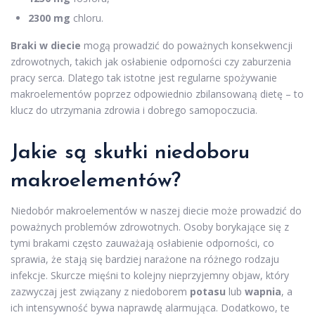
2300 mg
chloru.
Braki w diecie
mogą prowadzić do poważnych konsekwencji
zdrowotnych, takich jak osłabienie odporności czy zaburzenia
pracy serca. Dlatego tak istotne jest regularne spożywanie
makroelementów poprzez odpowiednio zbilansowaną dietę – to
klucz do utrzymania zdrowia i dobrego samopoczucia.
Jakie są skutki niedoboru
makroelementów?
Niedobór makroelementów w naszej diecie może prowadzić do
poważnych problemów zdrowotnych. Osoby borykające się z
tymi brakami często zauważają osłabienie odporności, co
sprawia, że stają się bardziej narażone na różnego rodzaju
infekcje. Skurcze mięśni to kolejny nieprzyjemny objaw, który
zazwyczaj jest związany z niedoborem
potasu
lub
wapnia
, a
ich intensywność bywa naprawdę alarmująca. Dodatkowo, te