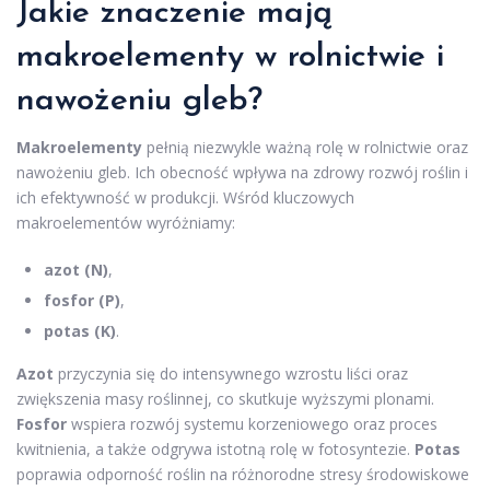
Jakie znaczenie mają
makroelementy w rolnictwie i
nawożeniu gleb?
Makroelementy
pełnią niezwykle ważną rolę w rolnictwie oraz
nawożeniu gleb. Ich obecność wpływa na zdrowy rozwój roślin i
ich efektywność w produkcji. Wśród kluczowych
makroelementów wyróżniamy:
azot (N)
,
fosfor (P)
,
potas (K)
.
Azot
przyczynia się do intensywnego wzrostu liści oraz
zwiększenia masy roślinnej, co skutkuje wyższymi plonami.
Fosfor
wspiera rozwój systemu korzeniowego oraz proces
kwitnienia, a także odgrywa istotną rolę w fotosyntezie.
Potas
poprawia odporność roślin na różnorodne stresy środowiskowe