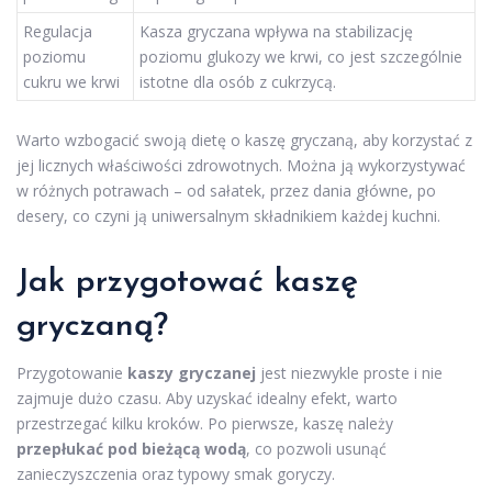
Regulacja
Kasza gryczana wpływa na stabilizację
poziomu
poziomu glukozy we krwi, co jest szczególnie
cukru we krwi
istotne dla osób z cukrzycą.
Warto wzbogacić swoją dietę o kaszę gryczaną, aby korzystać z
jej licznych właściwości zdrowotnych. Można ją wykorzystywać
w różnych potrawach – od sałatek, przez dania główne, po
desery, co czyni ją uniwersalnym składnikiem każdej kuchni.
Jak przygotować kaszę
gryczaną?
Przygotowanie
kaszy gryczanej
jest niezwykle proste i nie
zajmuje dużo czasu. Aby uzyskać idealny efekt, warto
przestrzegać kilku kroków. Po pierwsze, kaszę należy
przepłukać pod bieżącą wodą
, co pozwoli usunąć
zanieczyszczenia oraz typowy smak goryczy.