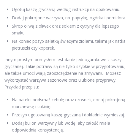
Ugotuj kaszę gryczaną według instrukcji na opakowaniu.
Dodaj pokrojone warzywa, np. paprykę, ogórka i pomidora.
Skrop oliwą z oliwek oraz sokiem z cytryny dla lepszego
smaku.
Na koniec posyp sałatkę świeżymi ziołami, takimi jak natka
pietruszki czy koperek.
Innym prostym pomysłem jest danie jednogarnkowe z kaszy
gryczanej. Takie potrawy są nie tylko szybkie w przygotowaniu,
ale także umożliwiają zaoszczędzenie na zmywaniu. Możesz
wykorzystać warzywa sezonowe oraz ulubione przyprawy.
Przykład przepisu:
Na patelni podsmaż cebulę oraz czosnek, dodaj pokrojoną
marchewkę i cukinię.
Przesyp ugotowaną kaszę gryczaną i dokładnie wymieszaj.
Dodaj bulion warzywny lub wodę, aby całość miała
odpowiednią konsystencję.