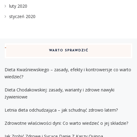
luty 2020
styczeń 2020
WARTO SPRAWDZIĆ
Dieta Kwaśniewskiego – zasady, efekty i kontrowersje co warto
wiedzieć?
Dieta Chodakowskiej: zasady, warianty i zdrowe nawyki
żywieniowe
Letnia dieta odchudzająca – jak schudnąć zdrowo latem?
Zdrowotne właściwości dyni: Co warto wiedzieć o jej składzie?
Jak Zrobić Zdrowe i Sycące Danie Z Kaszy Quinoa