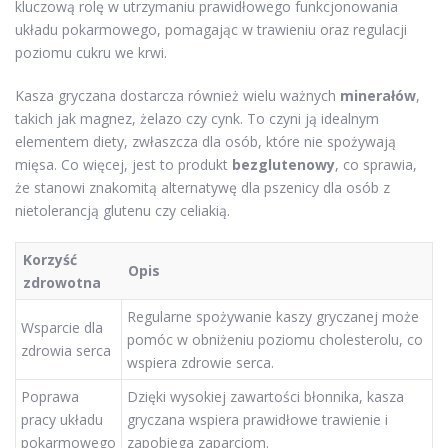
kluczową rolę w utrzymaniu prawidłowego funkcjonowania
układu pokarmowego, pomagając w trawieniu oraz regulacji
poziomu cukru we krwi.
Kasza gryczana dostarcza również wielu ważnych
minerałów
,
takich jak magnez, żelazo czy cynk. To czyni ją idealnym
elementem diety, zwłaszcza dla osób, które nie spożywają
mięsa. Co więcej, jest to produkt
bezglutenowy
, co sprawia,
że stanowi znakomitą alternatywę dla pszenicy dla osób z
nietolerancją glutenu czy celiakią.
Korzyść
Opis
zdrowotna
Regularne spożywanie kaszy gryczanej może
Wsparcie dla
pomóc w obniżeniu poziomu cholesterolu, co
zdrowia serca
wspiera zdrowie serca.
Poprawa
Dzięki wysokiej zawartości błonnika, kasza
pracy układu
gryczana wspiera prawidłowe trawienie i
pokarmowego
zapobiega zaparciom.