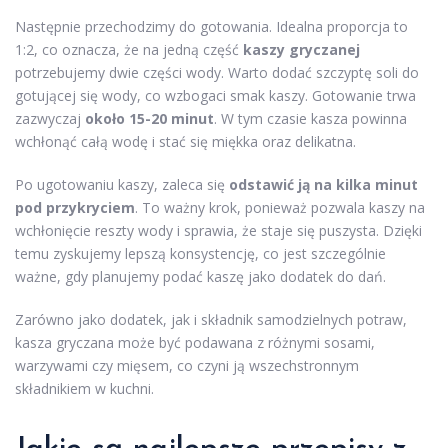
Następnie przechodzimy do gotowania. Idealna proporcja to
1:2, co oznacza, że na jedną część
kaszy gryczanej
potrzebujemy dwie części wody. Warto dodać szczyptę soli do
gotującej się wody, co wzbogaci smak kaszy. Gotowanie trwa
zazwyczaj
około 15-20 minut
. W tym czasie kasza powinna
wchłonąć całą wodę i stać się miękka oraz delikatna.
Po ugotowaniu kaszy, zaleca się
odstawić ją na kilka minut
pod przykryciem
. To ważny krok, ponieważ pozwala kaszy na
wchłonięcie reszty wody i sprawia, że staje się puszysta. Dzięki
temu zyskujemy lepszą konsystencję, co jest szczególnie
ważne, gdy planujemy podać kaszę jako dodatek do dań.
Zarówno jako dodatek, jak i składnik samodzielnych potraw,
kasza gryczana może być podawana z różnymi sosami,
warzywami czy mięsem, co czyni ją wszechstronnym
składnikiem w kuchni.