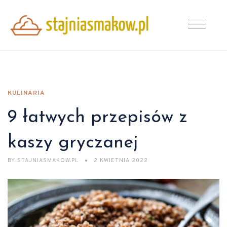
KULINARIA
9 łatwych przepisów z
kaszy gryczanej
BY
STAJNIASMAKOW.PL
2 KWIETNIA 2022