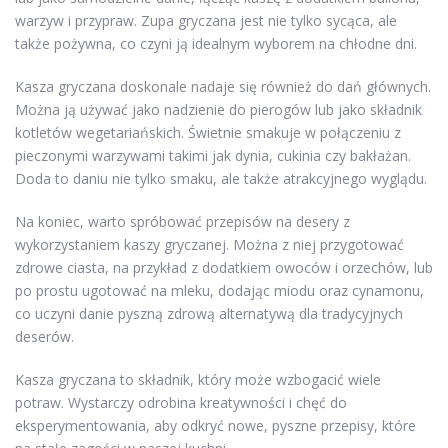
warzyw i przypraw. Zupa gryczana jest nie tylko sycąca, ale
także pożywna, co czyni ją idealnym wyborem na chłodne dni.
Kasza gryczana doskonale nadaje się również do dań głównych.
Można ją używać jako nadzienie do pierogów lub jako składnik
kotletów wegetariańskich. Świetnie smakuje w połączeniu z
pieczonymi warzywami takimi jak dynia, cukinia czy bakłażan.
Doda to daniu nie tylko smaku, ale także atrakcyjnego wyglądu.
Na koniec, warto spróbować przepisów na desery z
wykorzystaniem kaszy gryczanej. Można z niej przygotować
zdrowe ciasta, na przykład z dodatkiem owoców i orzechów, lub
po prostu ugotować na mleku, dodając miodu oraz cynamonu,
co uczyni danie pyszną zdrową alternatywą dla tradycyjnych
deserów.
Kasza gryczana to składnik, który może wzbogacić wiele
potraw. Wystarczy odrobina kreatywności i chęć do
eksperymentowania, aby odkryć nowe, pyszne przepisy, które