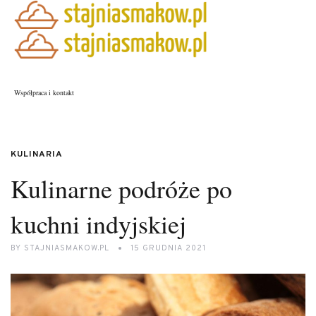
Współpraca i kontakt
KULINARIA
Kulinarne podróże po
kuchni indyjskiej
BY
STAJNIASMAKOW.PL
15 GRUDNIA 2021