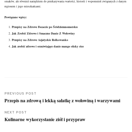
smaków, ale również narzędziem do przekazywania wartości, historii i wspomnień związanych z danym
regionem i jego mieszkańcami.
Powiązane wpisy:
Przepisy na Zdrowe Focaccie po Śródziemnomorsku
Jak Zrobić Zdrowe i Smaczne Danie Z Wołowiny
Przepisy na Zdrowe Azjatyckie Rolkowanko
Jak zrobić zdrowe i orzeźwiające danie mango sticky rice
PREVIOUS POST
Przepis na zdrową i lekką sałatkę z wołowiną i warzywami
NEXT POST
Kulinarne wykorzystanie ziół i przypraw