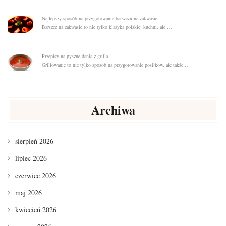
Najlepszy sposób na przygotowanie barszczu na zakwasie
Barszcz na zakwasie to nie tylko klasyka polskiej kuchni, ale …
Przepisy na pyszne dania z grilla
Grillowanie to nie tylko sposób na przygotowanie posiłków, ale także …
Archiwa
sierpień 2026
lipiec 2026
czerwiec 2026
maj 2026
kwiecień 2026