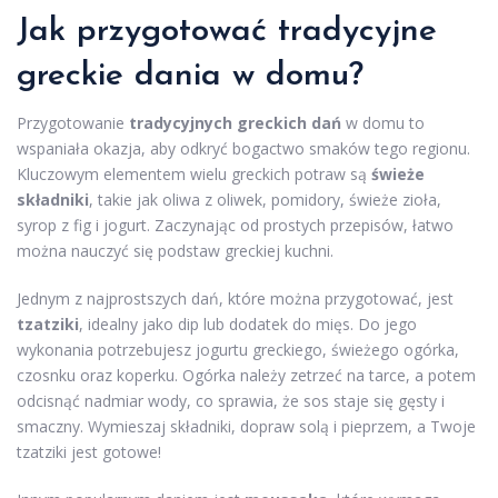
Jak przygotować tradycyjne
greckie dania w domu?
Przygotowanie
tradycyjnych greckich dań
w domu to
wspaniała okazja, aby odkryć bogactwo smaków tego regionu.
Kluczowym elementem wielu greckich potraw są
świeże
składniki
, takie jak oliwa z oliwek, pomidory, świeże zioła,
syrop z fig i jogurt. Zaczynając od prostych przepisów, łatwo
można nauczyć się podstaw greckiej kuchni.
Jednym z najprostszych dań, które można przygotować, jest
tzatziki
, idealny jako dip lub dodatek do mięs. Do jego
wykonania potrzebujesz jogurtu greckiego, świeżego ogórka,
czosnku oraz koperku. Ogórka należy zetrzeć na tarce, a potem
odcisnąć nadmiar wody, co sprawia, że sos staje się gęsty i
smaczny. Wymieszaj składniki, dopraw solą i pieprzem, a Twoje
tzatziki jest gotowe!