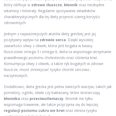
który obfituje w
zdrowe tłuszcze
,
błonnik
oraz niezbędne
witaminy i minerały. Regularne spożywanie składników
charakterystycznych dla tej diety przynosi szereg korzyści
zdrowotnych.
Jednym z najważniejszych atutów diety greckiej jest jej
pozytywny wpływ na
zdrowie serca
. Dzięki wysokiej
zawartości oliwy z oliwek, która jest bogata w kwasy
tłuszczowe omega-3 i omega-6, dieta ta wspomaga utrzymanie
prawidłowego poziomu cholesterolu oraz ciśnienia krwi.
Konsumpcja oliwy z oliwek, a także ryb bogatych w zdrowe
tłuszcze, może zmniejszać ryzyko chorób sercowo-
naczyniowych.
Dodatkowo, dieta grecka jest pełna świeżych warzyw, takich jak
pomidory, ogórki, oliwki czy bakłażany, które dostarczają
błonnika
oraz
przeciwutleniaczy
. Błonnik nie tylko
wspomaga trawienie, ale także przyczynia się do lepszej
regulacji poziomu cukru we krwi
oraz obniża ryzyko