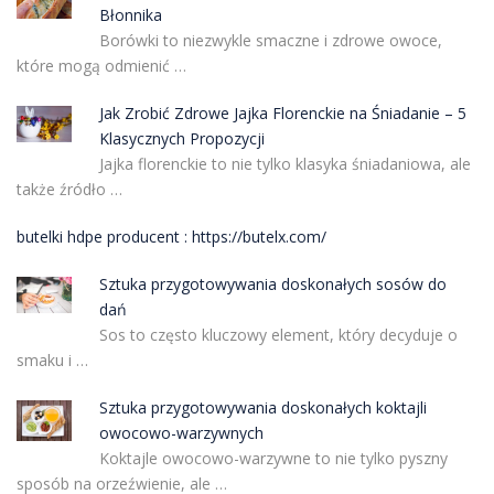
Błonnika
Borówki to niezwykle smaczne i zdrowe owoce,
które mogą odmienić …
Jak Zrobić Zdrowe Jajka Florenckie na Śniadanie – 5
Klasycznych Propozycji
Jajka florenckie to nie tylko klasyka śniadaniowa, ale
także źródło …
butelki hdpe producent : https://butelx.com/
Sztuka przygotowywania doskonałych sosów do
dań
Sos to często kluczowy element, który decyduje o
smaku i …
Sztuka przygotowywania doskonałych koktajli
owocowo-warzywnych
Koktajle owocowo-warzywne to nie tylko pyszny
sposób na orzeźwienie, ale …