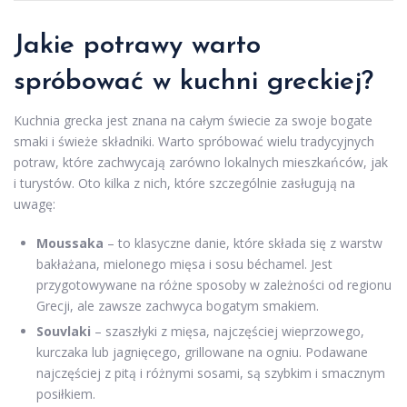
Jakie potrawy warto
spróbować w kuchni greckiej?
Kuchnia grecka jest znana na całym świecie za swoje bogate
smaki i świeże składniki. Warto spróbować wielu tradycyjnych
potraw, które zachwycają zarówno lokalnych mieszkańców, jak
i turystów. Oto kilka z nich, które szczególnie zasługują na
uwagę:
Moussaka
– to klasyczne danie, które składa się z warstw
bakłażana, mielonego mięsa i sosu béchamel. Jest
przygotowywane na różne sposoby w zależności od regionu
Grecji, ale zawsze zachwyca bogatym smakiem.
Souvlaki
– szaszłyki z mięsa, najczęściej wieprzowego,
kurczaka lub jagnięcego, grillowane na ogniu. Podawane
najczęściej z pitą i różnymi sosami, są szybkim i smacznym
posiłkiem.