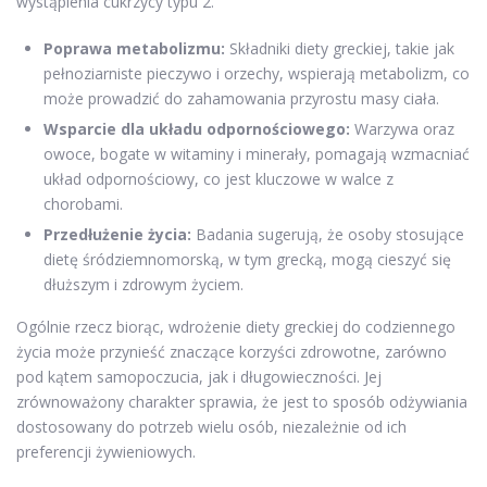
wystąpienia cukrzycy typu 2.
Poprawa metabolizmu:
Składniki diety greckiej, takie jak
pełnoziarniste pieczywo i orzechy, wspierają metabolizm, co
może prowadzić do zahamowania przyrostu masy ciała.
Wsparcie dla układu odpornościowego:
Warzywa oraz
owoce, bogate w witaminy i minerały, pomagają wzmacniać
układ odpornościowy, co jest kluczowe w walce z
chorobami.
Przedłużenie życia:
Badania sugerują, że osoby stosujące
dietę śródziemnomorską, w tym grecką, mogą cieszyć się
dłuższym i zdrowym życiem.
Ogólnie rzecz biorąc, wdrożenie diety greckiej do codziennego
życia może przynieść znaczące korzyści zdrowotne, zarówno
pod kątem samopoczucia, jak i długowieczności. Jej
zrównoważony charakter sprawia, że jest to sposób odżywiania
dostosowany do potrzeb wielu osób, niezależnie od ich
preferencji żywieniowych.