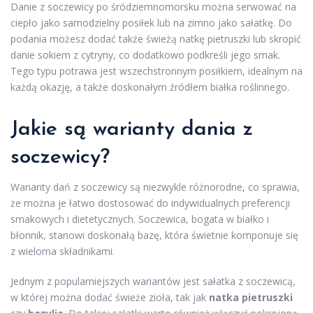
Danie z soczewicy po śródziemnomorsku można serwować na
ciepło jako samodzielny posiłek lub na zimno jako sałatkę. Do
podania możesz dodać także świeżą natkę pietruszki lub skropić
danie sokiem z cytryny, co dodatkowo podkreśli jego smak.
Tego typu potrawa jest wszechstronnym posiłkiem, idealnym na
każdą okazję, a także doskonałym źródłem białka roślinnego.
Jakie są warianty dania z
soczewicy?
Warianty dań z soczewicy są niezwykle różnorodne, co sprawia,
że można je łatwo dostosować do indywidualnych preferencji
smakowych i dietetycznych. Soczewica, bogata w białko i
błonnik, stanowi doskonałą bazę, która świetnie komponuje się
z wieloma składnikami.
Jednym z popularniejszych wariantów jest sałatka z soczewicą,
w której można dodać świeże zioła, tak jak
natka pietruszki