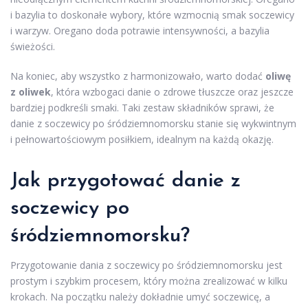
i bazylia to doskonałe wybory, które wzmocnią smak soczewicy
i warzyw. Oregano doda potrawie intensywności, a bazylia
świeżości.
Na koniec, aby wszystko z harmonizowało, warto dodać
oliwę
z oliwek
, która wzbogaci danie o zdrowe tłuszcze oraz jeszcze
bardziej podkreśli smaki. Taki zestaw składników sprawi, że
danie z soczewicy po śródziemnomorsku stanie się wykwintnym
i pełnowartościowym posiłkiem, idealnym na każdą okazję.
Jak przygotować danie z
soczewicy po
śródziemnomorsku?
Przygotowanie dania z soczewicy po śródziemnomorsku jest
prostym i szybkim procesem, który można zrealizować w kilku
krokach. Na początku należy dokładnie umyć soczewicę, a