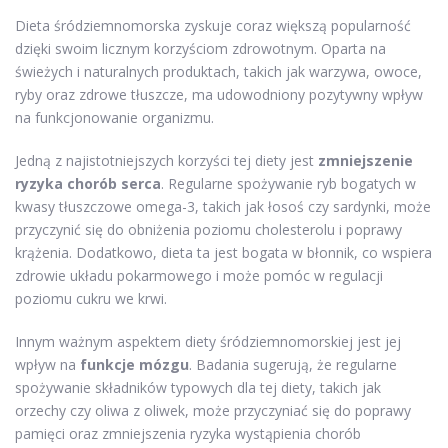
Dieta śródziemnomorska zyskuje coraz większą popularność
dzięki swoim licznym korzyściom zdrowotnym. Oparta na
świeżych i naturalnych produktach, takich jak warzywa, owoce,
ryby oraz zdrowe tłuszcze, ma udowodniony pozytywny wpływ
na funkcjonowanie organizmu.
Jedną z najistotniejszych korzyści tej diety jest
zmniejszenie
ryzyka chorób serca
. Regularne spożywanie ryb bogatych w
kwasy tłuszczowe omega-3, takich jak łosoś czy sardynki, może
przyczynić się do obniżenia poziomu cholesterolu i poprawy
krążenia. Dodatkowo, dieta ta jest bogata w błonnik, co wspiera
zdrowie układu pokarmowego i może pomóc w regulacji
poziomu cukru we krwi.
Innym ważnym aspektem diety śródziemnomorskiej jest jej
wpływ na
funkcje mózgu
. Badania sugerują, że regularne
spożywanie składników typowych dla tej diety, takich jak
orzechy czy oliwa z oliwek, może przyczyniać się do poprawy
pamięci oraz zmniejszenia ryzyka wystąpienia chorób