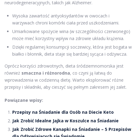
neurodegeneracyjnych, takich jak Alzheimer.
Wysoka zawartość antyoksydantów w owocach i
warzywach chroni komórki ciała przed uszkodzeniami.
Umiarkowane spożycie wina (w szczególności czerwonego)
może mieć korzystny wpływ na zdrowie układu krążenia.
Dzięki regularnej konsumpcji soczewicy, która jest bogata w
białko i błonnik, dieta staje się bardziej sycąca i odżywcza.
Oprócz korzyści zdrowotnych, dieta śródziemnomorska jest
również
smaczna i różnorodna
, co czyni ją łatwą do
wprowadzenia w codzienną dietę. Warto eksplorować różne
przepisy i składniki, aby cieszyć się pełnym zakresem jej zalet.
Powiązane wpisy:
Przepisy na Śniadanie dla Osób na Diecie Keto
Jak Zrobić Idealne Jajka w Koszulce na Śniadanie
Jak Zrobić Zdrowe Kanapki na Śniadanie – 5 Przepisów
dla Odżywiających się Świadomie