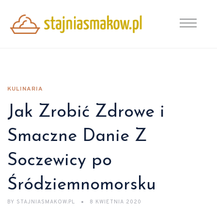
KULINARIA
Jak Zrobić Zdrowe i
Smaczne Danie Z
Soczewicy po
Śródziemnomorsku
BY
STAJNIASMAKOW.PL
8 KWIETNIA 2020