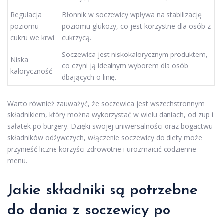
Regulacja
Błonnik w soczewicy wpływa na stabilizację
poziomu
poziomu glukozy, co jest korzystne dla osób z
cukru we krwi
cukrzycą.
Soczewica jest niskokalorycznym produktem,
Niska
co czyni ją idealnym wyborem dla osób
kaloryczność
dbających o linię.
Warto również zauważyć, że soczewica jest wszechstronnym
składnikiem, który można wykorzystać w wielu daniach, od zup i
sałatek po burgery. Dzięki swojej uniwersalności oraz bogactwu
składników odżywczych, włączenie soczewicy do diety może
przynieść liczne korzyści zdrowotne i urozmaicić codzienne
menu.
Jakie składniki są potrzebne
do dania z soczewicy po