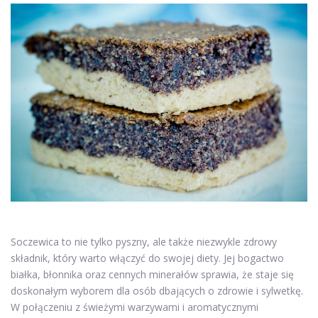
Soczewica to nie tylko pyszny, ale także niezwykle zdrowy
składnik, który warto włączyć do swojej diety. Jej bogactwo
białka, błonnika oraz cennych minerałów sprawia, że staje się
doskonałym wyborem dla osób dbających o zdrowie i sylwetkę.
W połączeniu z świeżymi warzywami i aromatycznymi