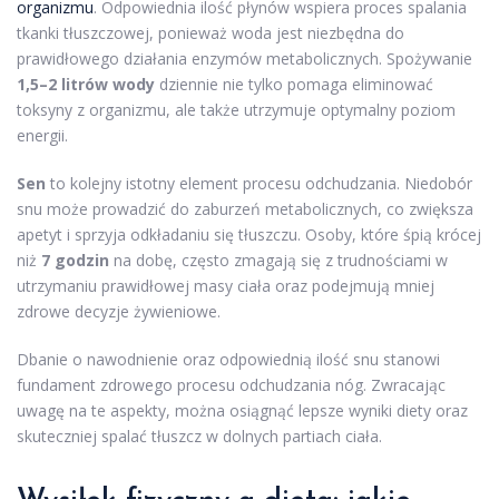
organizmu
. Odpowiednia ilość płynów wspiera proces spalania
tkanki tłuszczowej, ponieważ woda jest niezbędna do
prawidłowego działania enzymów metabolicznych. Spożywanie
1,5–2 litrów wody
dziennie nie tylko pomaga eliminować
toksyny z organizmu, ale także utrzymuje optymalny poziom
energii.
Sen
to kolejny istotny element procesu odchudzania. Niedobór
snu może prowadzić do zaburzeń metabolicznych, co zwiększa
apetyt i sprzyja odkładaniu się tłuszczu. Osoby, które śpią krócej
niż
7 godzin
na dobę, często zmagają się z trudnościami w
utrzymaniu prawidłowej masy ciała oraz podejmują mniej
zdrowe decyzje żywieniowe.
Dbanie o nawodnienie oraz odpowiednią ilość snu stanowi
fundament zdrowego procesu odchudzania nóg. Zwracając
uwagę na te aspekty, można osiągnąć lepsze wyniki diety oraz
skuteczniej spalać tłuszcz w dolnych partiach ciała.