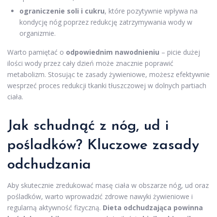
ograniczenie soli i cukru
, które pozytywnie wpływa na
kondycję nóg poprzez redukcję zatrzymywania wody w
organizmie.
Warto pamiętać o
odpowiednim nawodnieniu
– picie dużej
ilości wody przez cały dzień może znacznie poprawić
metabolizm. Stosując te zasady żywieniowe, możesz efektywnie
wesprzeć proces redukcji tkanki tłuszczowej w dolnych partiach
ciała.
Jak schudnąć z nóg, ud i
pośladków? Kluczowe zasady
odchudzania
Aby skutecznie zredukować masę ciała w obszarze nóg, ud oraz
pośladków, warto wprowadzić zdrowe nawyki żywieniowe i
regularną aktywność fizyczną.
Dieta odchudzająca powinna