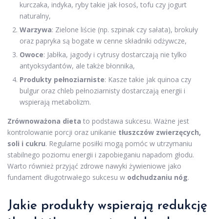
kurczaka, indyka, ryby takie jak łosoś, tofu czy jogurt
naturalny,
Warzywa
: Zielone liście (np. szpinak czy sałata), brokuły
oraz papryka są bogate w cenne składniki odżywcze,
Owoce
: Jabłka, jagody i cytrusy dostarczają nie tylko
antyoksydantów, ale także błonnika,
Produkty pełnoziarniste
: Kasze takie jak quinoa czy
bulgur oraz chleb pełnoziarnisty dostarczają energii i
wspierają metabolizm.
Zrównoważona dieta
to podstawa sukcesu. Ważne jest
kontrolowanie porcji oraz unikanie
tłuszczów zwierzęcych,
soli i cukru
. Regularne posiłki mogą pomóc w utrzymaniu
stabilnego poziomu energii i zapobieganiu napadom głodu.
Warto również przyjąć zdrowe nawyki żywieniowe jako
fundament długotrwałego sukcesu w
odchudzaniu nóg
.
Jakie produkty wspierają redukcję