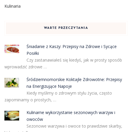
Kulinaria
WARTE PRZECZYTANIA
Śniadanie z Kaszy: Przepisy na Zdrowe i Sycące
Posiłki
Czy zastanawiałeś się kiedyś, jak w prosty sposób
wprowadzić zdrowe …
Śródziemnomorskie Koktajle Zdrowotne: Przepisy
na Energizujące Napoje
Kiedy myślimy o zdrowym stylu życia, często
zapominamy o prostych, …
Kulinarne wykorzystanie sezonowych warzyw i
owoców
Sezonowe warzywa i owoce to prawdziwe skarby,