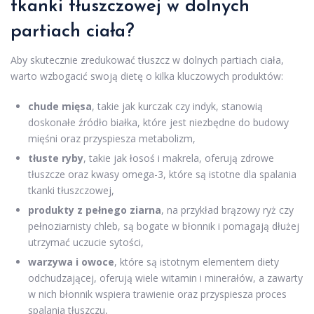
tkanki tłuszczowej w dolnych
partiach ciała?
Aby skutecznie zredukować tłuszcz w dolnych partiach ciała,
warto wzbogacić swoją dietę o kilka kluczowych produktów:
chude mięsa
, takie jak kurczak czy indyk, stanowią
doskonałe źródło białka, które jest niezbędne do budowy
mięśni oraz przyspiesza metabolizm,
tłuste ryby
, takie jak łosoś i makrela, oferują zdrowe
tłuszcze oraz kwasy omega-3, które są istotne dla spalania
tkanki tłuszczowej,
produkty z pełnego ziarna
, na przykład brązowy ryż czy
pełnoziarnisty chleb, są bogate w błonnik i pomagają dłużej
utrzymać uczucie sytości,
warzywa i owoce
, które są istotnym elementem diety
odchudzającej, oferują wiele witamin i minerałów, a zawarty
w nich błonnik wspiera trawienie oraz przyspiesza proces
spalania tłuszczu,