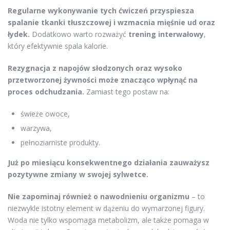
Regularne wykonywanie tych ćwiczeń przyspiesza
spalanie tkanki tłuszczowej i wzmacnia mięśnie ud oraz
łydek.
Dodatkowo warto rozważyć
trening interwałowy
,
który efektywnie spala kalorie.
Rezygnacja z napojów słodzonych oraz wysoko
przetworzonej żywności może znacząco wpłynąć na
proces odchudzania.
Zamiast tego postaw na:
świeże owoce,
warzywa,
pełnoziarniste produkty.
Już po miesiącu konsekwentnego działania zauważysz
pozytywne zmiany w swojej sylwetce.
Nie zapominaj również o nawodnieniu organizmu
– to
niezwykle istotny element w dążeniu do wymarzonej figury.
Woda nie tylko wspomaga metabolizm, ale także pomaga w