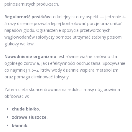
pełnoziarnistych produktach.
Regularność posiłków
to kolejny istotny aspekt — jedzenie 4-
5 razy dziennie pozwala lepiej kontrolować porcje oraz unikać
napadów głodu. Ograniczenie spożycia przetworzonych
węglowodanów i słodyczy pomoże utrzymać stabilny poziom
glukozy we krwi.
Nawodnienie organizmu
jest równie ważne zarówno dla
ogólnego zdrowia, jak i efektywności odchudzania. Spożywanie
co najmniej 1,5–2 litrów wody dziennie wspiera metabolizm
oraz pomaga eliminować toksyny.
Zatem dieta skoncentrowana na redukcji masy nóg powinna
obfitować w:
chude białko
,
zdrowe tłuszcze
,
błonnik
.