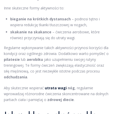
Inne skuteczne formy aktywności to:
bieganie na krótkich dystansach
– podnosi tętno i
wspiera redukcję tkanki tłuszczowej w nogach,
skakanie na skakance
– ćwiczenia aerobowe, które
również przyczyniają się do utraty wagi.
Regularne wykonywanie takich aktywności przynosi korzyści dla
kondycji oraz ogólnego zdrowia. Dodatkowo warto pomyśleć o
pilatesie
lub
aerobiku
jako uzupełnieniu swojej rutyny
treningowej. Te formy ćwiczeń zwiększają elastyczność oraz
siłę mięśniową, co jest niezwykle istotne podczas procesu
odchudzania
.
Aby skutecznie wspierać
utrata wagi
nóg
, regularnie
wprowadzaj różnorodne ćwiczenia skoncentrowane na dolnych
partiach ciała i pamiętaj o
zdrowej diecie
.