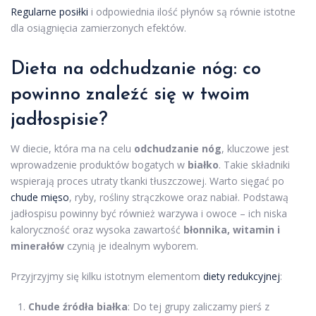
Regularne posiłki
i odpowiednia ilość płynów są równie istotne
dla osiągnięcia zamierzonych efektów.
Dieta na odchudzanie
nóg: co
powinno znaleźć się w twoim
jadłospisie?
W diecie, która ma na celu
odchudzanie nóg
, kluczowe jest
wprowadzenie produktów bogatych w
białko
. Takie składniki
wspierają proces utraty tkanki tłuszczowej. Warto sięgać po
chude mięso
, ryby, rośliny strączkowe oraz nabiał. Podstawą
jadłospisu powinny być również warzywa i owoce – ich niska
kaloryczność oraz wysoka zawartość
błonnika, witamin i
minerałów
czynią je idealnym wyborem.
Przyjrzyjmy się kilku istotnym elementom
diety redukcyjnej
:
Chude źródła białka
: Do tej grupy zaliczamy pierś z