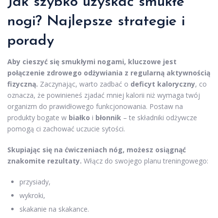
Jak szybko uzyskać smukłe
nogi? Najlepsze strategie i
porady
Aby cieszyć się smukłymi nogami, kluczowe jest
połączenie zdrowego odżywiania z regularną aktywnością
fizyczną.
Zaczynając, warto zadbać o
deficyt kaloryczny
, co
oznacza, że powinieneś zjadać mniej kalorii niż wymaga twój
organizm do prawidłowego funkcjonowania. Postaw na
produkty bogate w
białko
i
błonnik
– te składniki odżywcze
pomogą ci zachować uczucie sytości.
Skupiając się na ćwiczeniach nóg, możesz osiągnąć
znakomite rezultaty.
Włącz do swojego planu treningowego:
przysiady,
wykroki,
skakanie na skakance.