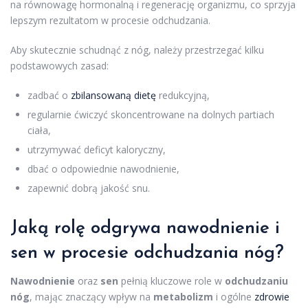
na równowagę hormonalną i regenerację organizmu, co sprzyja
lepszym rezultatom w procesie odchudzania.
Aby skutecznie schudnąć z nóg, należy przestrzegać kilku
podstawowych zasad:
zadbać o
zbilansowaną dietę
redukcyjną,
regularnie ćwiczyć skoncentrowane na dolnych partiach
ciała,
utrzymywać deficyt kaloryczny,
dbać o odpowiednie nawodnienie,
zapewnić dobrą jakość snu.
Jaką rolę odgrywa nawodnienie i
sen w procesie odchudzania nóg?
Nawodnienie
oraz
sen
pełnią kluczowe role w
odchudzaniu
nóg
, mając znaczący wpływ na
metabolizm
i ogólne
zdrowie