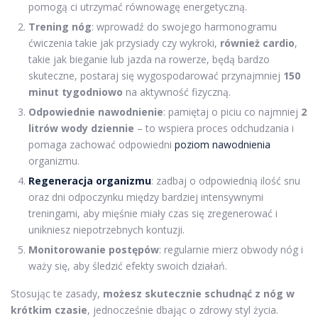
pomogą ci utrzymać równowagę energetyczną.
Trening nóg
: wprowadź do swojego harmonogramu
ćwiczenia takie jak przysiady czy wykroki,
również cardio
,
takie jak bieganie lub jazda na rowerze, będą bardzo
skuteczne, postaraj się wygospodarować przynajmniej
150
minut tygodniowo
na aktywność fizyczną.
Odpowiednie nawodnienie
: pamiętaj o piciu co najmniej
2
litrów wody dziennie
– to wspiera proces odchudzania i
pomaga zachować odpowiedni
poziom nawodnienia
organizmu.
Regeneracja organizmu
: zadbaj o odpowiednią ilość snu
oraz dni odpoczynku między bardziej intensywnymi
treningami, aby mięśnie miały czas się zregenerować i
unikniesz niepotrzebnych kontuzji.
Monitorowanie postępów
: regularnie mierz obwody nóg i
waży się, aby śledzić efekty swoich działań.
Stosując te zasady,
możesz skutecznie schudnąć z nóg w
krótkim czasie
, jednocześnie dbając o zdrowy styl życia.