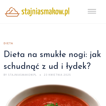
DIETA
Dieta na smukłe nogi: jak
schudnąć z ud i łydek?
BY
STAJNIASMAKOW.PL
23 KWIETNIA 2025