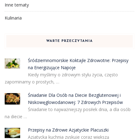
Inne tematy
Kulinaria
WARTE PRZECZYTANIA
Śródziemnomorskie Koktajle Zdrowotne: Przepisy
na Energizujące Napoje
Kiedy myślimy o zdrowym stylu życia, często
zapominamy o prostych, …
Śniadanie Dla Osób na Diecie Bezglutenowej i
Niskowęglowodanowej: 7 Zdrowych Przepisów
Śniadanie to najważniejszy posiłek dnia, a dla osób
na diecie …
Przepisy na Zdrowe Azjatyckie Placuszki
Azjatycka kuchnia zyskuje coraz większą