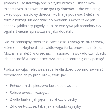
śniadania. Dostarczają one nie tylko witamin i składników
mineralnych, ale również
antyoksydantów
, które wspierają
układ odpornościowy dziecka. Można je podawać świeże, w
formie koktajli lub dodawać do owsianki. Owoce takie jak
banany, jabłka czy jagody, a także warzywa jak pomidory czy
ogórki, świetnie sprawdzą się jako dodatek.
Nie zapominajmy również o zawartości
zdrowych tłuszczów
,
które są niezbędne dla prawidłowego funkcjonowania mózgu.
Można je znaleźć w orzechach, nasionach, awokado czy rybach.
Ich obecność w diecie dzieci wspiera koncentrację oraz pamięć.
Podsumowując, zdrowe śniadanie dla dzieci powinno zawierać
różnorodne grupy produktów, takie jak:
Pełnoziarniste pieczywo lub płatki owsiane
Świeże owoce i warzywa
Źródła białka, jak jajka, nabiał czy orzechy
Zdrowe tłuszcze, takie jak awokado czy ryby