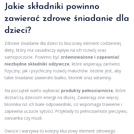
Jakie składniki powinno
zawierać zdrowe śniadanie dla
dzieci?
Zdrowe śniadanie dla dzieci to kluczowy element codziennej
diety, który ma zasadniczy wpływ na ich rozwój oraz
samopoczucie. Powinno być
zrównoważone i zapewniać
niezbędne składniki odżywcze
, które wspierają zarówno
fizyczny, jak i psychiczny rozwój maluchów. Istotne jest, aby
takie śniadanie zawierało białko, błonnik oraz witaminy.
Na początek warto wybierać
produkty pełnoziarniste
, które
dostarczą dzieciom energii na dłużej. Zawierają one więcej
błonnika niż ich białe odpowiedniki, co wspomaga trawienie i
zapewnia uczucie sytości. Przykłady to pełnoziarniste pieczywo,
owsianka czy musli.
Owoce i warzywa to kolejny kluczowy element zdrowego