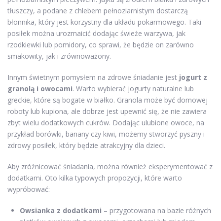
tłuszczy, a podane z chlebem pełnoziarnistym dostarczą
błonnika, który jest korzystny dla układu pokarmowego. Taki
posiłek można urozmaicić dodając świeże warzywa, jak
rzodkiewki lub pomidory, co sprawi, że będzie on zarówno
smakowity, jak i zrównoważony.
Innym świetnym pomysłem na zdrowe śniadanie jest
jogurt z
granolą i owocami
. Warto wybierać jogurty naturalne lub
greckie, które są bogate w białko. Granola może być domowej
roboty lub kupiona, ale dobrze jest upewnić się, że nie zawiera
zbyt wielu dodatkowych cukrów. Dodając ulubione owoce, na
przykład borówki, banany czy kiwi, możemy stworzyć pyszny i
zdrowy posiłek, który będzie atrakcyjny dla dzieci.
Aby zróżnicować śniadania, można również eksperymentować z
dodatkami. Oto kilka typowych propozycji, które warto
wypróbować:
Owsianka z dodatkami
– przygotowana na bazie różnych