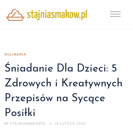
KULINARIA
Śniadanie Dla Dzieci: 5
Zdrowych i Kreatywnych
Przepisów na Sycące
Posiłki
BY
STAJNIASMAKOW.PL
19 LUTEGO 2022