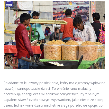
Śniadanie to kluczowy posiłek dnia, który ma ogromny wpływ na
rozwój i samopoczucie dzieci. To właśnie rano maluchy
potrzebują energii oraz składników odżywczych, by z pełnym
zapałem stawić czoła nowym wyzwaniom, jakie niesie ze sobą
dzień. Jednak wiele dzieci niechętnie sięga po zdrowe opcje, co