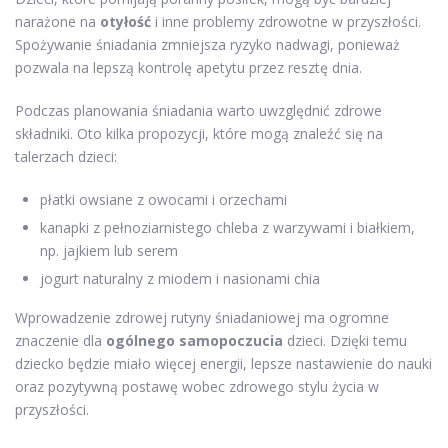
narażone na
otyłość
i inne problemy zdrowotne w przyszłości.
Spożywanie śniadania zmniejsza ryzyko nadwagi, ponieważ
pozwala na lepszą kontrolę apetytu przez resztę dnia.
Podczas planowania śniadania warto uwzględnić zdrowe
składniki. Oto kilka propozycji, które mogą znaleźć się na
talerzach dzieci:
płatki owsiane z owocami i orzechami
kanapki z pełnoziarnistego chleba z warzywami i białkiem,
np. jajkiem lub serem
jogurt naturalny z miodem i nasionami chia
Wprowadzenie zdrowej rutyny śniadaniowej ma ogromne
znaczenie dla
ogólnego samopoczucia
dzieci. Dzięki temu
dziecko będzie miało więcej energii, lepsze nastawienie do nauki
oraz pozytywną postawę wobec zdrowego stylu życia w
przyszłości.