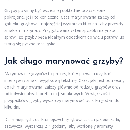
Grzyby powinny być wcześniej dokładnie oczyszczone i
pokrojone, jeśli to konieczne. Czas marynowania zależy od
gatunku grzybów – najczęściej wystarcza kilka dni, aby przeszły
smakiem marynaty. Przygotowana w ten sposób marynata
sprawi, że grzyby będą idealnym dodatkiem do wielu potraw lub
staną się pyszną przekąską.
Jak długo marynować grzyby?
Marynowanie grzybów to proces, który pozwala uzyskać
intensywny smak i wyjątkową teksturę. Czas, jaki jest potrzebny
do ich marynowania, zależy głównie od rodzaju grzybów oraz
od indywidualnych preferencji smakowych. W większości
przypadków, grzyby wystarczy marynować od kilku godzin do
kilku dni.
Dla mniejszych, delikatniejszych grzybów, takich jak pieczarki,
zazwyczaj wystarczą 2-4 godziny, aby wchłonęły aromaty