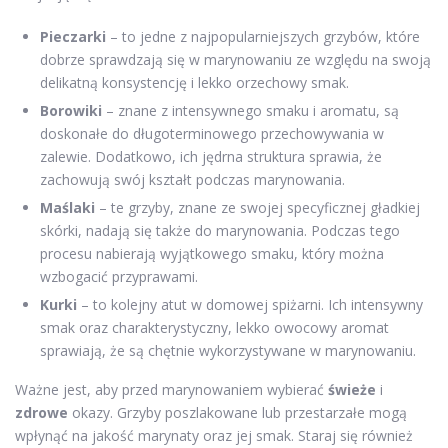
Pieczarki
– to jedne z najpopularniejszych grzybów, które
dobrze sprawdzają się w marynowaniu ze względu na swoją
delikatną konsystencję i lekko orzechowy smak.
Borowiki
– znane z intensywnego smaku i aromatu, są
doskonałe do długoterminowego przechowywania w
zalewie. Dodatkowo, ich jędrna struktura sprawia, że
zachowują swój kształt podczas marynowania.
Maślaki
– te grzyby, znane ze swojej specyficznej gładkiej
skórki, nadają się także do marynowania. Podczas tego
procesu nabierają wyjątkowego smaku, który można
wzbogacić przyprawami.
Kurki
– to kolejny atut w domowej spiżarni. Ich intensywny
smak oraz charakterystyczny, lekko owocowy aromat
sprawiają, że są chętnie wykorzystywane w marynowaniu.
Ważne jest, aby przed marynowaniem wybierać
świeże
i
zdrowe
okazy. Grzyby poszlakowane lub przestarzałe mogą
wpłynąć na jakość marynaty oraz jej smak. Staraj się również