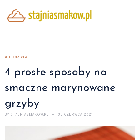
KULINARIA
4 proste sposoby na
smaczne marynowane
grzyby
BY
STAJNIASMAKOW.PL
30 CZERWCA 2021