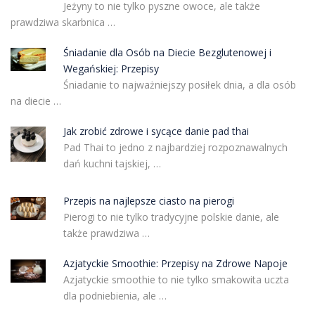
Jeżyny to nie tylko pyszne owoce, ale także
prawdziwa skarbnica …
Śniadanie dla Osób na Diecie Bezglutenowej i
Wegańskiej: Przepisy
Śniadanie to najważniejszy posiłek dnia, a dla osób
na diecie …
Jak zrobić zdrowe i sycące danie pad thai
Pad Thai to jedno z najbardziej rozpoznawalnych
dań kuchni tajskiej, …
Przepis na najlepsze ciasto na pierogi
Pierogi to nie tylko tradycyjne polskie danie, ale
także prawdziwa …
Azjatyckie Smoothie: Przepisy na Zdrowe Napoje
Azjatyckie smoothie to nie tylko smakowita uczta
dla podniebienia, ale …