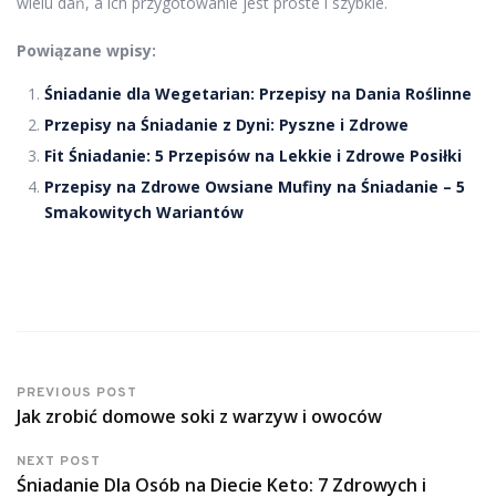
wielu dań, a ich przygotowanie jest proste i szybkie.
Powiązane wpisy:
Śniadanie dla Wegetarian: Przepisy na Dania Roślinne
Przepisy na Śniadanie z Dyni: Pyszne i Zdrowe
Fit Śniadanie: 5 Przepisów na Lekkie i Zdrowe Posiłki
Przepisy na Zdrowe Owsiane Mufiny na Śniadanie – 5
Smakowitych Wariantów
PREVIOUS POST
Jak zrobić domowe soki z warzyw i owoców
NEXT POST
Śniadanie Dla Osób na Diecie Keto: 7 Zdrowych i