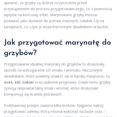
upewnić, że grzyby są dobrze oczyszczone przed
przystąpieniem do procesu przygotowawczego, co z pewnością
wpłynie na końcowy efekt. Marynowane grzyby można
podawać jako dodatek do potraw mięsnych, sałatek czy na
kanapkach, co czyni je wszechstronnym składnikiem w kuchni.
Jak przygotować marynatę do
grzybów?
Przygotowanie idealnej marynaty do grzybów to doskonały
sposób na wzbogacenie ich smaku i aromatu. Kluczowymi
składnikami, które powinny znaleźć się w każdej marynacie, są
ocet
,
sól
,
cukier
oraz ulubione przyprawy. Dzięki temu grzyby
zyskują niepowtarzalny smak i aromat, które doskonale
komponują się w wielu potrawach.
Podstawowy przepis zawiera kilka kroków. Najpierw należy
przygotować zalewę, którą można wykonać na bazie octu –