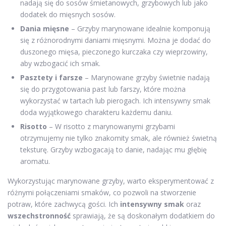
nadają się do sosów śmietanowych, grzybowych lub jako
dodatek do mięsnych sosów.
Dania mięsne
– Grzyby marynowane idealnie komponują
się z różnorodnymi daniami mięsnymi. Można je dodać do
duszonego mięsa, pieczonego kurczaka czy wieprzowiny,
aby wzbogacić ich smak.
Pasztety i farsze
– Marynowane grzyby świetnie nadają
się do przygotowania past lub farszy, które można
wykorzystać w tartach lub pierogach. Ich intensywny smak
doda wyjątkowego charakteru każdemu daniu.
Risotto
– W risotto z marynowanymi grzybami
otrzymujemy nie tylko znakomity smak, ale również świetną
teksturę. Grzyby wzbogacają to danie, nadając mu głębię
aromatu.
Wykorzystując marynowane grzyby, warto eksperymentować z
różnymi połączeniami smaków, co pozwoli na stworzenie
potraw, które zachwycą gości. Ich
intensywny smak
oraz
wszechstronność
sprawiają, że są doskonałym dodatkiem do