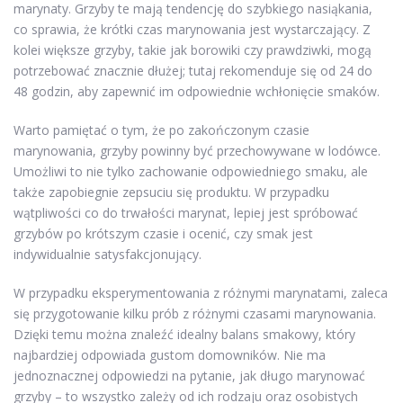
marynaty. Grzyby te mają tendencję do szybkiego nasiąkania,
co sprawia, że krótki czas marynowania jest wystarczający. Z
kolei większe grzyby, takie jak borowiki czy prawdziwki, mogą
potrzebować znacznie dłużej; tutaj rekomenduje się od 24 do
48 godzin, aby zapewnić im odpowiednie wchłonięcie smaków.
Warto pamiętać o tym, że po zakończonym czasie
marynowania, grzyby powinny być przechowywane w lodówce.
Umożliwi to nie tylko zachowanie odpowiedniego smaku, ale
także zapobiegnie zepsuciu się produktu. W przypadku
wątpliwości co do trwałości marynat, lepiej jest spróbować
grzybów po krótszym czasie i ocenić, czy smak jest
indywidualnie satysfakcjonujący.
W przypadku eksperymentowania z różnymi marynatami, zaleca
się przygotowanie kilku prób z różnymi czasami marynowania.
Dzięki temu można znaleźć idealny balans smakowy, który
najbardziej odpowiada gustom domowników. Nie ma
jednoznacznej odpowiedzi na pytanie, jak długo marynować
grzyby – to wszystko zależy od ich rodzaju oraz osobistych