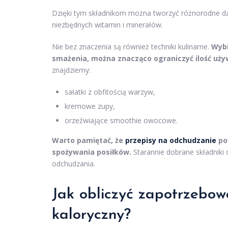
Dzięki tym składnikom można tworzyć różnorodne dani
niezbędnych witamin i minerałów.
Nie bez znaczenia są również techniki kulinarne.
Wyb
smażenia, można znacząco ograniczyć ilość uży
znajdziemy:
sałatki z obfitością warzyw,
kremowe zupy,
orzeźwiające smoothie owocowe.
Warto pamiętać, że
przepisy na odchudzanie
po
spożywania posiłków.
Starannie dobrane składniki
odchudzania.
Jak obliczyć zapotrzebowa
kaloryczny?