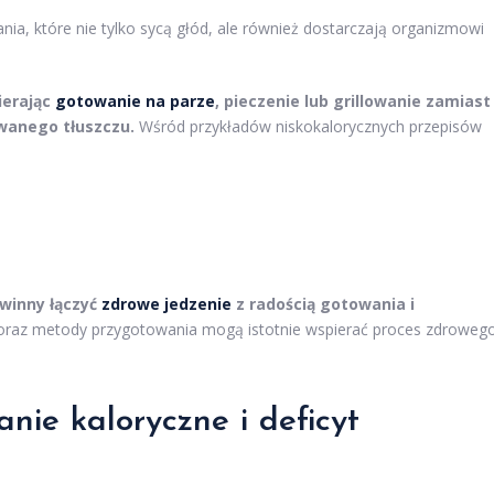
a, które nie tylko sycą głód, ale również dostarczają organizmowi
ierając
gotowanie na parze
, pieczenie lub grillowanie zamiast
wanego tłuszczu.
Wśród przykładów niskokalorycznych przepisów
winny łączyć
zdrowe jedzenie
z radością gotowania i
 oraz metody przygotowania mogą istotnie wspierać proces zdroweg
nie kaloryczne i deficyt