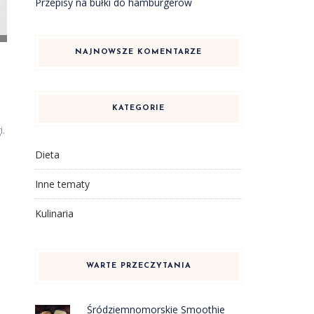
Przepisy na bułki do hamburgerów
NAJNOWSZE KOMENTARZE
KATEGORIE
i.
Dieta
Inne tematy
Kulinaria
WARTE PRZECZYTANIA
Śródziemnomorskie Smoothie