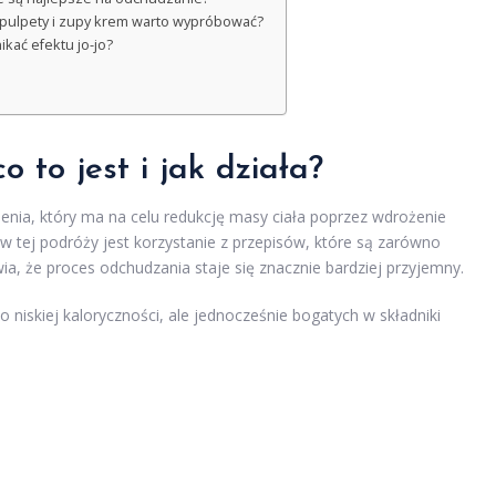
e pulpety i zupy krem warto wypróbować?
ikać efektu jo-jo?
 co to jest i jak działa?
ia, który ma na celu redukcję masy ciała poprzez wdrożenie
ej podróży jest korzystanie z przepisów, które są zarówno
wia, że proces odchudzania staje się znacznie bardziej przyjemny.
 niskiej kaloryczności, ale jednocześnie bogatych w składniki