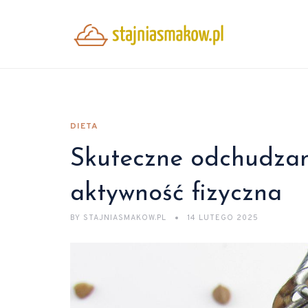
DIETA
Skuteczne odchudzani
aktywność fizyczna
BY
STAJNIASMAKOW.PL
14 LUTEGO 2025