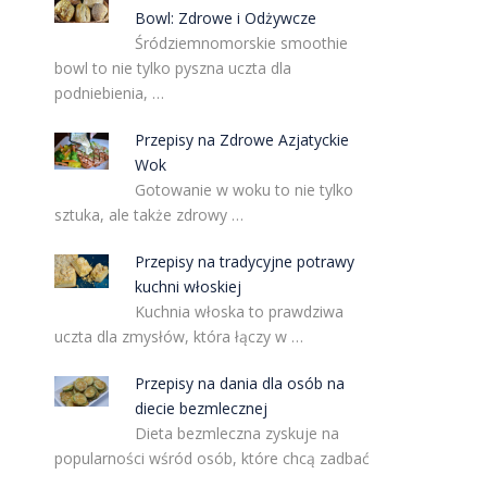
Bowl: Zdrowe i Odżywcze
Śródziemnomorskie smoothie
bowl to nie tylko pyszna uczta dla
podniebienia, …
Przepisy na Zdrowe Azjatyckie
Wok
Gotowanie w woku to nie tylko
sztuka, ale także zdrowy …
Przepisy na tradycyjne potrawy
kuchni włoskiej
Kuchnia włoska to prawdziwa
uczta dla zmysłów, która łączy w …
Przepisy na dania dla osób na
diecie bezmlecznej
Dieta bezmleczna zyskuje na
popularności wśród osób, które chcą zadbać
…