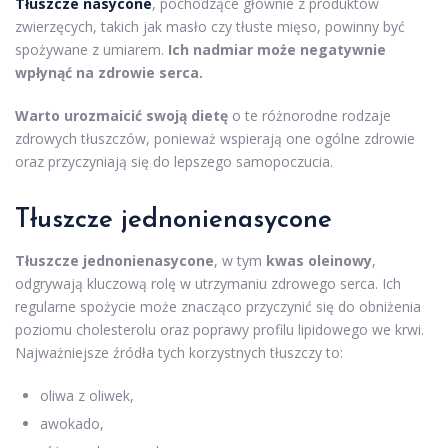
Tłuszcze nasycone
, pochodzące głównie z produktów
zwierzęcych, takich jak masło czy tłuste mięso, powinny być
spożywane z umiarem.
Ich nadmiar może negatywnie
wpłynąć na zdrowie serca.
Warto urozmaicić swoją dietę
o te różnorodne rodzaje
zdrowych tłuszczów, ponieważ wspierają one ogólne zdrowie
oraz przyczyniają się do lepszego samopoczucia.
Tłuszcze jednonienasycone
Tłuszcze jednonienasycone
, w tym
kwas oleinowy
,
odgrywają kluczową rolę w utrzymaniu zdrowego serca. Ich
regularne spożycie może znacząco przyczynić się do obniżenia
poziomu cholesterolu oraz poprawy profilu lipidowego we krwi.
Najważniejsze źródła tych korzystnych tłuszczy to:
oliwa z oliwek,
awokado,