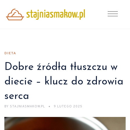
DIETA
Dobre źródła tłuszczu w
diecie – klucz do zdrowia
serca
BY
STAJNIASMAKOW.PL
9 LUTEGO 2025