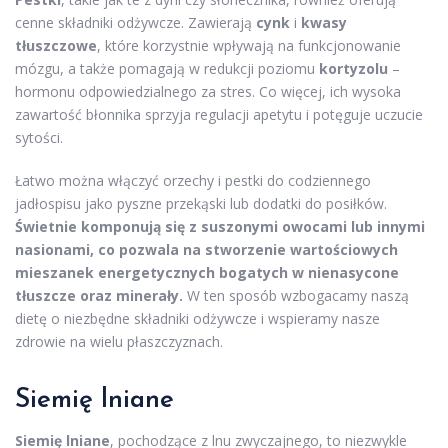
cenne składniki odżywcze. Zawierają
cynk
i
kwasy
tłuszczowe
, które korzystnie wpływają na funkcjonowanie
mózgu, a także pomagają w redukcji poziomu
kortyzolu
–
hormonu odpowiedzialnego za stres. Co więcej, ich wysoka
zawartość błonnika sprzyja regulacji apetytu i potęguje uczucie
sytości.
Łatwo można włączyć orzechy i pestki do codziennego
jadłospisu jako pyszne przekąski lub dodatki do posiłków.
Świetnie komponują się z suszonymi owocami lub innymi
nasionami, co pozwala na stworzenie wartościowych
mieszanek energetycznych bogatych w nienasycone
tłuszcze oraz minerały.
W ten sposób wzbogacamy naszą
dietę o niezbędne składniki odżywcze i wspieramy nasze
zdrowie na wielu płaszczyznach.
Siemię lniane
Siemię lniane
, pochodzące z lnu zwyczajnego, to niezwykle