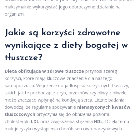
maksymalnie wykorzystać jego dobroczynne działanie na
organizm.
Jakie są korzyści zdrowotne
wynikające z diety bogatej w
tłuszcze?
Dieta obfitująca w zdrowe tłuszcze
przynosi szereg
korzyści, które mają kluczowe znaczenie dla naszego
samopoczucia. Włączenie do jadłospisu korzystnych tłuszczy,
takich jak te pochodzące z ryb, orzechów czy oliwy z oliwek,
może znacząco wpłynąć na kondycję serca. Liczne badania
dowodzą, że regularne spożywanie
nienasyconych kwasów
tłuszczowych
przyczynia się do obniżenia poziomu
cholesterolu
LDL
oraz zwiększenia stężenia
HDL
. Dzięki temu
maleje ryzyko wystąpienia chorób sercowo-naczyniowych.