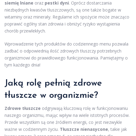
siemię lniane
oraz
pestki dyni
. Oprócz dostarczania
niezbędnych kwasów tłuszczowych, są one także bogate w
witaminy oraz minerały. Regularne ich spożycie może znacząco
poprawić ogólny stan zdrowia i obniżyć ryzyko wystąpienia
chorób przewlekłych.
Wprowadzenie tych produktów do codziennego menu pozwala
zadbać o odpowiednią ilość zdrowych tłuszczy potrzebnych
organizmowi do prawidłowego funkcjonowania. Pamiętajmy o
tym każdego dnia!
Jaką rolę pełnią zdrowe
tłuszcze w organizmie?
Zdrowe tłuszcze
odgrywają kluczową rolę w funkcjonowaniu
naszego organizmu, mając wpływ na wiele istotnych procesów.
Przede wszystkim są one źródłem energii, co jest niezwykle
ważne w codziennym życiu.
Tłuszcze nienasycone
, takie jak