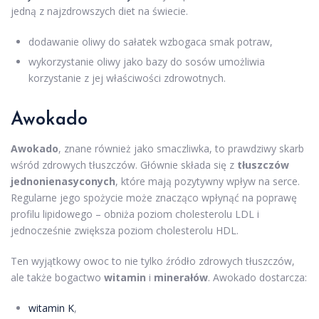
jedną z najzdrowszych diet na świecie.
dodawanie oliwy do sałatek wzbogaca smak potraw,
wykorzystanie oliwy jako bazy do sosów umożliwia
korzystanie z jej właściwości zdrowotnych.
Awokado
Awokado
, znane również jako smaczliwka, to prawdziwy skarb
wśród zdrowych tłuszczów. Głównie składa się z
tłuszczów
jednonienasyconych
, które mają pozytywny wpływ na serce.
Regularne jego spożycie może znacząco wpłynąć na poprawę
profilu lipidowego – obniża poziom cholesterolu LDL i
jednocześnie zwiększa poziom cholesterolu HDL.
Ten wyjątkowy owoc to nie tylko źródło zdrowych tłuszczów,
ale także bogactwo
witamin
i
minerałów
. Awokado dostarcza:
witamin K
,