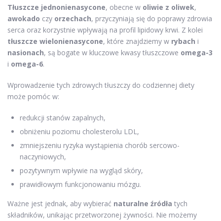
Tłuszcze jednonienasycone
, obecne w
oliwie z oliwek
,
awokado
czy
orzechach
, przyczyniają się do poprawy zdrowia
serca oraz korzystnie wpływają na profil lipidowy krwi. Z kolei
tłuszcze wielonienasycone
, które znajdziemy w
rybach
i
nasionach
, są bogate w kluczowe kwasy tłuszczowe
omega-3
i
omega-6
.
Wprowadzenie tych zdrowych tłuszczy do codziennej diety
może pomóc w:
redukcji stanów zapalnych,
obniżeniu poziomu cholesterolu LDL,
zmniejszeniu ryzyka wystąpienia chorób sercowo-
naczyniowych,
pozytywnym wpływie na wygląd skóry,
prawidłowym funkcjonowaniu mózgu.
Ważne jest jednak, aby wybierać
naturalne źródła
tych
składników, unikając przetworzonej żywności. Nie możemy