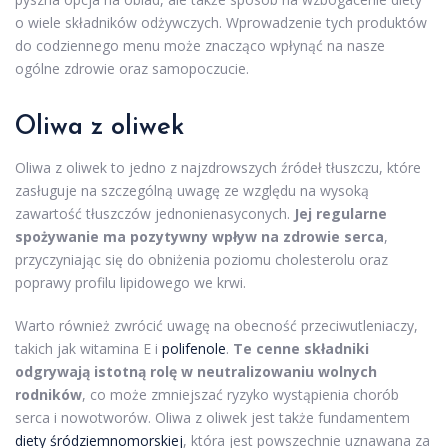
o wiele składników odżywczych. Wprowadzenie tych produktów
do codziennego menu może znacząco wpłynąć na nasze
ogólne zdrowie oraz samopoczucie.
Oliwa z oliwek
Oliwa z oliwek to jedno z najzdrowszych źródeł tłuszczu, które
zasługuje na szczególną uwagę ze względu na wysoką
zawartość tłuszczów jednonienasyconych.
Jej regularne
spożywanie ma pozytywny wpływ na zdrowie serca
,
przyczyniając się do obniżenia poziomu cholesterolu oraz
poprawy profilu lipidowego we krwi.
Warto również zwrócić uwagę na obecność przeciwutleniaczy,
takich jak witamina E i
polifenole
.
Te cenne składniki
odgrywają istotną rolę w neutralizowaniu wolnych
rodników
, co może zmniejszać ryzyko wystąpienia chorób
serca i nowotworów. Oliwa z oliwek jest także fundamentem
diety śródziemnomorskiej
, która jest powszechnie uznawana za