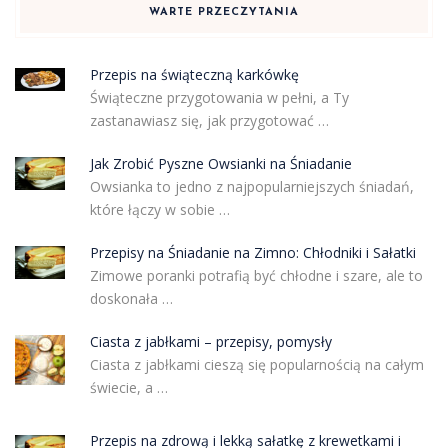
WARTE PRZECZYTANIA
Przepis na świąteczną karkówkę
Świąteczne przygotowania w pełni, a Ty
zastanawiasz się, jak przygotować …
Jak Zrobić Pyszne Owsianki na Śniadanie
Owsianka to jedno z najpopularniejszych śniadań,
które łączy w sobie …
Przepisy na Śniadanie na Zimno: Chłodniki i Sałatki
Zimowe poranki potrafią być chłodne i szare, ale to
doskonała …
Ciasta z jabłkami – przepisy, pomysły
Ciasta z jabłkami cieszą się popularnością na całym
świecie, a …
Przepis na zdrową i lekką sałatkę z krewetkami i