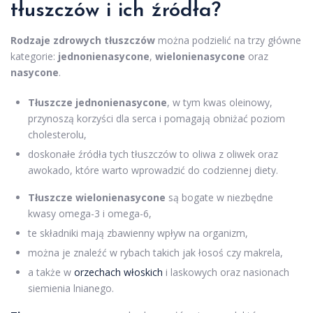
tłuszczów i ich źródła?
Rodzaje zdrowych tłuszczów
można podzielić na trzy główne
kategorie:
jednonienasycone
,
wielonienasycone
oraz
nasycone
.
Tłuszcze jednonienasycone
, w tym kwas oleinowy,
przynoszą korzyści dla serca i pomagają obniżać poziom
cholesterolu,
doskonałe źródła tych tłuszczów to oliwa z oliwek oraz
awokado, które warto wprowadzić do codziennej diety.
Tłuszcze wielonienasycone
są bogate w niezbędne
kwasy omega-3 i omega-6,
te składniki mają zbawienny wpływ na organizm,
można je znaleźć w rybach takich jak łosoś czy makrela,
a także w
orzechach włoskich
i laskowych oraz nasionach
siemienia lnianego.