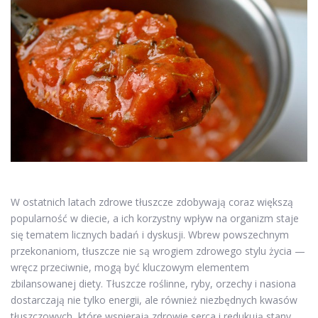
W ostatnich latach zdrowe tłuszcze zdobywają coraz większą
popularność w diecie, a ich korzystny wpływ na organizm staje
się tematem licznych badań i dyskusji. Wbrew powszechnym
przekonaniom, tłuszcze nie są wrogiem zdrowego stylu życia —
wręcz przeciwnie, mogą być kluczowym elementem
zbilansowanej diety. Tłuszcze roślinne, ryby, orzechy i nasiona
dostarczają nie tylko energii, ale również niezbędnych kwasów
tłuszczowych, które wspierają zdrowie serca i redukują stany