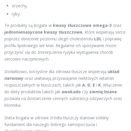
orzechy,
ryby.
Te produkty są bogate w
kwasy tłuszczowe omega-3
oraz
jednonienasycone kwasy tłuszczowe
, które wspierają serce
poprzez obniżenie poziomu złego cholesterolu
LDL
i poprawę
profilu lipidowego we krwi. Regularne ich spożywanie może
przyczynić się do zmniejszenia ryzyka wystąpienia chorób
sercowo-naczyniowych.
Dodatkowo, korzystne dla zdrowia tłuszcze wspierają
układ
nerwowy
oraz ułatwiają przyswajanie niektórych witamin
rozpuszczalnych w tłuszczach, takich jak
A
,
D
,
E
i
K
. Włączenie
do diety produktów takich jak
awokado
czy
siemię lniane
pozwala na dostarczenie cennych substancji odżywczych oraz
błonnika.
Dieta bogata w zdrowe źródła tłuszczy stanowi solidny
fundament dla naszego dobrego samopoczucia i