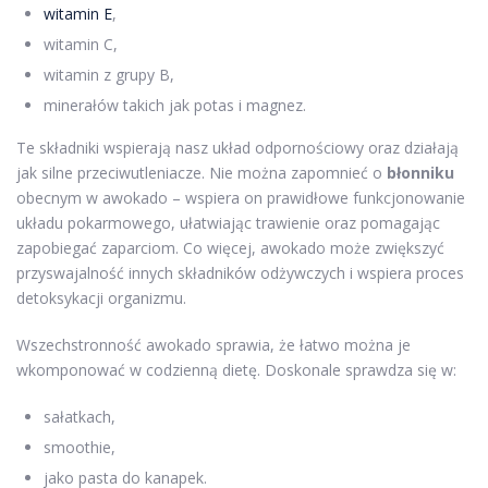
witamin E
,
witamin C,
witamin z grupy B,
minerałów takich jak potas i magnez.
Te składniki wspierają nasz układ odpornościowy oraz działają
jak silne przeciwutleniacze. Nie można zapomnieć o
błonniku
obecnym w awokado – wspiera on prawidłowe funkcjonowanie
układu pokarmowego, ułatwiając trawienie oraz pomagając
zapobiegać zaparciom. Co więcej, awokado może zwiększyć
przyswajalność innych składników odżywczych i wspiera proces
detoksykacji organizmu.
Wszechstronność awokado sprawia, że łatwo można je
wkomponować w codzienną dietę. Doskonale sprawdza się w:
sałatkach,
smoothie,
jako pasta do kanapek.