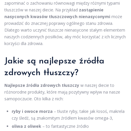
zapominać o zachowaniu równowagi między różnymi typami
tłuszczów w naszej diecie. Na przykład
zastąpienie
nasyconych kwasów tłuszczowych nienasyconymi
może
prowadzić do znacznej poprawy ogólnego stanu zdrowia.
Dlatego warto uczynić tłuszcze nienasycone stałym elementem
naszych codziennych posiłków, aby móc korzystać z ich licznych
korzyści dla zdrowia.
Jakie są najlepsze źródła
zdrowych tłuszczy?
Najlepsze źródła zdrowych tłuszczy
w naszej diecie to
różnorodne produkty, które mają pozytywny wpływ na nasze
samopoczucie. Oto kilka z nich:
ryby i owoce morza
– tłuste ryby, takie jak łosoś, makrela
czy śledź, są znakomitym źródłem kwasów omega-3,
oliwa z oliwek
– to fantastyczne źródło