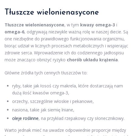
Tłuszcze wielonienasycone
Tłuszcze wielonienasycone
, w tym
kwasy omega-3
i
omega-6
, odgrywają niezwykle ważną rolę w naszej diecie. Są
one niezbędne do prawidłowego funkcjonowania organizmu,
biorąc udział w licznych procesach metabolicznych i wspierając
zdrowie serca. Wprowadzenie ich do codziennego jadłospisu
może znacząco obniżyć ryzyko
chorób układu krążenia
.
Główne źródła tych cennych tłuszczów to:
ryby, takie jak łosoś czy makrela, które dostarczają nam
dużą ilość kwasów omega-3,
orzechy, szczególnie włoskie i pekanowe,
nasiona, takie jak siemię lniane,
oleje roślinne
, na przykład rzepakowy czy słonecznikowy.
Warto jednak mieć na uwadze odpowiednie proporcje między