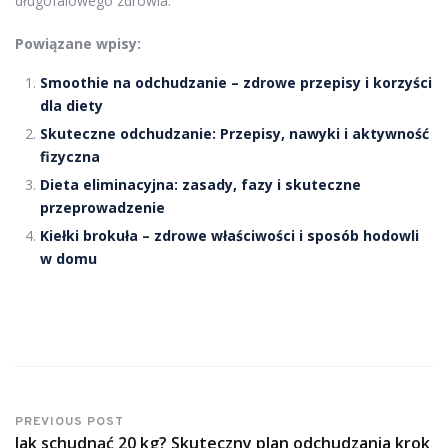
długofalowego zdrowia.
Powiązane wpisy:
Smoothie na odchudzanie – zdrowe przepisy i korzyści
dla diety
Skuteczne odchudzanie: Przepisy, nawyki i aktywność
fizyczna
Dieta eliminacyjna: zasady, fazy i skuteczne
przeprowadzenie
Kiełki brokuła – zdrowe właściwości i sposób hodowli
w domu
PREVIOUS POST
Jak schudnąć 20 kg? Skuteczny plan odchudzania krok