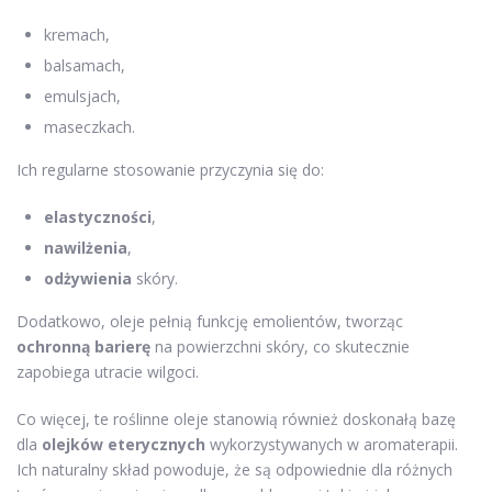
kremach,
balsamach,
emulsjach,
maseczkach.
Ich regularne stosowanie przyczynia się do:
elastyczności
,
nawilżenia
,
odżywienia
skóry.
Dodatkowo, oleje pełnią funkcję emolientów, tworząc
ochronną barierę
na powierzchni skóry, co skutecznie
zapobiega utracie wilgoci.
Co więcej, te roślinne oleje stanowią również doskonałą bazę
dla
olejków eterycznych
wykorzystywanych w aromaterapii.
Ich naturalny skład powoduje, że są odpowiednie dla różnych