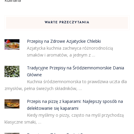
Kulinaria
WARTE PRZECZYTANIA
Przepisy na Zdrowe Azjatyckie Chlebki
Azjatycka kuchnia zachwyca różnorodnością
smaków i aromatów, a jednym z …
Tradycyjne Przepisy na Śródziemnomorskie Dania
Główne
Kuchnia śródziemnomorska to prawdziwa uczta dla
zmysłów, pełna świeżych składników, …
Przepis na pizzę z kaparami: Najlepszy sposób na
delektowanie się kaparami
Kiedy myślimy o pizzy, często na myśl przychodzą
klasyczne smaki, …