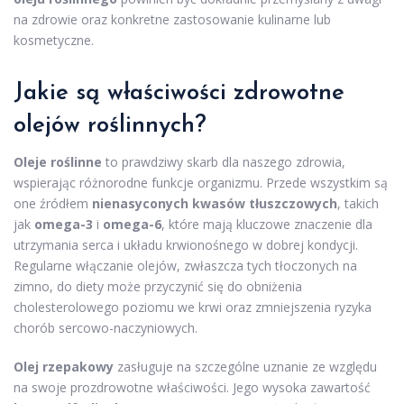
na zdrowie oraz konkretne zastosowanie kulinarne lub
kosmetyczne.
Jakie są właściwości zdrowotne
olejów roślinnych?
Oleje roślinne
to prawdziwy skarb dla naszego zdrowia,
wspierając różnorodne funkcje organizmu. Przede wszystkim są
one źródłem
nienasyconych kwasów tłuszczowych
, takich
jak
omega-3
i
omega-6
, które mają kluczowe znaczenie dla
utrzymania serca i układu krwionośnego w dobrej kondycji.
Regularne włączanie olejów, zwłaszcza tych tłoczonych na
zimno, do diety może przyczynić się do obniżenia
cholesterolowego poziomu we krwi oraz zmniejszenia ryzyka
chorób sercowo-naczyniowych.
Olej rzepakowy
zasługuje na szczególne uznanie ze względu
na swoje prozdrowotne właściwości. Jego wysoka zawartość