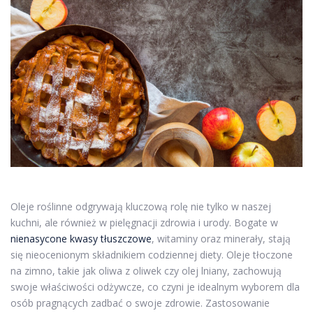
Oleje roślinne odgrywają kluczową rolę nie tylko w naszej
kuchni, ale również w pielęgnacji zdrowia i urody. Bogate w
nienasycone kwasy tłuszczowe
, witaminy oraz minerały, stają
się nieocenionym składnikiem codziennej diety. Oleje tłoczone
na zimno, takie jak oliwa z oliwek czy olej lniany, zachowują
swoje właściwości odżywcze, co czyni je idealnym wyborem dla
osób pragnących zadbać o swoje zdrowie. Zastosowanie