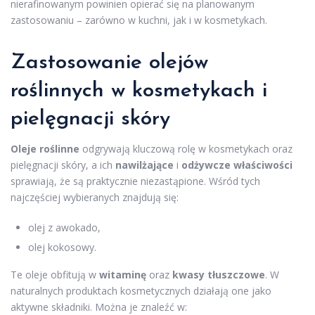
nierafinowanym powinien opierać się na planowanym
zastosowaniu – zarówno w kuchni, jak i w kosmetykach.
Zastosowanie olejów
roślinnych w kosmetykach i
pielęgnacji skóry
Oleje roślinne
odgrywają kluczową rolę w kosmetykach oraz
pielęgnacji skóry, a ich
nawilżające
i
odżywcze właściwości
sprawiają, że są praktycznie niezastąpione. Wśród tych
najczęściej wybieranych znajdują się:
olej z awokado,
olej kokosowy.
Te oleje obfitują w
witaminę
oraz
kwasy tłuszczowe
. W
naturalnych produktach kosmetycznych działają one jako
aktywne składniki. Można je znaleźć w: