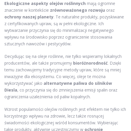
Ekologiczne aspekty olejów roślinnych
mają ogromne
znaczenie w kontekście
zrównoważonego rozwoju
oraz
ochrony naszej planety
. Te naturalne produkty, pozyskiwane
z certyfikowanych upraw, są w pełni ekologiczne. Ich
wytwarzanie przyczynia się do minimalizacji negatywnego
wpływu na środowisko poprzez ograniczenie stosowania
sztucznych nawozów i pestycydów.
Decydując się na oleje roślinne, nie tylko wspieramy lokalnych
producentów, ale także promujemy
bioróżnorodność
. Dzięki
temu zachowujemy tradycyjne metody upraw, które są mniej
inwazyjne dla ekosystemu. Co więcej, oleje te można
wykorzystywać jako
alternatywne paliwa do silników
Diesla
, co przyczynia się do zmniejszenia emisji spalin oraz
ograniczenia uzależnienia od paliw kopalnych.
Wzrost popularności olejów roślinnych jest efektem nie tylko ich
korzystnego wpływu na zdrowie, lecz także rosnącej
świadomości ekologicznej wśród konsumentów. Wybierając
takie produkty, aktywnie uczestniczymy w
ochronie