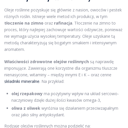
Oleje roślinne pozyskuje się głównie z nasion, owoców i pestek
różnych roślin. Istnieje wiele metod ich produkcji, w tym
tłoczenie na zimno
oraz
rafinacja
. Tłoczenie na zimno to
proces, który najlepiej zachowuje wartości odżywcze, ponieważ
nie wymaga użycia wysokiej temperatury. Oleje uzyskane tą
metodą charakteryzują się bogatym smakiem i intensywnym
aromatem.
Właściwości zdrowotne olejów roślinnych
są naprawdę
imponujące. Zawierają one korzystne dla organizmu tłuszcze
nienasycone, witaminy – między innymi E i K – oraz cenne
składniki mineralne
. Na przykład:
olej rzepakowy
ma pozytywny wpływ na układ sercowo-
naczyniowy dzięki dużej ilości kwasów omega-3,
oliwa z oliwek
wyróżnia się działaniem przeciwzapalnym
oraz jako silny antyoksydant.
Rodzaje olejów roślinnych można podzielić na: