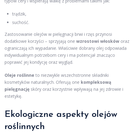
typów cery i wspierają walkę z problemami takimi jak:
trądzik,
suchość.
Zastosowanie olejów w pielęgnacji brwi i rzęs przynosi
dodatkowe korzyści – sprzyjają one
wzrostowi włosków
oraz
ograniczają ich wypadanie. Właściwie dobrany olej odpowiada
indywidualnym potrzebom cery i ma potencjał znacząco
poprawić jej kondycję oraz wygląd.
Oleje roślinne
to niezwykle wszechstronne składniki
kosmetyków naturalnych. Oferują one
kompleksową
pielęgnację
skóry oraz korzystnie wpływają na jej zdrowie i
estetykę.
Ekologiczne aspekty olejów
roślinnych