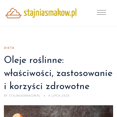
DIETA
Oleje roślinne:
właściwości, zastosowanie
i korzyści zdrowotne
BY
STAJNIASMAKOW.PL
4 LIPCA 2026