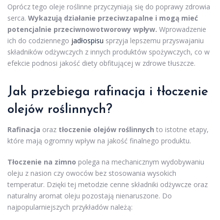
Oprócz tego oleje roślinne przyczyniają się do poprawy zdrowia
serca.
Wykazują działanie przeciwzapalne i mogą mieć
potencjalnie przeciwnowotworowy wpływ.
Wprowadzenie
ich do codziennego
jadłospisu
sprzyja lepszemu przyswajaniu
składników odżywczych z innych produktów spożywczych, co w
efekcie podnosi jakość diety obfitującej w zdrowe tłuszcze.
Jak przebiega rafinacja i tłoczenie
olejów roślinnych?
Rafinacja
oraz
tłoczenie olejów roślinnych
to istotne etapy,
które mają ogromny wpływ na jakość finalnego produktu.
Tłoczenie na zimno
polega na mechanicznym wydobywaniu
oleju z nasion czy owoców bez stosowania wysokich
temperatur. Dzięki tej metodzie cenne składniki odżywcze oraz
naturalny aromat oleju pozostają nienaruszone. Do
najpopularniejszych przykładów należą: