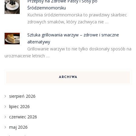
Przepisy na Zdrowe Pasty i Sosy po
Śródziemnomorsku
Kuchnia śródziemnomorska to prawdziwy skarbiec
zdrowych smaków, który zachwyca nie …
Sztuka grillowania warzyw – zdrowe i smaczne
alternatywy
Grillowanie warzyw to nie tylko doskonały sposób na
urozmaicenie letnich …
ARCHIWA
sierpień 2026
lipiec 2026
czerwiec 2026
maj 2026