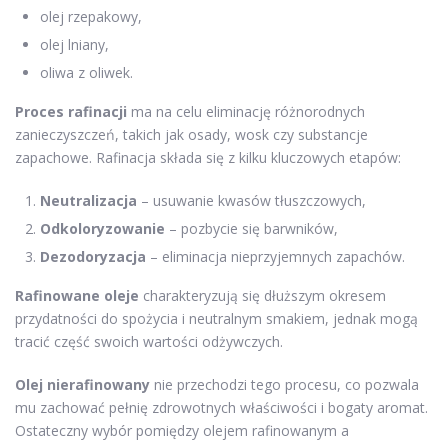
olej rzepakowy,
olej lniany,
oliwa z oliwek.
Proces rafinacji
ma na celu eliminację różnorodnych
zanieczyszczeń, takich jak osady, wosk czy substancje
zapachowe. Rafinacja składa się z kilku kluczowych etapów:
Neutralizacja
– usuwanie kwasów tłuszczowych,
Odkoloryzowanie
– pozbycie się barwników,
Dezodoryzacja
– eliminacja nieprzyjemnych zapachów.
Rafinowane oleje
charakteryzują się dłuższym okresem
przydatności do spożycia i neutralnym smakiem, jednak mogą
tracić część swoich wartości odżywczych.
Olej nierafinowany
nie przechodzi tego procesu, co pozwala
mu zachować pełnię zdrowotnych właściwości i bogaty aromat.
Ostateczny wybór pomiędzy olejem rafinowanym a