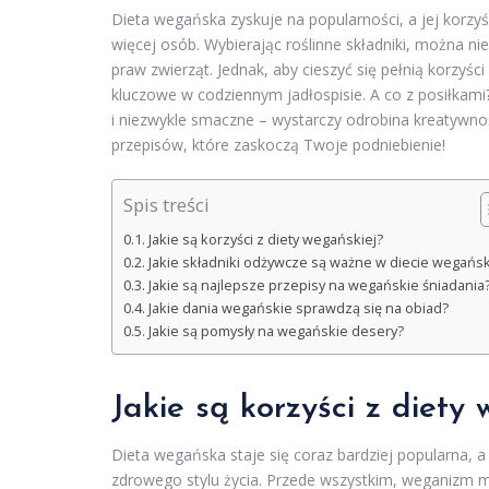
Dieta wegańska zyskuje na popularności, a jej korz
więcej osób. Wybierając roślinne składniki, można ni
praw zwierząt. Jednak, aby cieszyć się pełnią korzyśc
kluczowe w codziennym jadłospisie. A co z posiłkami
i niezwykle smaczne – wystarczy odrobina kreatywnoś
przepisów, które zaskoczą Twoje podniebienie!
Spis treści
Jakie są korzyści z diety wegańskiej?
Jakie składniki odżywcze są ważne w diecie wegańsk
Jakie są najlepsze przepisy na wegańskie śniadania
Jakie dania wegańskie sprawdzą się na obiad?
Jakie są pomysły na wegańskie desery?
Jakie są korzyści z diety
Dieta wegańska staje się coraz bardziej popularna, a
zdrowego stylu życia. Przede wszystkim, weganizm