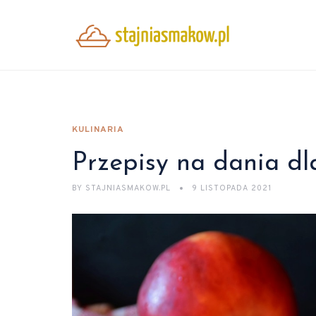
KULINARIA
Przepisy na dania dl
BY
STAJNIASMAKOW.PL
9 LISTOPADA 2021