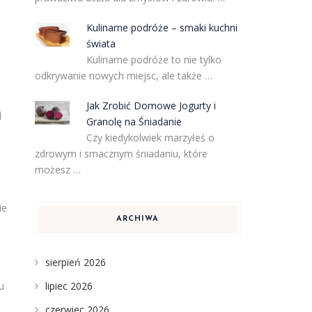
Kulinarne podróże – smaki kuchni
świata
Kulinarne podróże to nie tylko
odkrywanie nowych miejsc, ale także …
Jak Zrobić Domowe Jogurty i
j
Granolę na Śniadanie
Czy kiedykolwiek marzyłeś o
zdrowym i smacznym śniadaniu, które
możesz …
ie
ARCHIWA
sierpień 2026
lipiec 2026
u
czerwiec 2026