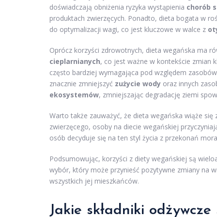
doświadczają obniżenia ryzyka wystąpienia
chorób s
produktach zwierzęcych. Ponadto, dieta bogata w r
do optymalizacji wagi, co jest kluczowe w walce z
ot
Oprócz korzyści zdrowotnych, dieta wegańska ma r
cieplarnianych
, co jest ważne w kontekście zmian 
często bardziej wymagająca pod względem zasobów, ta
znacznie zmniejszyć
zużycie wody
oraz innych zaso
ekosystemów
, zmniejszając degradację ziemi sp
Warto także zauważyć, że dieta wegańska wiąże się
zwierzęcego, osoby na diecie wegańskiej przyczyniają 
osób decyduje się na ten styl życia z przekonań mora
Podsumowując, korzyści z diety wegańskiej są wielo
wybór, który może przynieść pozytywne zmiany na wiel
wszystkich jej mieszkańców.
Jakie składniki odżywcze