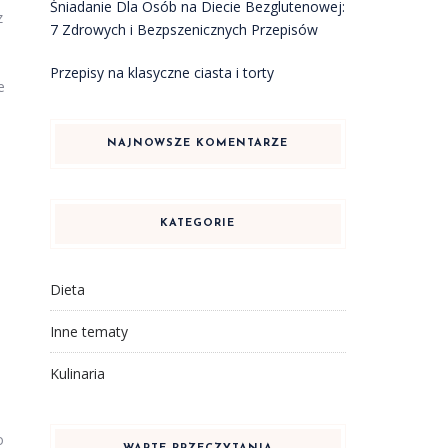
Śniadanie Dla Osób na Diecie Bezglutenowej:
z
7 Zdrowych i Bezpszenicznych Przepisów
Przepisy na klasyczne ciasta i torty
e
NAJNOWSZE KOMENTARZE
KATEGORIE
Dieta
Inne tematy
Kulinaria
o