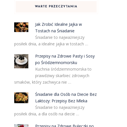
WARTE PRZECZYTANIA
Jak Zrobić Idealne Jajka w
Tostach na Śniadanie
Śniadanie to najważniejszy
posiłek dnia, a idealne jajka w tostach …
Przepisy na Zdrowe Pasty i Sosy
po Śródziemnomorsku
Kuchnia śródziemnomorska to
prawdziwy skarbiec zdrowych
smaków, który zachwyca nie …
Śniadanie dla Osób na Diecie Bez
Laktozy: Przepisy Bez Mleka
Śniadanie to najważniejszy
posiłek dnia, a dla osób na diecie …
Przepisy na Zdrowe Bułeczki po