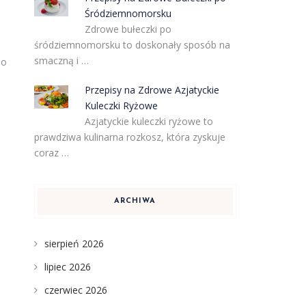
Śródziemnomorsku
Zdrowe bułeczki po
śródziemnomorsku to doskonały sposób na
smaczną i …
do
Przepisy na Zdrowe Azjatyckie
Kuleczki Ryżowe
Azjatyckie kuleczki ryżowe to
prawdziwa kulinarna rozkosz, która zyskuje
coraz …
ARCHIWA
sierpień 2026
lipiec 2026
czerwiec 2026