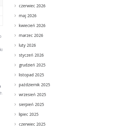
czerwiec 2026
maj 2026
kwiecień 2026
marzec 2026
b
luty 2026
ki
styczeń 2026
grudzień 2025
listopad 2025
październik 2025
a
e.
wrzesień 2025
sierpień 2025
lipiec 2025
czerwiec 2025