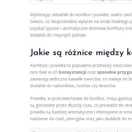
Wybierając składniki do konfitur i powideł, warto zw
świeże, co bezpośrednio wpłynie na smak finalnego 
uzyskać pyszne i aromatyczne domowe konfitury oraz
dodatek do mięsnych potraw.
Jakie są różnice między 
Konfitury i powidła to popularne przetwory owocowe,
nimi tkwi w ich
konsystencji
oraz
sposobie przyg
zawierają widoczne kawałki owoców, co nadaje im lekk
dodatek do naleśników, tostów czy deserów.
Powidła, w przeciwieństwie do konfitur, mają gęstsz
są gotowane przez dłuższy czas, co prowadzi do utr
powidła są bardziej aromatyczne i intensywne w sma
nadzienie do ciast, pierogów oraz jako dodatek do m