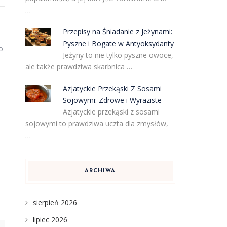
…
Przepisy na Śniadanie z Jeżynami:
Pyszne i Bogate w Antyoksydanty
o
Jeżyny to nie tylko pyszne owoce,
ale także prawdziwa skarbnica …
Azjatyckie Przekąski Z Sosami
Sojowymi: Zdrowe i Wyraziste
Azjatyckie przekąski z sosami
sojowymi to prawdziwa uczta dla zmysłów,
…
ARCHIWA
sierpień 2026
lipiec 2026