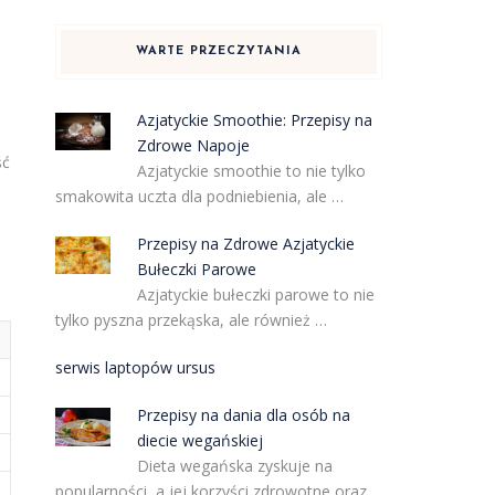
WARTE PRZECZYTANIA
Azjatyckie Smoothie: Przepisy na
Zdrowe Napoje
ść
Azjatyckie smoothie to nie tylko
smakowita uczta dla podniebienia, ale …
Przepisy na Zdrowe Azjatyckie
Bułeczki Parowe
Azjatyckie bułeczki parowe to nie
tylko pyszna przekąska, ale również …
serwis laptopów ursus
Przepisy na dania dla osób na
diecie wegańskiej
Dieta wegańska zyskuje na
popularności, a jej korzyści zdrowotne oraz