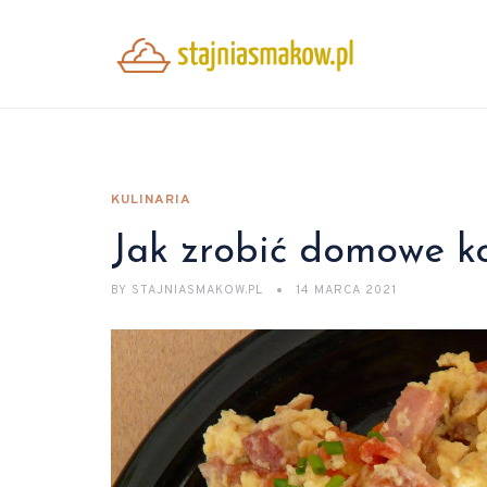
KULINARIA
Jak zrobić domowe ko
BY
STAJNIASMAKOW.PL
14 MARCA 2021