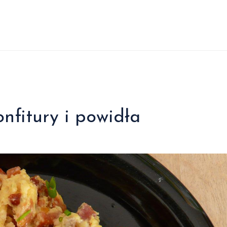
nfitury i powidła