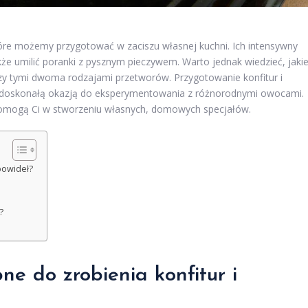
óre możemy przygotować w zaciszu własnej kuchni. Ich intensywny
kże umilić poranki z pysznym pieczywem. Warto jednak wiedzieć, jaki
dzy tymi dwoma rodzajami przetworów. Przygotowanie konfitur i
że doskonałą okazją do eksperymentowania z różnorodnymi owocami.
 pomogą Ci w stworzeniu własnych, domowych specjałów.
 powideł?
?
ne do zrobienia konfitur i