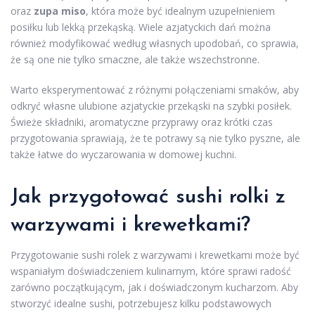
oraz
zupa miso
, która może być idealnym uzupełnieniem
posiłku lub lekką przekąską. Wiele azjatyckich dań można
również modyfikować według własnych upodobań, co sprawia,
że są one nie tylko smaczne, ale także wszechstronne.
Warto eksperymentować z różnymi połączeniami smaków, aby
odkryć własne ulubione azjatyckie przekąski na szybki posiłek.
Świeże składniki, aromatyczne przyprawy oraz krótki czas
przygotowania sprawiają, że te potrawy są nie tylko pyszne, ale
także łatwe do wyczarowania w domowej kuchni.
Jak przygotować sushi rolki z
warzywami i krewetkami?
Przygotowanie sushi rolek z warzywami i krewetkami może być
wspaniałym doświadczeniem kulinarnym, które sprawi radość
zarówno początkującym, jak i doświadczonym kucharzom. Aby
stworzyć idealne sushi, potrzebujesz kilku podstawowych