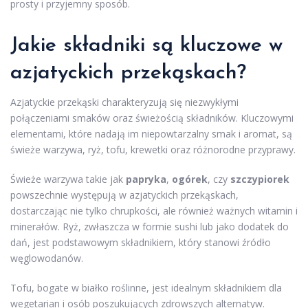
prosty i przyjemny sposób.
Jakie składniki są kluczowe w
azjatyckich przekąskach?
Azjatyckie przekąski charakteryzują się niezwykłymi
połączeniami smaków oraz świeżością składników. Kluczowymi
elementami, które nadają im niepowtarzalny smak i aromat, są
świeże warzywa, ryż, tofu, krewetki oraz różnorodne przyprawy.
Świeże warzywa takie jak
papryka
,
ogórek
, czy
szczypiorek
powszechnie występują w azjatyckich przekąskach,
dostarczając nie tylko chrupkości, ale również ważnych witamin i
minerałów. Ryż, zwłaszcza w formie sushi lub jako dodatek do
dań, jest podstawowym składnikiem, który stanowi źródło
węglowodanów.
Tofu, bogate w białko roślinne, jest idealnym składnikiem dla
wegetarian i osób poszukujących zdrowszych alternatyw.