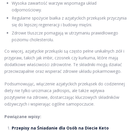
Wysoka zawartość warzyw wspomaga układ
odpornościowy.
Regularne spożycie białka z azjatyckich przekąsek przyczynia
się do lepszej regeneracji i budowy mięśni.
Zdrowe tłuszcze pomagają w utrzymaniu prawidłowego
poziomu cholesterolu.
Co więcej, azjatyckie przekąski są często pełne unikalnych ziół i
przypraw, takich jak imbir, czosnek czy kurkuma, które mają
dodatkowe właściwości zdrowotne. Te składniki mogą działać
przeciwzapalnie oraz wspierać zdrowie układu pokarmowego.
Podsumowując, włączenie azjatyckich przekąsek do codziennej
diety nie tylko urozmaica jadłospis, ale także wpływa
pozytywnie na zdrowie, dostarczając kluczowych składników
odżywczych i wspierając ogólne samopoczucie.
Powiązane wpisy:
Przepisy na Śniadanie dla Osób na Diecie Keto