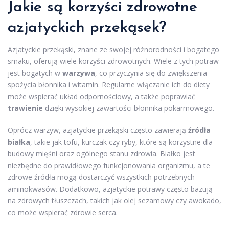
Jakie są korzyści zdrowotne
azjatyckich przekąsek?
Azjatyckie przekąski, znane ze swojej różnorodności i bogatego
smaku, oferują wiele korzyści zdrowotnych. Wiele z tych potraw
jest bogatych w
warzywa
, co przyczynia się do zwiększenia
spożycia błonnika i witamin. Regularne włączanie ich do diety
może wspierać układ odpornościowy, a także poprawiać
trawienie
dzięki wysokiej zawartości błonnika pokarmowego.
Oprócz warzyw, azjatyckie przekąski często zawierają
źródła
białka
, takie jak tofu, kurczak czy ryby, które są korzystne dla
budowy mięśni oraz ogólnego stanu zdrowia. Białko jest
niezbędne do prawidłowego funkcjonowania organizmu, a te
zdrowe źródła mogą dostarczyć wszystkich potrzebnych
aminokwasów. Dodatkowo, azjatyckie potrawy często bazują
na zdrowych tłuszczach, takich jak olej sezamowy czy awokado,
co może wspierać zdrowie serca.