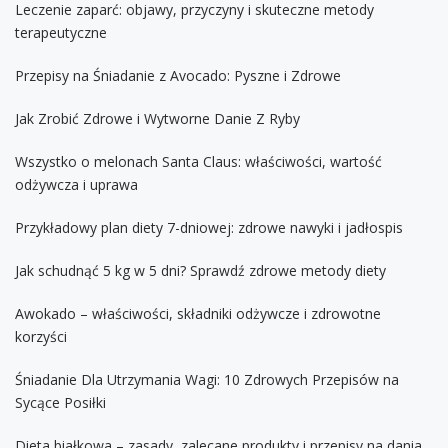
Leczenie zaparć: objawy, przyczyny i skuteczne metody
terapeutyczne
Przepisy na Śniadanie z Avocado: Pyszne i Zdrowe
Jak Zrobić Zdrowe i Wytworne Danie Z Ryby
Wszystko o melonach Santa Claus: właściwości, wartość
odżywcza i uprawa
Przykładowy plan diety 7-dniowej: zdrowe nawyki i jadłospis
Jak schudnąć 5 kg w 5 dni? Sprawdź zdrowe metody diety
Awokado – właściwości, składniki odżywcze i zdrowotne
korzyści
Śniadanie Dla Utrzymania Wagi: 10 Zdrowych Przepisów na
Sycące Posiłki
Dieta białkowa – zasady, zalecane produkty i przepisy na dania