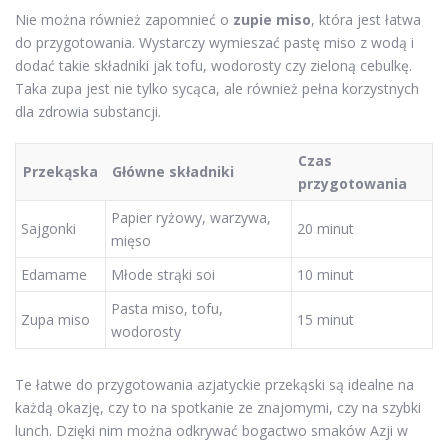
Nie można również zapomnieć o
zupie miso
, która jest łatwa
do przygotowania. Wystarczy wymieszać pastę miso z wodą i
dodać takie składniki jak tofu, wodorosty czy zieloną cebulkę.
Taka zupa jest nie tylko sycąca, ale również pełna korzystnych
dla zdrowia substancji.
Czas
Przekąska
Główne składniki
przygotowania
Papier ryżowy, warzywa,
Sajgonki
20 minut
mięso
Edamame
Młode strąki soi
10 minut
Pasta miso, tofu,
Zupa miso
15 minut
wodorosty
Te łatwe do przygotowania azjatyckie przekąski są idealne na
każdą okazję, czy to na spotkanie ze znajomymi, czy na szybki
lunch. Dzięki nim można odkrywać bogactwo smaków Azji w