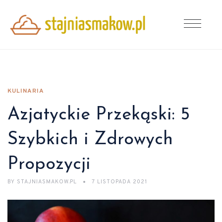
KULINARIA
Azjatyckie Przekąski: 5
Szybkich i Zdrowych
Propozycji
BY
STAJNIASMAKOW.PL
7 LISTOPADA 2021