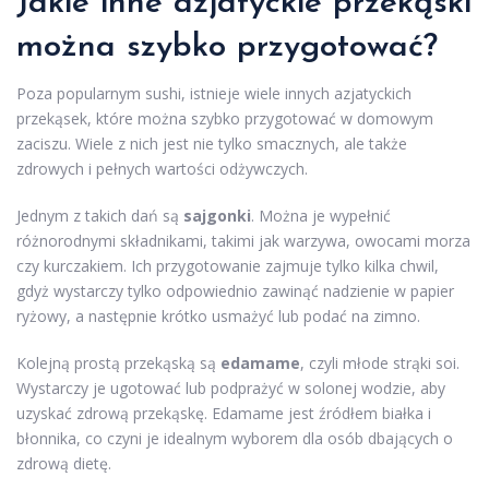
Jakie inne azjatyckie przekąski
można szybko przygotować?
Poza popularnym sushi, istnieje wiele innych azjatyckich
przekąsek, które można szybko przygotować w domowym
zaciszu. Wiele z nich jest nie tylko smacznych, ale także
zdrowych i pełnych wartości odżywczych.
Jednym z takich dań są
sajgonki
. Można je wypełnić
różnorodnymi składnikami, takimi jak warzywa, owocami morza
czy kurczakiem. Ich przygotowanie zajmuje tylko kilka chwil,
gdyż wystarczy tylko odpowiednio zawinąć nadzienie w papier
ryżowy, a następnie krótko usmażyć lub podać na zimno.
Kolejną prostą przekąską są
edamame
, czyli młode strąki soi.
Wystarczy je ugotować lub podprażyć w solonej wodzie, aby
uzyskać zdrową przekąskę. Edamame jest źródłem białka i
błonnika, co czyni je idealnym wyborem dla osób dbających o
zdrową dietę.