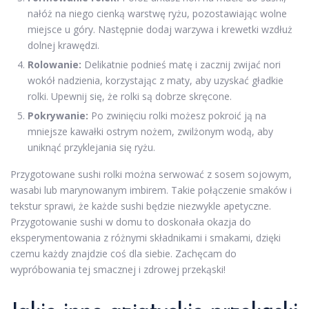
nałóż na niego cienką warstwę ryżu, pozostawiając wolne
miejsce u góry. Następnie dodaj warzywa i krewetki wzdłuż
dolnej krawędzi.
Rolowanie:
Delikatnie podnieś matę i zacznij zwijać nori
wokół nadzienia, korzystając z maty, aby uzyskać gładkie
rolki. Upewnij się, że rolki są dobrze skręcone.
Pokrywanie:
Po zwinięciu rolki możesz pokroić ją na
mniejsze kawałki ostrym nożem, zwilżonym wodą, aby
uniknąć przyklejania się ryżu.
Przygotowane sushi rolki można serwować z sosem sojowym,
wasabi lub marynowanym imbirem. Takie połączenie smaków i
tekstur sprawi, że każde sushi będzie niezwykle apetyczne.
Przygotowanie sushi w domu to doskonała okazja do
eksperymentowania z różnymi składnikami i smakami, dzięki
czemu każdy znajdzie coś dla siebie. Zachęcam do
wypróbowania tej smacznej i zdrowej przekąski!