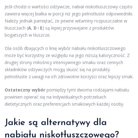
Jeśli chodzi o wartości odżywcze, nabiał niskotłuszczowy często
zawiera więcej białka w porcji niż jego pełnotłuste odpowiedniki.
Należy jednak pamiętać, że pewne witaminy rozpuszczalne w
tłuszczach (
A
,
D
i
E
) są lepiej przyswajane z produktów
bogatszych w tłuszcze.
Dla osób dbających o linię wybór nabiału niskotłuszczowego
może być korzystny ze względu na jego niższą kaloryczność. Z
drugiej strony miłośnicy intensywnego smaku oraz cennych
składników odżywczych mogą skusić się na produkty
pełnotłuste z uwagi na ich zdrowotne korzyści oraz lepszy smak.
Ostateczny wybór
pomiędzy tymi dwoma rodzajami nabiału
powinien opierać się na indywidualnych potrzebach
dietetycznych oraz preferencjach smakowych każdej osoby.
Jakie są alternatywy dla
nabiału niskotłuszczowego?