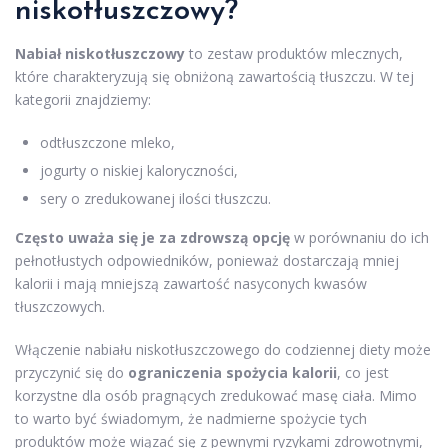
niskotłuszczowy?
Nabiał niskotłuszczowy
to zestaw produktów mlecznych,
które charakteryzują się obniżoną zawartością tłuszczu. W tej
kategorii znajdziemy:
odtłuszczone mleko,
jogurty o niskiej kaloryczności,
sery o zredukowanej ilości tłuszczu.
Często uważa się je za zdrowszą opcję
w porównaniu do ich
pełnotłustych odpowiedników, ponieważ dostarczają mniej
kalorii i mają mniejszą zawartość nasyconych kwasów
tłuszczowych.
Włączenie nabiału niskotłuszczowego do codziennej diety może
przyczynić się do
ograniczenia spożycia kalorii
, co jest
korzystne dla osób pragnących zredukować masę ciała. Mimo
to warto być świadomym, że nadmierne spożycie tych
produktów może wiązać się z pewnymi ryzykami zdrowotnymi,