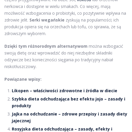
nerkowca i dostępne w wielu smakach. Co więcej, mają
możliwość wzbogacenia o probiotyki, co pozytywnie wpływa na
zdrowie jelit.
Serki wegańskie
zyskują na popularności; ich
produkcja opiera się na orzechach lub tofu, co sprawia, że są
zdrowszym wyborem.
Dzięki tym różnorodnym alternatywom
można wzbogacić
swoją dietę oraz wprowadzić do niej niezbędne składniki
odżywcze bez konieczności sięgania po tradycyjny nabiał
niskotłuszczowy.
Powiązane wpisy:
Likopen – właściwości zdrowotne i źródła w diecie
Szybka dieta odchudzająca bez efektu jojo – zasady i
produkty
Jajka na odchudzanie – zdrowe przepisy i zasady diety
jajecznej
Rosyjska dieta odchudzająca – zasady, efekty i