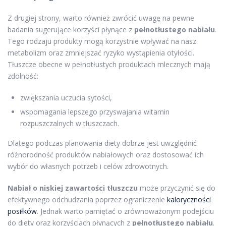
Z drugiej strony, warto również zwrócić uwagę na pewne
badania sugerujące korzyści płynące z
pełnotłustego nabiału
.
Tego rodzaju produkty mogą korzystnie wpływać na nasz
metabolizm oraz zmniejszać ryzyko wystąpienia otyłości.
Tłuszcze obecne w pełnotłustych produktach mlecznych mają
zdolność:
zwiększania uczucia sytości,
wspomagania lepszego przyswajania witamin
rozpuszczalnych w tłuszczach.
Dlatego podczas planowania diety dobrze jest uwzględnić
różnorodność produktów nabiałowych oraz dostosować ich
wybór do własnych potrzeb i celów zdrowotnych.
Nabiał o niskiej zawartości tłuszczu
może przyczynić się do
efektywnego odchudzania poprzez ograniczenie
kaloryczności
posiłków
. Jednak warto pamiętać o zrównoważonym podejściu
do diety oraz korzyściach płynących z
pełnotłustego nabiału
.