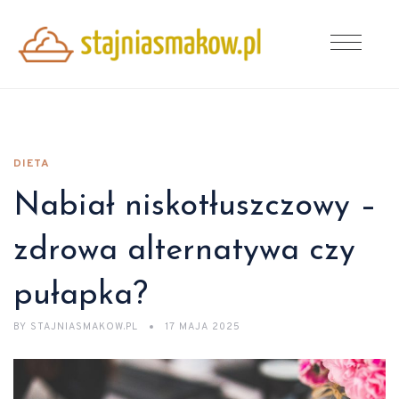
DIETA
Nabiał niskotłuszczowy –
zdrowa alternatywa czy
pułapka?
BY
STAJNIASMAKOW.PL
17 MAJA 2025