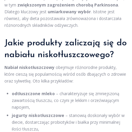
w tym
zwiększonym zagrożeniem chorobą Parkinsona
.
Dlatego kluczowy jest
umiarkowany wybór
. Istotne jest
również, aby dieta pozostawała zrównoważona i dostarczała
różnorodnych składników odżywczych.
Jakie produkty zaliczają się do
nabiału niskotłuszczowego?
Nabiał niskotłuszczowy
obejmuje różnorodne produkty,
które cieszą się popularnością wśród osób dbających o zdrowie
oraz sylwetkę. Oto kilka przykładów:
odtłuszczone mleko
– charakteryzuje się zmniejszoną
zawartością tłuszczu, co czyni je lekkim i orzeźwiającym
napojem,
jogurty niskotłuszczowe
– stanowią doskonały wybór w
diecie, dostarczając probiotyków i białka przy minimalnej
ilości tłuszczu,