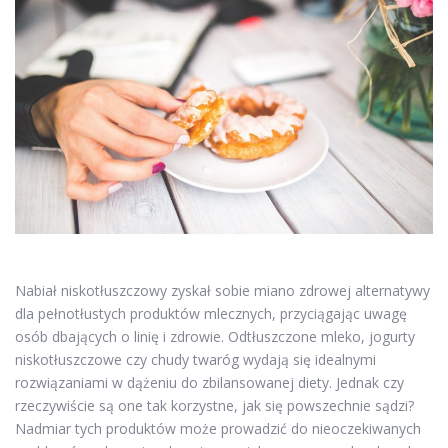
Nabiał niskotłuszczowy zyskał sobie miano zdrowej alternatywy
dla pełnotłustych produktów mlecznych, przyciągając uwagę
osób dbających o linię i zdrowie. Odtłuszczone mleko, jogurty
niskotłuszczowe czy chudy twaróg wydają się idealnymi
rozwiązaniami w dążeniu do zbilansowanej diety. Jednak czy
rzeczywiście są one tak korzystne, jak się powszechnie sądzi?
Nadmiar tych produktów może prowadzić do nieoczekiwanych