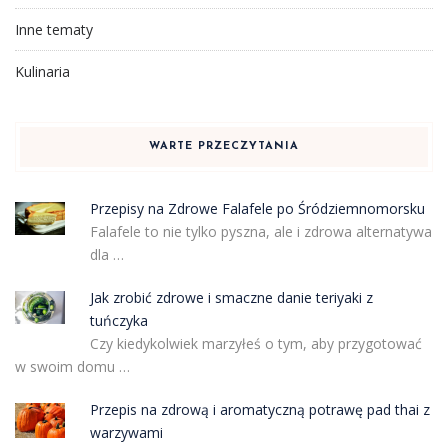
Inne tematy
Kulinaria
WARTE PRZECZYTANIA
Przepisy na Zdrowe Falafele po Śródziemnomorsku
Falafele to nie tylko pyszna, ale i zdrowa alternatywa
dla …
Jak zrobić zdrowe i smaczne danie teriyaki z
tuńczyka
Czy kiedykolwiek marzyłeś o tym, aby przygotować
w swoim domu …
Przepis na zdrową i aromatyczną potrawę pad thai z
warzywami