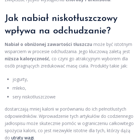
Jak nabiał niskotłuszczowy
wpływa na odchudzanie?
Nabiał o obniżonej zawartości tłuszczu
może być istotnym
wsparciem w procesie odchudzania. Jego kluczową zaletą jest
niższa kaloryczność
, co czyni go atrakcyjnym wyborem dla
osób pragnących zredukować masę ciała. Produkty takie jak:
jogurty,
mleko,
sery niskotłuszczowe
dostarczają mniej kalorii w porównaniu do ich pełnotłustych
odpowiedników. Wprowadzenie tych artykułów do codziennego
jadłospisu może skutecznie pomóc w ograniczeniu całkowitego
spożycia kalorii, co jest niezwykle istotne dla tych, którzy dążą
do
utraty wagi
.