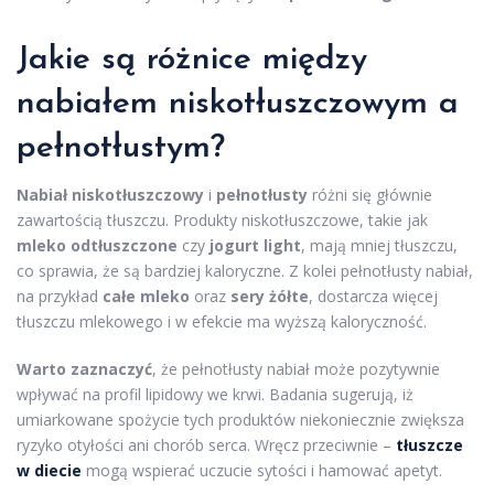
Jakie są różnice między
nabiałem niskotłuszczowym a
pełnotłustym?
Nabiał niskotłuszczowy
i
pełnotłusty
różni się głównie
zawartością tłuszczu. Produkty niskotłuszczowe, takie jak
mleko odtłuszczone
czy
jogurt light
, mają mniej tłuszczu,
co sprawia, że są bardziej kaloryczne. Z kolei pełnotłusty nabiał,
na przykład
całe mleko
oraz
sery żółte
, dostarcza więcej
tłuszczu mlekowego i w efekcie ma wyższą kaloryczność.
Warto zaznaczyć
, że pełnotłusty nabiał może pozytywnie
wpływać na profil lipidowy we krwi. Badania sugerują, iż
umiarkowane spożycie tych produktów niekoniecznie zwiększa
ryzyko otyłości ani chorób serca. Wręcz przeciwnie –
tłuszcze
w diecie
mogą wspierać uczucie sytości i hamować apetyt.