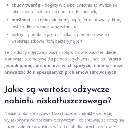
chudy twaróg
– bogaty w białko, świetnie sprawdza się
jako składnik sałatek lub dodatek do kanapek,
maślanki
– to niskokaloryczny napój fermentowany, który
jest źródłem wapnia oraz witamin,
kefiry
– podobnie jak maślanka, są fermentowane i
wspierają zdrową florę bakteryjną jelit.
Te produkty odgrywają ważną rolę w zrównoważonej diecie,
stanowiąc alternatywę dla pełnotłustych wersji nabiału.
Warto
jednak pamiętać o umiarze w ich spożyciu; nadmiar może
prowadzić do niepożądanych problemów zdrowotnych.
Jakie są wartości odżywcze
nabiału niskotłuszczowego?
Nabiał o obniżonej zawartości tłuszczu charakteryzuje się
wyjątkowymi wartościami odżywczymi, co sprawia, że cieszy się
dużym zainteresowaniem wśród osób dbających o zdrowie.