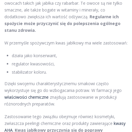
owocach takich jak jabłka czy rabarbar. Te owoce są nie tylko
smaczne, ale także bogate w witaminy i minerały, co
dodatkowo zwiększa ich wartość odżywczą.
Regularne ich
spożycie może przyczynić się do polepszenia ogólnego
stanu zdrowia.
W przemyśle spożywczym kwas jabłkowy ma wiele zastosowań:
działa jako konserwant,
regulator kwasowości,
stabilizator koloru.
Dzięki swojemu charakterystycznemu smakowi często
wykorzystuje się go do wzbogacania potraw. W farmacji jego
właściwości chemiczne
znajdują zastosowanie w produkcji
różnorodnych preparatów.
Zastosowanie tego związku obejmuje również kosmetyki,
zwłaszcza peelingi chemiczne oraz produkty zawierające
kwasy
AHA
.
Kwas jabłkowy przyczynia się do poprawy