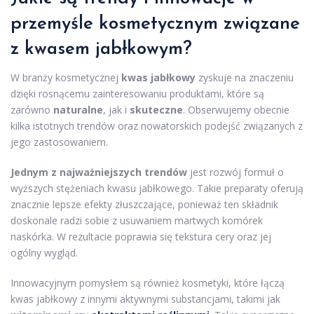
przemyśle kosmetycznym związane
z kwasem jabłkowym?
W branży kosmetycznej
kwas jabłkowy
zyskuje na znaczeniu
dzięki rosnącemu zainteresowaniu produktami, które są
zarówno
naturalne
, jak i
skuteczne
. Obserwujemy obecnie
kilka istotnych trendów oraz nowatorskich podejść związanych z
jego zastosowaniem.
Jednym z najważniejszych trendów
jest rozwój formuł o
wyższych stężeniach kwasu jabłkowego. Takie preparaty oferują
znacznie lepsze efekty złuszczające, ponieważ ten składnik
doskonale radzi sobie z usuwaniem martwych komórek
naskórka. W rezultacie poprawia się tekstura cery oraz jej
ogólny wygląd.
Innowacyjnym pomysłem są również kosmetyki, które łączą
kwas jabłkowy z innymi aktywnymi substancjami, takimi jak