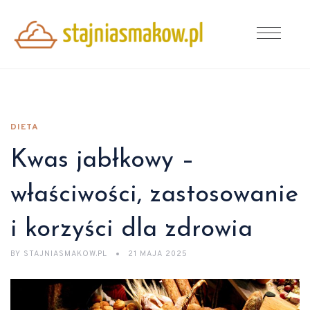
DIETA
Kwas jabłkowy –
właściwości, zastosowanie
i korzyści dla zdrowia
BY
STAJNIASMAKOW.PL
21 MAJA 2025