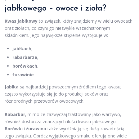
jabłkowego – owoce i zioła?
Kwas jabłkowy
to związek, który znajdziemy w wielu owocach
oraz ziołach, co czyni go niezwykle wszechstronnym
składnikiem. Jego największe stężenie występuje w:
jabłkach
,
rabarbarze
,
borówkach
,
żurawinie
.
Jabłka
są najbardziej powszechnym źródłem tego kwasu;
często wykorzystuje się je do produkcji soków oraz
różnorodnych przetworów owocowych.
Rabarbar
, mimo że zazwyczaj traktowany jako warzywo,
również dostarcza znaczących ilości kwasu jabłkowego.
Borówki
i
żurawina
także wyróżniają się dużą zawartością
tego związku. Oprócz wyjątkowego smaku oferują one wiele