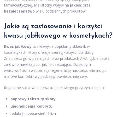
farmaceutycznej. Ma istotny wpływ na
jakość
oraz
bezpieczeństwo
wielu codziennych produktów.
Jakie są zastosowanie i korzyści
kwasu jabłkowego w kosmetykach?
Kwas jabłkowy
to niezwykle popularny składnik w
kosmetykach, który oferuje szereg korzyści dla skóry.
Znajdziesz go w peelingach oraz produktach AHA, gdzie działa
zarówno nawilżająco, jak i złuszczająco. Dzięki tym
właściwościom wspomaga regenerację naskórka, eliminując
martwe komórki i wygładzając powierzchnię cery.
Regularne stosowanie kwasu jabłkowego przyczynia się do:
poprawy tekstury skóry,
ujednolicenia kolorytu,
redukcji przebarwień i blizn.