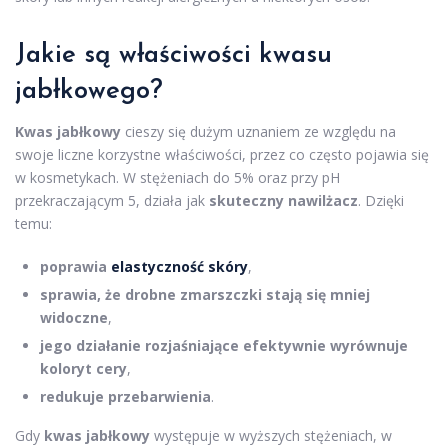
Jakie są właściwości kwasu
jabłkowego?
Kwas jabłkowy
cieszy się dużym uznaniem ze względu na
swoje liczne korzystne właściwości, przez co często pojawia się
w kosmetykach. W stężeniach do 5% oraz przy pH
przekraczającym 5, działa jak
skuteczny nawilżacz
. Dzięki
temu:
poprawia
elastyczność skóry
,
sprawia, że drobne zmarszczki stają się mniej
widoczne
,
jego działanie rozjaśniające efektywnie wyrównuje
koloryt cery
,
redukuje przebarwienia
.
Gdy
kwas jabłkowy
występuje w wyższych stężeniach, w