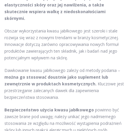
elastyczności skóry oraz jej nawilżenia, a także
skutecznie wspiera walkę z niedoskonałościami
skórnymi.
Obszar wykorzystania kwasu jabłkowego jest szeroki i stale
rozwija się wraz z nowymi trendami w branży kosmetycznej.
Innowacje dotyczą zarówno opracowywania nowych formuł
produktów zawierających ten składnik, jak i badań nad jego
potencjalnym wpływem na skórę.
Dawkowanie kwasu jabłkowego zależy od metody podania –
można go stosować doustnie jako suplement lub
zewnętrznie w produktach kosmetycznych.
Kluczowe jest
przestrzeganie zalecanych dawek dla zapewnienia
bezpieczeństwa stosowania.
Bezpieczeństwo użycia kwasu jabłkowego
powinno być
zawsze brane pod uwagę; należy unikać jego nadmiernego
stosowania ze względu na możliwość wystąpienia podrażnień
skóry lub innych reakcji alergicznych u niektórych osób.