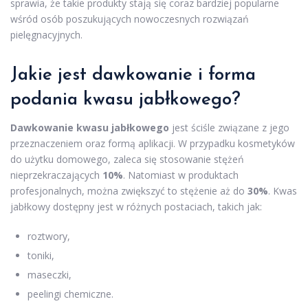
sprawia, że takie produkty stają się coraz bardziej popularne
wśród osób poszukujących nowoczesnych rozwiązań
pielęgnacyjnych.
Jakie jest dawkowanie i forma
podania kwasu jabłkowego?
Dawkowanie kwasu jabłkowego
jest ściśle związane z jego
przeznaczeniem oraz formą aplikacji. W przypadku kosmetyków
do użytku domowego, zaleca się stosowanie stężeń
nieprzekraczających
10%
. Natomiast w produktach
profesjonalnych, można zwiększyć to stężenie aż do
30%
. Kwas
jabłkowy dostępny jest w różnych postaciach, takich jak:
roztwory,
toniki,
maseczki,
peelingi chemiczne.