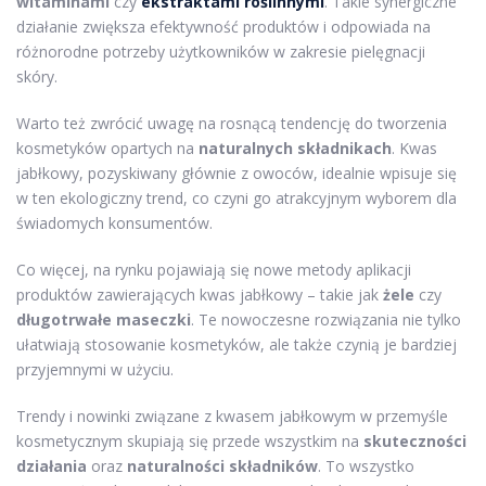
witaminami
czy
ekstraktami roślinnymi
. Takie synergiczne
działanie zwiększa efektywność produktów i odpowiada na
różnorodne potrzeby użytkowników w zakresie pielęgnacji
skóry.
Warto też zwrócić uwagę na rosnącą tendencję do tworzenia
kosmetyków opartych na
naturalnych składnikach
. Kwas
jabłkowy, pozyskiwany głównie z owoców, idealnie wpisuje się
w ten ekologiczny trend, co czyni go atrakcyjnym wyborem dla
świadomych konsumentów.
Co więcej, na rynku pojawiają się nowe metody aplikacji
produktów zawierających kwas jabłkowy – takie jak
żele
czy
długotrwałe maseczki
. Te nowoczesne rozwiązania nie tylko
ułatwiają stosowanie kosmetyków, ale także czynią je bardziej
przyjemnymi w użyciu.
Trendy i nowinki związane z kwasem jabłkowym w przemyśle
kosmetycznym skupiają się przede wszystkim na
skuteczności
działania
oraz
naturalności składników
. To wszystko