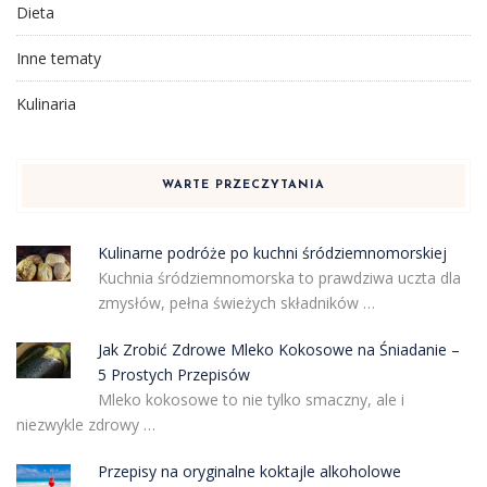
Dieta
Inne tematy
Kulinaria
WARTE PRZECZYTANIA
Kulinarne podróże po kuchni śródziemnomorskiej
Kuchnia śródziemnomorska to prawdziwa uczta dla
zmysłów, pełna świeżych składników …
Jak Zrobić Zdrowe Mleko Kokosowe na Śniadanie –
5 Prostych Przepisów
Mleko kokosowe to nie tylko smaczny, ale i
niezwykle zdrowy …
Przepisy na oryginalne koktajle alkoholowe