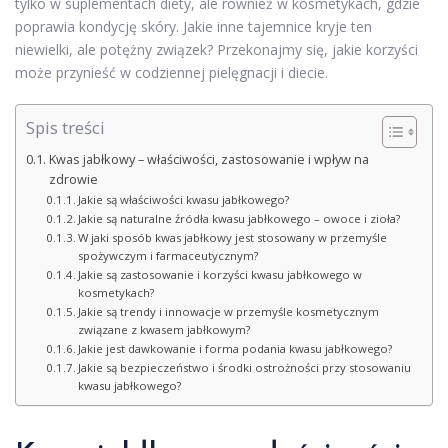
tylko w suplementach diety, ale również w kosmetykach, gdzie
poprawia kondycję skóry. Jakie inne tajemnice kryje ten
niewielki, ale potężny związek? Przekonajmy się, jakie korzyści
może przynieść w codziennej pielęgnacji i diecie.
Spis treści
Kwas jabłkowy – właściwości, zastosowanie i wpływ na
zdrowie
Jakie są właściwości kwasu jabłkowego?
Jakie są naturalne źródła kwasu jabłkowego – owoce i zioła?
W jaki sposób kwas jabłkowy jest stosowany w przemyśle
spożywczym i farmaceutycznym?
Jakie są zastosowanie i korzyści kwasu jabłkowego w
kosmetykach?
Jakie są trendy i innowacje w przemyśle kosmetycznym
związane z kwasem jabłkowym?
Jakie jest dawkowanie i forma podania kwasu jabłkowego?
Jakie są bezpieczeństwo i środki ostrożności przy stosowaniu
kwasu jabłkowego?