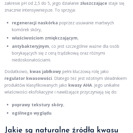
zakresie pH od 2,5 do 5, jego działanie
złuszczające
staje się
znacznie intensywniejsze. To sprzyja:
regeneracji naskórka
poprzez usuwanie martwych
komórek skóry,
właściwościom zmiękczającym
,
antybakteryjnym
, co jest szczególnie ważne dla osób
borykających się z cerą trądzikową oraz różnymi
niedoskonałościami.
Dodatkowo,
kwas jabłkowy
pełni kluczową rolę jako
regulator kwasowości
. Dlatego też jest istotnym składnikiem
produktów klasyfikowanych jako
kwasy AHA
. Jego unikalne
właściwości eksfoliacyjne i nawilżające przyczyniają się do:
poprawy tekstury skóry
,
ogólnego wyglądu
.
Jakie są naturalne źródła kwasu