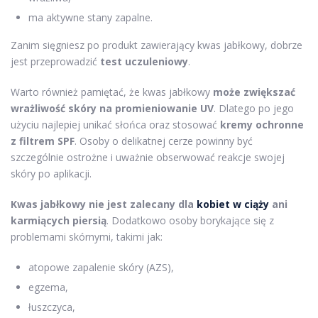
ma aktywne stany zapalne.
Zanim sięgniesz po produkt zawierający kwas jabłkowy, dobrze
jest przeprowadzić
test uczuleniowy
.
Warto również pamiętać, że kwas jabłkowy
może zwiększać
wrażliwość skóry na promieniowanie UV
. Dlatego po jego
użyciu najlepiej unikać słońca oraz stosować
kremy ochronne
z filtrem SPF
. Osoby o delikatnej cerze powinny być
szczególnie ostrożne i uważnie obserwować reakcje swojej
skóry po aplikacji.
Kwas jabłkowy nie jest zalecany dla
kobiet w ciąży
ani
karmiących piersią
. Dodatkowo osoby borykające się z
problemami skórnymi, takimi jak:
atopowe zapalenie skóry (AZS),
egzema,
łuszczyca,