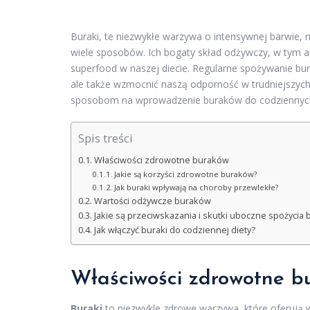
Buraki, te niezwykłe warzywa o intensywnej barwie, n
wiele sposobów. Ich bogaty skład odżywczy, w tym a
superfood w naszej diecie. Regularne spożywanie bur
ale także wzmocnić naszą odporność w trudniejszych
sposobom na wprowadzenie buraków do codziennych p
Spis treści
Właściwości zdrowotne buraków
Jakie są korzyści zdrowotne buraków?
Jak buraki wpływają na choroby przewlekłe?
Wartości odżywcze buraków
Jakie są przeciwskazania i skutki uboczne spożycia
Jak włączyć buraki do codziennej diety?
Właściwości zdrowotne b
Buraki
to niezwykle zdrowe warzywa, które oferują w