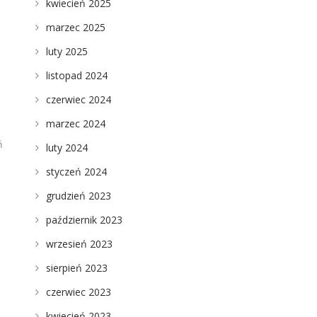
kwiecień 2025
marzec 2025
luty 2025
listopad 2024
czerwiec 2024
marzec 2024
ń
luty 2024
styczeń 2024
u
grudzień 2023
październik 2023
wrzesień 2023
sierpień 2023
ą
czerwiec 2023
kwiecień 2023