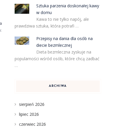
Sztuka parzenia doskonałej kawy
w domu
Kawa to nie tylko napój, ale
a
prawdziwa sztuka, która potrafi …
w.
Przepisy na dania dla osób na
diecie bezmlecznej
Dieta bezmleczna zyskuje na
popularności wśród osób, które chcą zadbać
…
ARCHIWA
sierpień 2026
lipiec 2026
czerwiec 2026