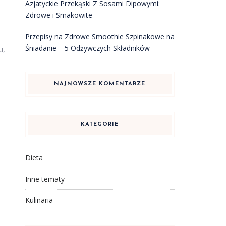
Azjatyckie Przekąski Z Sosami Dipowymi:
Zdrowe i Smakowite
Przepisy na Zdrowe Smoothie Szpinakowe na
Śniadanie – 5 Odżywczych Składników
u,
NAJNOWSZE KOMENTARZE
KATEGORIE
Dieta
Inne tematy
Kulinaria