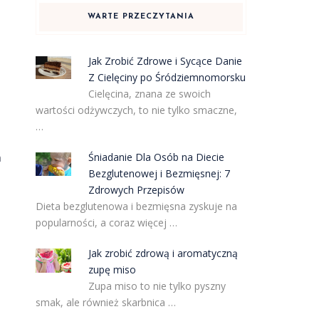
WARTE PRZECZYTANIA
Jak Zrobić Zdrowe i Sycące Danie
Z Cielęciny po Śródziemnomorsku
Cielęcina, znana ze swoich
wartości odżywczych, to nie tylko smaczne,
…
Śniadanie Dla Osób na Diecie
h
Bezglutenowej i Bezmięsnej: 7
Zdrowych Przepisów
Dieta bezglutenowa i bezmięsna zyskuje na
popularności, a coraz więcej …
Jak zrobić zdrową i aromatyczną
m
zupę miso
Zupa miso to nie tylko pyszny
smak, ale również skarbnica …