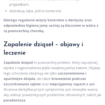
przypadkach,
ekstrakcję zęba, jeśli to konieczne.
Dlatego regularne wizyty kontrolne u dentysty oraz
odpowiednia higiena jamy ustnej są kluczowe w walce z
tą powszechną chorobą.
Zapalenie dziąseł – objawy i
leczenie
Zapalenie dziąseł
to powszechny problem, który najczęściej
wynika z nagromadzenia płytki nazębnej pełnej bakterii. Objawy
tego schorzenia obejmują nie tylko
zaczerwienione i
opuchnięte dziąsła
, ale także
krwawienie podczas
szczotkowania zębów
oraz
nieprzyjemny zapach z ust
.
Wczesna identyfikacja tych symptomów jest niezwykle ważna,
aby uniknąć poważniejszych problemów zdrowotnych, takich jak
paradontoza
.