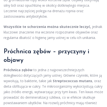
silny ból oraz opuchliznę w okolicy dotkniętego miejsca.
Leczenie najczęściej polega na drenażu ropnia oraz
zastosowaniu antybiotyków.
Wszystkie te schorzenia można skutecznie leczyć,
jednak
kluczowe znaczenie ma wczesne rozpoznanie objawów oraz
regularna dbałość o higienę jamy ustnej w celu ich unikania.
Próchnica zębów – przyczyny i
objawy
Próchnica zębów
to jedna z najpowszechniejszych
dolegliwości dotyczących jamy ustnej. Główne czynniki, które ją
wywołują, to bakterie, takie jak
Streptococcus mutans
, oraz
dieta obfitująca w cukry. Te mikroorganizmy wykorzystują cukry
jako źródło energii, wytwarzając przy tym kwas. Ten kwas może
prowadzić do demineralizacji szkliwa, co w efekcie skutkuje
powstawaniem ubytków. Na rozwój próchnicy mają również