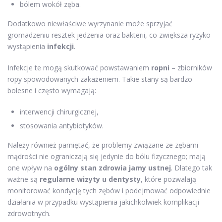
bólem wokół zęba.
Dodatkowo niewłaściwe wyrzynanie może sprzyjać
gromadzeniu resztek jedzenia oraz bakterii, co zwiększa ryzyko
wystąpienia
infekcji
.
Infekcje te mogą skutkować powstawaniem
ropni
– zbiorników
ropy spowodowanych zakażeniem. Takie stany są bardzo
bolesne i często wymagają:
interwencji chirurgicznej,
stosowania antybiotyków.
Należy również pamiętać, że problemy związane ze zębami
mądrości nie ograniczają się jedynie do bólu fizycznego; mają
one wpływ na
ogólny stan zdrowia jamy ustnej
. Dlatego tak
ważne są
regularne wizyty u dentysty
, które pozwalają
monitorować kondycję tych zębów i podejmować odpowiednie
działania w przypadku wystąpienia jakichkolwiek komplikacji
zdrowotnych.