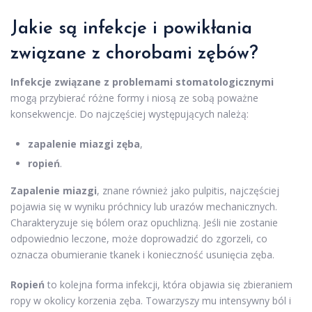
Jakie są infekcje i powikłania
związane z chorobami zębów?
Infekcje związane z problemami stomatologicznymi
mogą przybierać różne formy i niosą ze sobą poważne
konsekwencje. Do najczęściej występujących należą:
zapalenie miazgi zęba
,
ropień
.
Zapalenie miazgi
, znane również jako pulpitis, najczęściej
pojawia się w wyniku próchnicy lub urazów mechanicznych.
Charakteryzuje się bólem oraz opuchlizną. Jeśli nie zostanie
odpowiednio leczone, może doprowadzić do zgorzeli, co
oznacza obumieranie tkanek i konieczność usunięcia zęba.
Ropień
to kolejna forma infekcji, która objawia się zbieraniem
ropy w okolicy korzenia zęba. Towarzyszy mu intensywny ból i