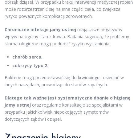
obrzęk dziąseł. W przypadku braku interwencji medycznej ropień
może rozprzestrzenić się na inne części ciała, co zwiększa
ryzyko poważnych komplikacji zdrowotnych.
Chroniczne infekcje jamy ustnej
mają także negatywny
wpływ na ogólny stan zdrowia. Badania sugerują, że problemy
stomatologiczne mogą podnosić ryzyko wystąpienia:
chorób serca
,
cukrzycy typu 2
.
Bakterie mogą przedostawać się do krwiobiegu i osiedlać w
innych narządach, prowadząc do stanów zapalnych.
Dlatego tak ważne jest systematyczne dbanie o higienę
jamy ustnej
oraz regularne konsultacje ze specjalistami w
przypadku jakichkolwiek niepokojących symptomów
dotyczących zębów i dziąseł.
Znaczenie higieny