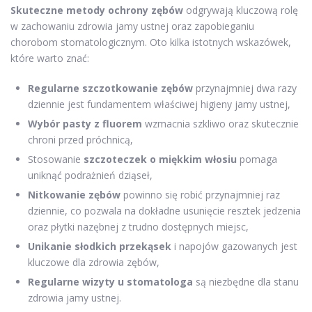
Skuteczne metody ochrony zębów
odgrywają kluczową rolę
w zachowaniu zdrowia jamy ustnej oraz zapobieganiu
chorobom stomatologicznym. Oto kilka istotnych wskazówek,
które warto znać:
Regularne szczotkowanie zębów
przynajmniej dwa razy
dziennie jest fundamentem właściwej higieny jamy ustnej,
Wybór pasty z fluorem
wzmacnia szkliwo oraz skutecznie
chroni przed próchnicą,
Stosowanie
szczoteczek o miękkim włosiu
pomaga
uniknąć podrażnień dziąseł,
Nitkowanie zębów
powinno się robić przynajmniej raz
dziennie, co pozwala na dokładne usunięcie resztek jedzenia
oraz płytki nazębnej z trudno dostępnych miejsc,
Unikanie słodkich przekąsek
i napojów gazowanych jest
kluczowe dla zdrowia zębów,
Regularne wizyty u stomatologa
są niezbędne dla stanu
zdrowia jamy ustnej.