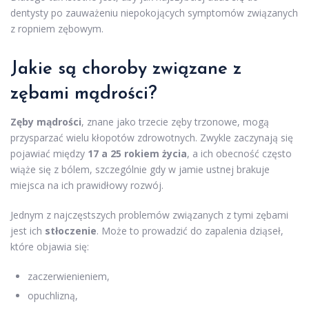
dentysty po zauważeniu niepokojących symptomów związanych
z ropniem zębowym.
Jakie są choroby związane z
zębami mądrości?
Zęby mądrości
, znane jako trzecie zęby trzonowe, mogą
przysparzać wielu kłopotów zdrowotnych. Zwykle zaczynają się
pojawiać między
17 a 25 rokiem życia
, a ich obecność często
wiąże się z bólem, szczególnie gdy w jamie ustnej brakuje
miejsca na ich prawidłowy rozwój.
Jednym z najczęstszych problemów związanych z tymi zębami
jest ich
stłoczenie
. Może to prowadzić do zapalenia dziąseł,
które objawia się:
zaczerwienieniem,
opuchlizną,