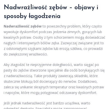
Nadwrażliwość zębów – objawy i
sposoby łagodzenia
Nadwrażliwość zębów
to powszechny problem, który często
wywołuje dyskomfort podczas jedzenia zimnych, gorących lub
kwaśnych potraw. Osoby z tym schorzeniem mogą doświadczać
nagłych i intensywnych bólów zęba. Zazwyczaj związane jest to
z odsłoniętymi szyjkami zębów lub erozją szkliwa, co prowadzi
do zwiększonej wrażliwości.
Aby złagodzić te nieprzyjemne dolegliwości, warto sięgać po
pasty do zębów stworzone specjalnie dla osób borykających się
z nadwrażliwością. Takie produkty zawierają składniki, które
skutecznie blokują ból docierający do nerwów. Dodatkowo,
zaleca się unikanie skrajnych temperatur oraz kwaśnych potraw
i napojów, które mogą potęgować odczuwany dyskomfort.
Jeśli jednak nadwrażliwość jest bardzo uciążliwa, warto
odwiedzić dentystę. Specjalista może zaproponować