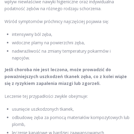
wpływ niewłaściwe nawyki higieniczne oraz indywidualna
podatność zębów na różnego rodzaju schorzenia.
Wśród symptomów próchnicy najczęściej pojawia się:
intensywny ból zęba,
widoczne plamy na powierzchni zęba,
nadwrażliwość na zmiany temperatury pokarmów i
napojów.
Jeśli choroba nie jest leczona, może prowadzić do
poważniejszych uszkodzeń tkanek zęba, co z kolei wiąże
się z ryzykiem zapalenia miazgi lub zgorzeli.
Leczenie tej przypadłości zwykle obejmuje:
usunięcie uszkodzonych tkanek,
odbudowę zęba za pomocą materiałów kompozytowych lub
plomb,
leczenie kanałowe w bardziej zaawansowanych