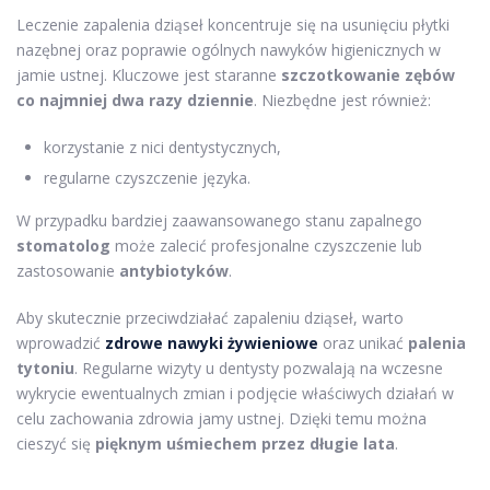
Leczenie zapalenia dziąseł koncentruje się na usunięciu płytki
nazębnej oraz poprawie ogólnych nawyków higienicznych w
jamie ustnej. Kluczowe jest staranne
szczotkowanie zębów
co najmniej dwa razy dziennie
. Niezbędne jest również:
korzystanie z nici dentystycznych,
regularne czyszczenie języka.
W przypadku bardziej zaawansowanego stanu zapalnego
stomatolog
może zalecić profesjonalne czyszczenie lub
zastosowanie
antybiotyków
.
Aby skutecznie przeciwdziałać zapaleniu dziąseł, warto
wprowadzić
zdrowe nawyki żywieniowe
oraz unikać
palenia
tytoniu
. Regularne wizyty u dentysty pozwalają na wczesne
wykrycie ewentualnych zmian i podjęcie właściwych działań w
celu zachowania zdrowia jamy ustnej. Dzięki temu można
cieszyć się
pięknym uśmiechem przez długie lata
.