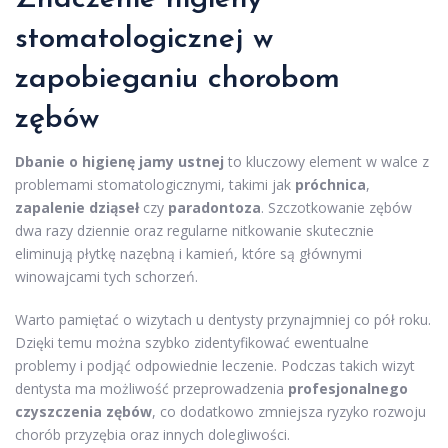
stomatologicznej w
zapobieganiu chorobom
zębów
Dbanie o higienę jamy ustnej
to kluczowy element w walce z
problemami stomatologicznymi, takimi jak
próchnica
,
zapalenie dziąseł
czy
paradontoza
. Szczotkowanie zębów
dwa razy dziennie oraz regularne nitkowanie skutecznie
eliminują płytkę nazębną i kamień, które są głównymi
winowajcami tych schorzeń.
Warto pamiętać o wizytach u dentysty przynajmniej co pół roku.
Dzięki temu można szybko zidentyfikować ewentualne
problemy i podjąć odpowiednie leczenie. Podczas takich wizyt
dentysta ma możliwość przeprowadzenia
profesjonalnego
czyszczenia zębów
, co dodatkowo zmniejsza ryzyko rozwoju
chorób przyzębia oraz innych dolegliwości.