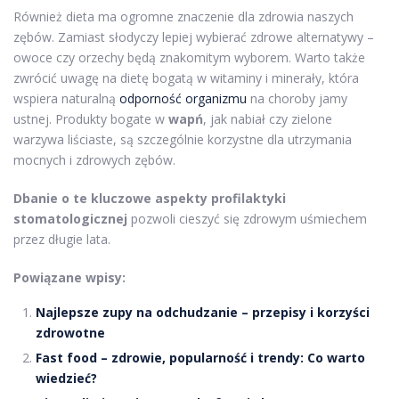
Również dieta ma ogromne znaczenie dla zdrowia naszych
zębów. Zamiast słodyczy lepiej wybierać zdrowe alternatywy –
owoce czy orzechy będą znakomitym wyborem. Warto także
zwrócić uwagę na dietę bogatą w witaminy i minerały, która
wspiera naturalną
odporność organizmu
na choroby jamy
ustnej. Produkty bogate w
wapń
, jak nabiał czy zielone
warzywa liściaste, są szczególnie korzystne dla utrzymania
mocnych i zdrowych zębów.
Dbanie o te kluczowe aspekty profilaktyki
stomatologicznej
pozwoli cieszyć się zdrowym uśmiechem
przez długie lata.
Powiązane wpisy:
Najlepsze zupy na odchudzanie – przepisy i korzyści
zdrowotne
Fast food – zdrowie, popularność i trendy: Co warto
wiedzieć?