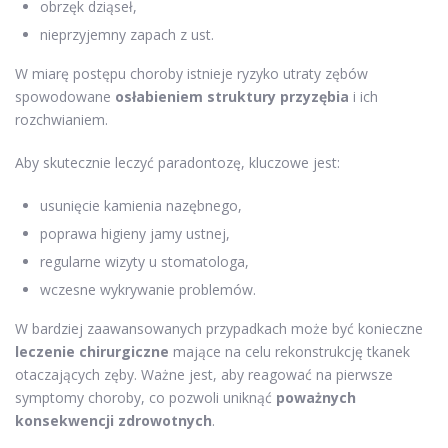
obrzęk dziąseł,
nieprzyjemny zapach z ust.
W miarę postępu choroby istnieje ryzyko utraty zębów
spowodowane
osłabieniem struktury przyzębia
i ich
rozchwianiem.
Aby skutecznie leczyć paradontozę, kluczowe jest:
usunięcie kamienia nazębnego,
poprawa higieny jamy ustnej,
regularne wizyty u stomatologa,
wczesne wykrywanie problemów.
W bardziej zaawansowanych przypadkach może być konieczne
leczenie chirurgiczne
mające na celu rekonstrukcję tkanek
otaczających zęby. Ważne jest, aby reagować na pierwsze
symptomy choroby, co pozwoli uniknąć
poważnych
konsekwencji zdrowotnych
.