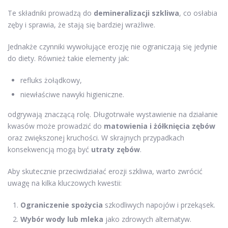
Te składniki prowadzą do
demineralizacji szkliwa
, co osłabia
zęby i sprawia, że stają się bardziej wrażliwe.
Jednakże czynniki wywołujące erozję nie ograniczają się jedynie
do diety. Również takie elementy jak:
refluks żołądkowy,
niewłaściwe nawyki higieniczne.
odgrywają znaczącą rolę. Długotrwałe wystawienie na działanie
kwasów może prowadzić do
matowienia i żółknięcia zębów
oraz zwiększonej kruchości. W skrajnych przypadkach
konsekwencją mogą być
utraty zębów
.
Aby skutecznie przeciwdziałać erozji szkliwa, warto zwrócić
uwagę na kilka kluczowych kwestii:
Ograniczenie spożycia
szkodliwych napojów i przekąsek.
Wybór wody lub mleka
jako zdrowych alternatyw.