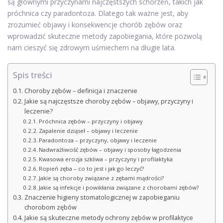
są głównymi przyczynami najczęstszych schorzeń, takich jak
próchnica czy paradontoza. Dlatego tak ważne jest, aby
zrozumieć objawy i konsekwencje chorób zębów oraz
wprowadzić skuteczne metody zapobiegania, które pozwolą
nam cieszyć się zdrowym uśmiechem na długie lata.
Spis treści
Choroby zębów – definicja i znaczenie
Jakie są najczęstsze choroby zębów – objawy, przyczyny i
leczenie?
Próchnica zębów – przyczyny i objawy
Zapalenie dziąseł – objawy i leczenie
Paradontoza – przyczyny, objawy i leczenie
Nadwrażliwość zębów – objawy i sposoby łagodzenia
Kwasowa erozja szkliwa – przyczyny i profilaktyka
Ropień zęba – co to jest i jak go leczyć?
Jakie są choroby związane z zębami mądrości?
Jakie są infekcje i powikłania związane z chorobami zębów?
Znaczenie higieny stomatologicznej w zapobieganiu
chorobom zębów
Jakie są skuteczne metody ochrony zębów w profilaktyce