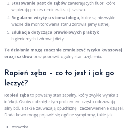
Stosowanie past do zębów
zawierających fluor, które
wspierają proces remineralizacji szkliwa.
Regularne wizyty u stomatologa
, które są niezwykle
ważne dla monitorowania stanu zdrowia jamy ustnej.
Edukacja dotycząca prawidłowych praktyk
higienicznych i zdrowej diety.
Te działania mogą znacznie zmniejszyć ryzyko kwasowej
erozji szkliwa
oraz poprawić ogólny stan uzębienia.
Ropień zęba – co to jest i jak go
leczyć?
Ropień zęba
to poważny stan zapalny, który zwykle wynika z
infekcji. Osoby dotknięte tym problemem często odczuwają
silny ból, a także zauważają opuchliznę i zaczerwienienie dziąseł.
Dodatkowo mogą pojawić się ogólne symptomy, takie jak:
gorączka,