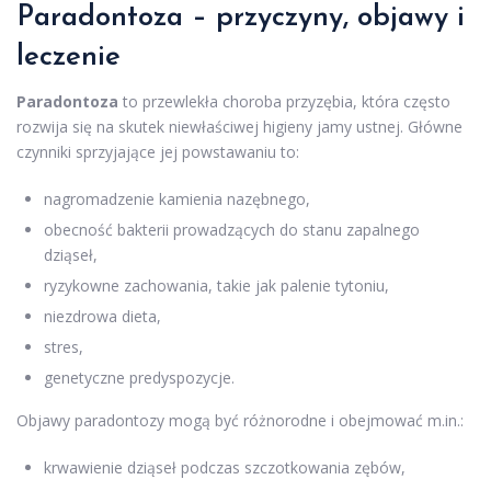
Paradontoza – przyczyny, objawy i
leczenie
Paradontoza
to przewlekła choroba przyzębia, która często
rozwija się na skutek niewłaściwej higieny jamy ustnej. Główne
czynniki sprzyjające jej powstawaniu to:
nagromadzenie kamienia nazębnego,
obecność bakterii prowadzących do stanu zapalnego
dziąseł,
ryzykowne zachowania, takie jak palenie tytoniu,
niezdrowa dieta,
stres,
genetyczne predyspozycje.
Objawy paradontozy mogą być różnorodne i obejmować m.in.:
krwawienie dziąseł podczas szczotkowania zębów,