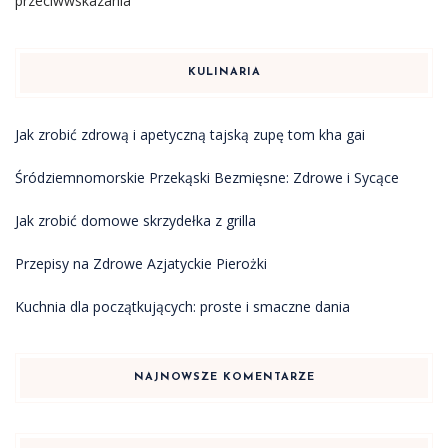
przeciwwskazania
KULINARIA
Jak zrobić zdrową i apetyczną tajską zupę tom kha gai
Śródziemnomorskie Przekąski Bezmięsne: Zdrowe i Sycące
Jak zrobić domowe skrzydełka z grilla
Przepisy na Zdrowe Azjatyckie Pierożki
Kuchnia dla początkujących: proste i smaczne dania
NAJNOWSZE KOMENTARZE