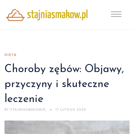
DIETA
Choroby zębów: Objawy,
przyczyny i skuteczne
leczenie
BY
STAJNIASMAKOW.PL
17 LUTEGO 2025