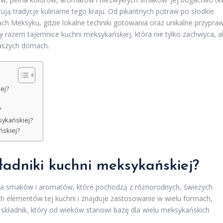
ją tradycje kulinarne tego kraju. Od pikantnych potraw po słodkie
ach Meksyku, gdzie lokalne techniki gotowania oraz unikalne przypra
 razem tajemnice kuchni meksykańskiej, która nie tylko zachwyca, a
naszych domach.
ej?
?
sykańskiej?
ńskiej?
ładniki kuchni meksykańskiej?
a smaków i aromatów, które pochodzą z różnorodnych, świeżych
h elementów tej kuchni i znajduje zastosowanie w wielu formach,
y składnik, który od wieków stanowi bazę dla wielu meksykańskich