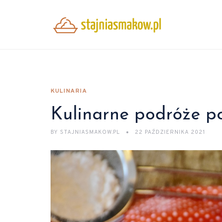
KULINARIA
Kulinarne podróże p
BY
STAJNIASMAKOW.PL
22 PAŹDZIERNIKA 2021