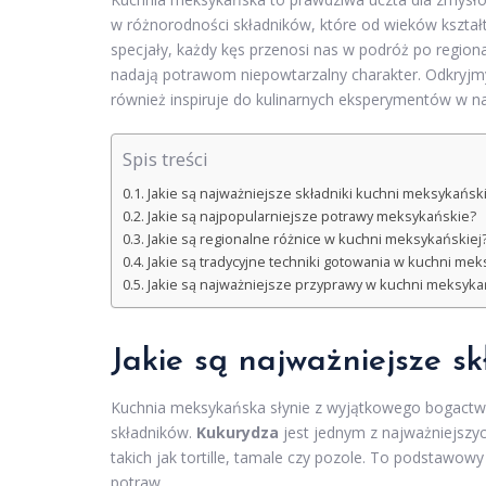
w różnorodności składników, które od wieków kształtu
specjały, każdy kęs przenosi nas w podróż po region
nadają potrawom niepowtarzalny charakter. Odkryjmy
również inspiruje do kulinarnych eksperymentów w 
Spis treści
Jakie są najważniejsze składniki kuchni meksykański
Jakie są najpopularniejsze potrawy meksykańskie?
Jakie są regionalne różnice w kuchni meksykańskiej
Jakie są tradycyjne techniki gotowania w kuchni mek
Jakie są najważniejsze przyprawy w kuchni meksyka
Jakie są najważniejsze sk
Kuchnia meksykańska słynie z wyjątkowego bogactw
składników.
Kukurydza
jest jednym z najważniejszyc
takich jak tortille, tamale czy pozole. To podstawow
potraw.