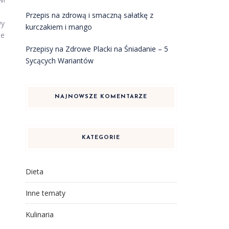
Przepis na zdrową i smaczną sałatkę z
wy
kurczakiem i mango
le
Przepisy na Zdrowe Placki na Śniadanie – 5
Sycących Wariantów
NAJNOWSZE KOMENTARZE
KATEGORIE
Dieta
Inne tematy
Kulinaria