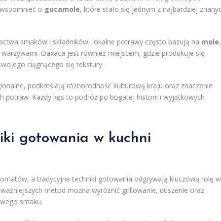
eż wspomnieć o
gucamole
, które stało się jednym z najbardziej znany
actwa smaków i składników, lokalne potrawy często bazują na
mole
,
warzywami. Oaxaca jest również miejscem, gdzie produkuje się
wojego ciągnącego się tekstury.
gionalne, podkreślają różnorodność kulturową kraju oraz znaczenie
 potraw. Każdy kęs to podróż po bogatej historii i wyjątkowych
niki gotowania w kuchni
omatów, a tradycyjne techniki gotowania odgrywają kluczową rolę w
ajważniejszych metod można wyróżnić grillowanie, duszenie oraz
owego smaku.