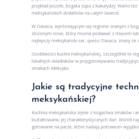
przykład pozole, bogata zupa z kukurydzy. Warto t
meksykańskich dodatków na całym świecie.
W Oaxaca, wyróżniającym się regionie znanym z bog
złożonym sosie, który można podawać z mięsem lub 
najlepszy meksykański ser, queso Oaxaca, znany ze s
Osobliwości kuchni meksykańskiej, szczególnie te re
lokalnych składników w przygotowywaniu tradycyjnych
smakach Meksyku.
Jakie są tradycyjne tech
meksykańskiej?
Kuchnia meksykańska słynie z bogactwa smaków i ar
kształtowaniu jej charakterystycznych dań. Wśród n
gotowanie na parze, które nadają potrawom wyjątk