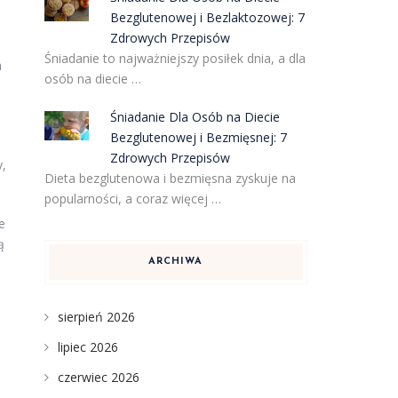
Bezglutenowej i Bezlaktozowej: 7
Zdrowych Przepisów
Śniadanie to najważniejszy posiłek dnia, a dla
a
osób na diecie …
Śniadanie Dla Osób na Diecie
Bezglutenowej i Bezmięsnej: 7
Zdrowych Przepisów
y,
Dieta bezglutenowa i bezmięsna zyskuje na
popularności, a coraz więcej …
e
ą
ARCHIWA
sierpień 2026
lipiec 2026
czerwiec 2026