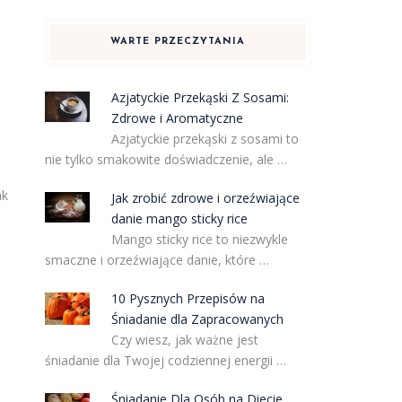
WARTE PRZECZYTANIA
Azjatyckie Przekąski Z Sosami:
Zdrowe i Aromatyczne
Azjatyckie przekąski z sosami to
nie tylko smakowite doświadczenie, ale …
ak
Jak zrobić zdrowe i orzeźwiające
danie mango sticky rice
Mango sticky rice to niezwykle
smaczne i orzeźwiające danie, które …
10 Pysznych Przepisów na
Śniadanie dla Zapracowanych
Czy wiesz, jak ważne jest
śniadanie dla Twojej codziennej energii …
Śniadanie Dla Osób na Diecie