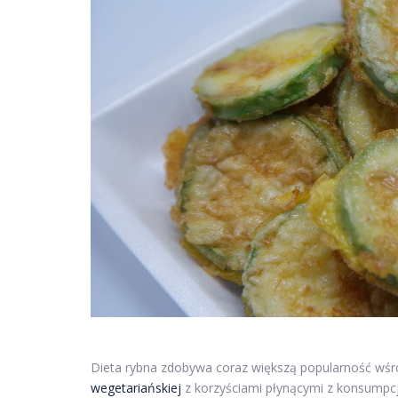
Dieta rybna zdobywa coraz większą popularność wśr
wegetariańskiej
z korzyściami płynącymi z konsumpcj