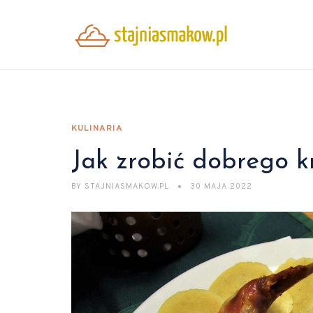
KULINARIA
Jak zrobić dobrego kr
BY
STAJNIASMAKOW.PL
30 MAJA 2022