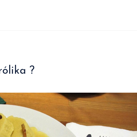
ólika ?