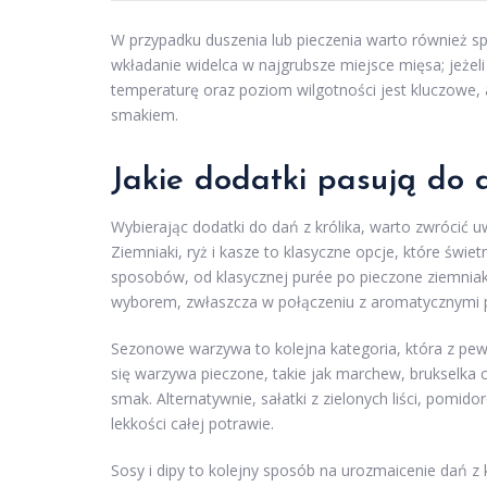
W przypadku duszenia lub pieczenia warto również s
wkładanie widelca w najgrubsze miejsce mięsa; jeżeli
temperaturę oraz poziom wilgotności jest kluczowe, 
smakiem.
Jakie dodatki pasują do d
Wybierając dodatki do dań z królika, warto zwrócić 
Ziemniaki, ryż i kasze to klasyczne opcje, które świ
sposobów, od klasycznej purée po pieczone ziemniaki
wyborem, zwłaszcza w połączeniu z aromatycznymi 
Sezonowe warzywa to kolejna kategoria, która z pewn
się warzywa pieczone, takie jak marchew, brukselka 
smak. Alternatywnie, sałatki z zielonych liści, pomi
lekkości całej potrawie.
Sosy i dipy to kolejny sposób na urozmaicenie dań z 