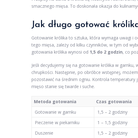
smacznego mięsa. To doskonała okazja do kulinarny
Jak długo gotować królika
Gotowanie królika to sztuka, która wymaga uwagi i o
tego mięsa, zależy od kilku czynników, w tym od wy
gotowania królika wynosi od
1,5 do 2 godzin
, co po
Jeśli decydujemy się na gotowanie królika w garnku
chrupkości. Następnie, po obróbce wstępnej, możemy 
pozostawić na średnim ogniu. Kontrola temperatury 
mięso stanie się twarde i suche.
Metoda gotowania
Czas gotowania
Gotowanie w garnku
1,5 – 2 godziny
Pieczenie w piekarniku
1 – 1,5 godziny
Duszenie
1,5 – 2 godziny