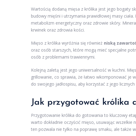
Wartością dodaną mięsa z królika jest jego bogaty 
budowy mięśni i utrzymania prawidłowej masy ciała
metabolizm energetyczny oraz zdrowie skóry. Minerał
krwinek oraz zdrowia kości.
Mięso z królika wyróżnia się również
niską zawartoś
oraz osób starszych, które mogą mieć specjalne potr
osób z problemami trawiennymi.
Kolejną zaletą jest jego uniwersalność w kuchni. Mi
grillowanie, co sprawia, że łatwo wkomponować je 
do swojego jadłospisu, aby korzystać z jego licznych
Jak przygotować królika 
Przygotowanie królika do gotowania to kluczowy et
warto dokładnie oczyścić mięso, usuwając wszelkie n
ten pozwala nie tylko na poprawę smaku, ale także 