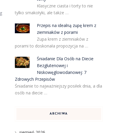
Klasyczne ciasta i torty to nie
tylko smakołyki, ale także …
eg
Przepis na idealną zupę krem z
ziemniaków z porami
Zupa krem z ziemniaków z
porami to doskonała propozycja na …
Śniadanie Dla Osób na Diecie
Bezglutenowej i
Niskowęglowodanowej: 7
Zdrowych Przepisów
Śniadanie to najważniejszy posiłek dnia, a dla
osób na diecie …
ARCHIWA
sierpień 2026