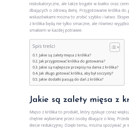
niskokaloryczne, ale także bogate w białko oraz cen
dbających o zdrową dietę. Przygotowanie królika d
wskazówkami można to zrobić szybko i łatwo. Ekspe
z królika będą nie tylko smaczne, ale również wyjątko
smakiem w każdej potrawie.
Spis treści
Jakie są zalety mięsa z królika?
Jak przygotować królika do gotowania?
Jakie są najlepsze przepisy na dania z królika?
Jak długo gotować królika, aby był soczysty?
Jakie dodatki pasują do dań z królika?
Jakie są zalety mięsa z kr
Mięso z królika to produkt, który zyskuje coraz więks
chętnie wybierane przez osoby dbające o linię. Prze
diecie redukcyjnej. Dzięki temu, można spożywać je w