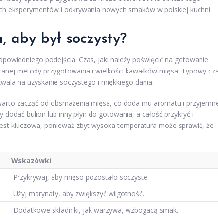
ch eksperymentów i odkrywania nowych smaków w polskiej kuchni.
, aby był soczysty?
dpowiedniego podejścia. Czas, jaki należy poświęcić na gotowanie
branej metody przygotowania i wielkości kawałków mięsa. Typowy cz
zwala na uzyskanie soczystego i miękkiego dania.
, warto zacząć od obsmażenia mięsa, co doda mu aromatu i przyjemn
dodać bulion lub inny płyn do gotowania, a całość przykryć i
jest kluczowa, ponieważ zbyt wysoka temperatura może sprawić, że
Wskazówki
Przykrywaj, aby mięso pozostało soczyste.
Użyj marynaty, aby zwiększyć wilgotność.
Dodatkowe składniki, jak warzywa, wzbogacą smak.