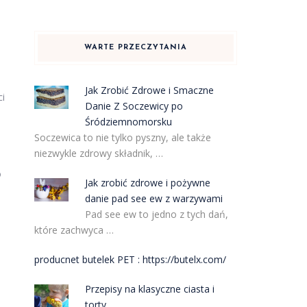
WARTE PRZECZYTANIA
Jak Zrobić Zdrowe i Smaczne
ci
Danie Z Soczewicy po
Śródziemnomorsku
Soczewica to nie tylko pyszny, ale także
niezwykle zdrowy składnik, …
o
Jak zrobić zdrowe i pożywne
danie pad see ew z warzywami
Pad see ew to jedno z tych dań,
które zachwyca …
producnet butelek PET : https://butelx.com/
Przepisy na klasyczne ciasta i
torty