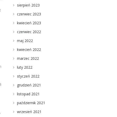
sierpień 2023
ę
czerwiec 2023
kwiecień 2023
czerwiec 2022
maj 2022
kwiecień 2022
marzec 2022
m
luty 2022
styczeń 2022
ą
grudzień 2021
listopad 2021
październik 2021
wrzesień 2021
b