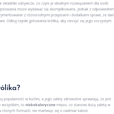
ne składniki odżywcze, co czyni je idealnym rozwiązaniem dla osób
o gotowania może wydawać się skomplikowane, jednak z odpowiednim
rymentowanie z różnorodnymi przepisami i dodatkami sprawi, że dan
we. Odkryj tajniki gotowania królika, aby cieszyć się jego soczystym
ólika?
zą popularność w kuchni, a jego zalety zdrowotne sprawiają, że jest
de wszystkim, to
niskokaloryczne
mięso, co stanowi dużą zaletę w
 różnych formach, nie martwiąc się o nadmiar kalorii.