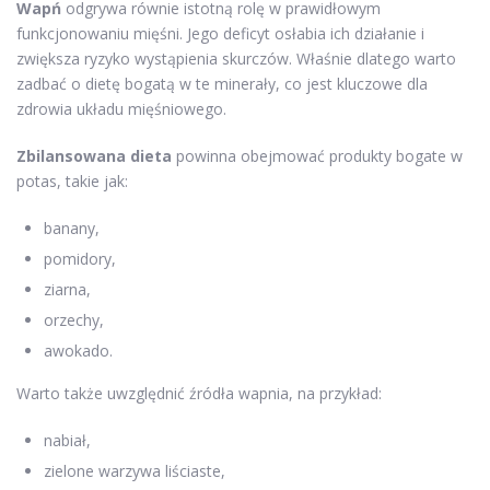
Wapń
odgrywa równie istotną rolę w prawidłowym
funkcjonowaniu mięśni. Jego deficyt osłabia ich działanie i
zwiększa ryzyko wystąpienia skurczów. Właśnie dlatego warto
zadbać o dietę bogatą w te minerały, co jest kluczowe dla
zdrowia układu mięśniowego.
Zbilansowana dieta
powinna obejmować produkty bogate w
potas, takie jak:
banany,
pomidory,
ziarna,
orzechy,
awokado.
Warto także uwzględnić źródła wapnia, na przykład:
nabiał,
zielone warzywa liściaste,