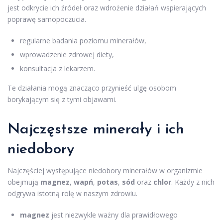
jest odkrycie ich źródeł oraz wdrożenie działań wspierających
poprawę samopoczucia.
regularne badania poziomu minerałów,
wprowadzenie zdrowej diety,
konsultacja z lekarzem.
Te działania mogą znacząco przynieść ulgę osobom
borykającym się z tymi objawami.
Najczęstsze minerały i ich
niedobory
Najczęściej występujące niedobory minerałów w organizmie
obejmują
magnez
,
wapń
,
potas
,
sód
oraz
chlor
. Każdy z nich
odgrywa istotną rolę w naszym zdrowiu.
magnez
jest niezwykle ważny dla prawidłowego