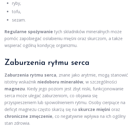
ryby,
tofu,
sezam.
Regularne spożywanie
tych składników mineralnych może
pomóc zapobiegać osłabieniu mięśni oraz skurczom, a także
wspierać ogólną kondycję organizmu.
Zaburzenia rytmu serca
Zaburzenia rytmu serca
, znane jako arytmie, mogą stanowić
istotny wskaźnik
niedoboru minerałów
, w szczególności
magnezu
. Kiedy jego poziom jest zbyt niski, funkcjonowanie
serca może ulegać zaburzeniom, co objawia się
przyspieszeniem lub spowolnieniem rytmu. Osoby cierpiące na
deficyt magnezu często skarżą się na
skurcze mięśni
oraz
chroniczne zmęczenie
, co negatywnie wpływa na ich ogólny
stan zdrowia.