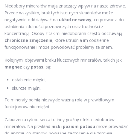
Niedobory minerałów mają znaczący wpływ na nasze zdrowie.
Przede wszystkim, brak tych istotnych składników może
negatywnie oddziaływać na
układ nerwowy
, co prowadzi do
osłabienia zdolności poznawczych oraz trudności z
koncentracją. Osoby z takimi niedoborami często odczuwają
chroniczne zmęczenie
, które utrudnia im codzienne
funkcjonowanie i może powodować problemy ze snem.
Kolejnymi objawami braku kluczowych minerałów, takich jak
magnez
czy
potas
, są:
osłabienie mięśni,
skurcze mięśni.
Te minerały pełnią niezwykle ważną rolę w prawidłowym
funkcjonowaniu mięśni.
Zaburzenia rytmu serca to inny groźny efekt niedoborów
minerałów. Na przykład
niski poziom potasu
może prowadzić
do arytmii, co stanowi poważne zagrożenie dla zdrowia.