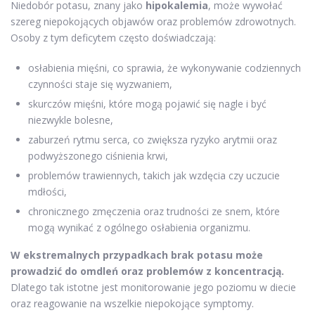
Niedobór potasu, znany jako
hipokalemia
, może wywołać
szereg niepokojących objawów oraz problemów zdrowotnych.
Osoby z tym deficytem często doświadczają:
osłabienia mięśni, co sprawia, że wykonywanie codziennych
czynności staje się wyzwaniem,
skurczów mięśni, które mogą pojawić się nagle i być
niezwykle bolesne,
zaburzeń rytmu serca, co zwiększa ryzyko arytmii oraz
podwyższonego ciśnienia krwi,
problemów trawiennych, takich jak wzdęcia czy uczucie
mdłości,
chronicznego zmęczenia oraz trudności ze snem, które
mogą wynikać z ogólnego osłabienia organizmu.
W ekstremalnych przypadkach brak potasu może
prowadzić do omdleń oraz problemów z koncentracją.
Dlatego tak istotne jest monitorowanie jego poziomu w diecie
oraz reagowanie na wszelkie niepokojące symptomy.