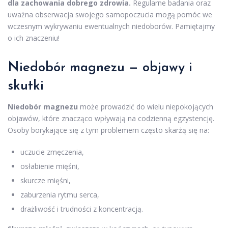
dla zachowania dobrego zdrowia.
Regularne badania oraz
uważna obserwacja swojego samopoczucia mogą pomóc we
wczesnym wykrywaniu ewentualnych niedoborów. Pamiętajmy
o ich znaczeniu!
Niedobór magnezu — objawy i
skutki
Niedobór magnezu
może prowadzić do wielu niepokojących
objawów, które znacząco wpływają na codzienną egzystencję.
Osoby borykające się z tym problemem często skarżą się na:
uczucie zmęczenia,
osłabienie mięśni,
skurcze mięśni,
zaburzenia rytmu serca,
drażliwość i trudności z koncentracją.