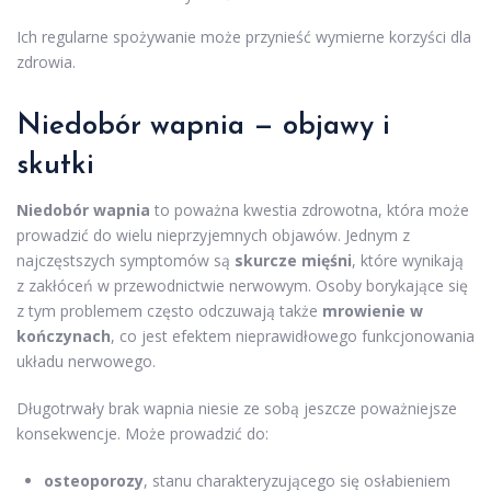
Ich regularne spożywanie może przynieść wymierne korzyści dla
zdrowia.
Niedobór wapnia — objawy i
skutki
Niedobór wapnia
to poważna kwestia zdrowotna, która może
prowadzić do wielu nieprzyjemnych objawów. Jednym z
najczęstszych symptomów są
skurcze mięśni
, które wynikają
z zakłóceń w przewodnictwie nerwowym. Osoby borykające się
z tym problemem często odczuwają także
mrowienie w
kończynach
, co jest efektem nieprawidłowego funkcjonowania
układu nerwowego.
Długotrwały brak wapnia niesie ze sobą jeszcze poważniejsze
konsekwencje. Może prowadzić do:
osteoporozy
, stanu charakteryzującego się osłabieniem