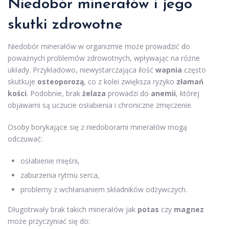
Niedobór minerałów i jego
skutki zdrowotne
Niedobór minerałów w organizmie może prowadzić do
poważnych problemów zdrowotnych, wpływając na różne
układy. Przykładowo, niewystarczająca ilość
wapnia
często
skutkuje
osteoporozą
, co z kolei zwiększa ryzyko
złamań
kości
. Podobnie, brak
żelaza
prowadzi do
anemii
, której
objawami są uczucie osłabienia i chroniczne zmęczenie.
Osoby borykające się z niedoborami minerałów mogą
odczuwać:
osłabienie mięśni,
zaburzenia rytmu serca,
problemy z wchłanianiem składników odżywczych.
Długotrwały brak takich minerałów jak
potas
czy
magnez
może przyczyniać się do: