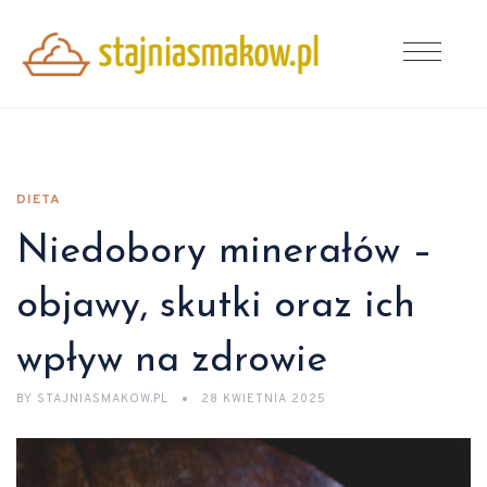
DIETA
Niedobory minerałów –
objawy, skutki oraz ich
wpływ na zdrowie
BY
STAJNIASMAKOW.PL
28 KWIETNIA 2025