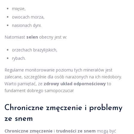
mięsie,
owocach morza,
nasionach dyni.
Natomiast
selen
obecny jest w:
orzechach brazylijskich,
rybach.
Regularne monitorowanie poziomu tych minerałów jest
zalecane, szczególnie dla osób narażonych na ich niedobory.
Warto pamiętać, że
zdrowy układ odpornościowy
to
fundament dobrego samopoczucia!
Chroniczne zmęczenie i problemy
ze snem
Chroniczne zmęczenie
i
trudności ze snem
mogą być