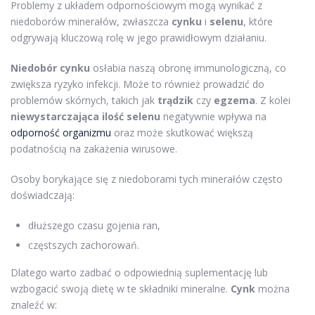
Problemy z układem odpornościowym mogą wynikać z
niedoborów minerałów, zwłaszcza
cynku
i
selenu
, które
odgrywają kluczową rolę w jego prawidłowym działaniu.
Niedobór cynku
osłabia naszą obronę immunologiczną, co
zwiększa ryzyko infekcji. Może to również prowadzić do
problemów skórnych, takich jak
trądzik
czy
egzema
. Z kolei
niewystarczająca ilość selenu
negatywnie wpływa na
odporność organizmu
oraz może skutkować większą
podatnością na zakażenia wirusowe.
Osoby borykające się z niedoborami tych minerałów często
doświadczają:
dłuższego czasu gojenia ran,
częstszych zachorowań.
Dlatego warto zadbać o odpowiednią suplementację lub
wzbogacić swoją dietę w te składniki mineralne.
Cynk
można
znaleźć w: