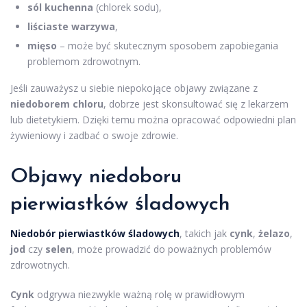
sól kuchenna
(chlorek sodu),
liściaste warzywa
,
mięso
– może być skutecznym sposobem zapobiegania
problemom zdrowotnym.
Jeśli zauważysz u siebie niepokojące objawy związane z
niedoborem chloru
, dobrze jest skonsultować się z lekarzem
lub dietetykiem. Dzięki temu można opracować odpowiedni plan
żywieniowy i zadbać o swoje zdrowie.
Objawy niedoboru
pierwiastków śladowych
Niedobór pierwiastków śladowych
, takich jak
cynk
,
żelazo
,
jod
czy
selen
, może prowadzić do poważnych problemów
zdrowotnych.
Cynk
odgrywa niezwykle ważną rolę w prawidłowym