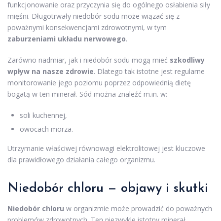
funkcjonowanie oraz przyczynia się do ogólnego osłabienia siły
mięśni. Długotrwały niedobór sodu może wiązać się z
poważnymi konsekwencjami zdrowotnymi, w tym
zaburzeniami układu nerwowego
.
Zarówno nadmiar, jak i niedobór sodu mogą mieć
szkodliwy
wpływ na nasze zdrowie
. Dlatego tak istotne jest regularne
monitorowanie jego poziomu poprzez odpowiednią dietę
bogatą w ten minerał. Sód można znaleźć m.in. w:
soli kuchennej,
owocach morza.
Utrzymanie właściwej równowagi elektrolitowej jest kluczowe
dla prawidłowego działania całego organizmu.
Niedobór chloru — objawy i skutki
Niedobór chloru
w organizmie może prowadzić do poważnych
problemów zdrowotnych. Ten niezwykle istotny minerał