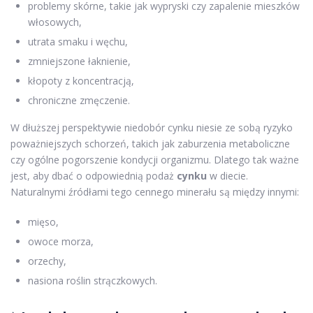
problemy skórne, takie jak wypryski czy zapalenie mieszków
włosowych,
utrata smaku i węchu,
zmniejszone łaknienie,
kłopoty z koncentracją,
chroniczne zmęczenie.
W dłuższej perspektywie niedobór cynku niesie ze sobą ryzyko
poważniejszych schorzeń, takich jak zaburzenia metaboliczne
czy ogólne pogorszenie kondycji organizmu. Dlatego tak ważne
jest, aby dbać o odpowiednią podaż
cynku
w diecie.
Naturalnymi źródłami tego cennego minerału są między innymi:
mięso,
owoce morza,
orzechy,
nasiona roślin strączkowych.