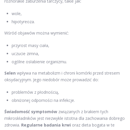
różnorakie zaburzenia tarczycy, takie jak:
wole,
hipotyreoza.
Wśród objawów można wymienić:
przyrost masy ciała,
uczucie zimna,
ogólne osłabienie organizmu.
Selen
wpływa na metabolizm i chroni komórki przed stresem
oksydacyjnym. Jego niedobór może prowadzić do:
problemów z płodnością,
obniżonej odporności na infekcje.
Świadomość symptomów
związanych z brakiem tych
mikroskładników jest niezwykle istotna dla zachowania dobrego
zdrowia.
Regularne badania krwi
oraz dieta bogata w te