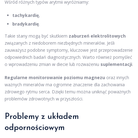
Wśród różnych typów arytmii wyróżniamy:
tachykardię
,
bradykardię
.
Takie stany mogą być skutkiem
zaburzeń elektrolitowych
związanych z niedoborem niezbędnych minerałów. Jeśli
zauważysz podobne symptomy, kluczowe jest przeprowadzenie
odpowiednich badań diagnostycznych. Warto również pomyśleć
o wprowadzeniu zmian w diecie lub rozważeniu
suplementacji
.
Regularne monitorowanie poziomu magnezu
oraz innych
ważnych minerałów ma ogromne znaczenie dla zachowania
zdrowego rytmu serca. Dzięki temu można uniknąć poważnych
problemów zdrowotnych w przyszłości.
Problemy z układem
odpornościowym