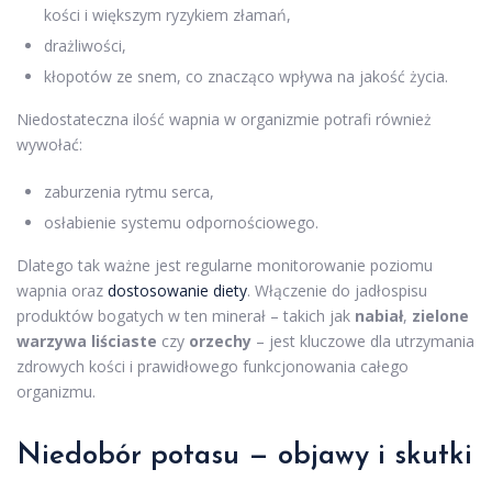
kości i większym ryzykiem złamań,
drażliwości,
kłopotów ze snem, co znacząco wpływa na jakość życia.
Niedostateczna ilość wapnia w organizmie potrafi również
wywołać:
zaburzenia rytmu serca,
osłabienie systemu odpornościowego.
Dlatego tak ważne jest regularne monitorowanie poziomu
wapnia oraz
dostosowanie diety
. Włączenie do jadłospisu
produktów bogatych w ten minerał – takich jak
nabiał
,
zielone
warzywa liściaste
czy
orzechy
– jest kluczowe dla utrzymania
zdrowych kości i prawidłowego funkcjonowania całego
organizmu.
Niedobór potasu
— objawy i skutki