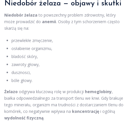
Niedobór żelaza — objawy i skutki
Niedobór żelaza
to powszechny problem zdrowotny, który
może prowadzić do
anemii
. Osoby z tym schorzeniem często
skarżą się na:
przewlekłe zmęczenie,
osłabienie organizmu,
bladość skóry,
zawroty głowy,
dusznosci,
bóle głowy.
Żelazo
odgrywa kluczową rolę w produkcji
hemoglobiny
,
białka odpowiedzialnego za transport tlenu we krwi. Gdy brakuje
tego minerału, organizm ma trudności z dostarczaniem tlenu do
komórek, co negatywnie wpływa na
koncentrację
i ogólną
wydolność fizyczną
.