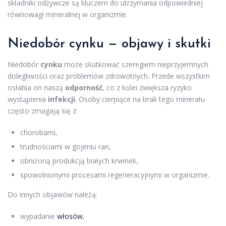
składniki odżywcze są kluczem do utrzymania odpowiedniej
równowagi mineralnej w organizmie.
Niedobór cynku — objawy i skutki
Niedobór
cynku
może skutkować szeregiem nieprzyjemnych
dolegliwości oraz problemów zdrowotnych. Przede wszystkim
osłabia on naszą
odporność
, co z kolei zwiększa ryzyko
wystąpienia
infekcji
. Osoby cierpiące na brak tego minerału
często zmagają się z:
chorobami,
trudnościami w gojeniu ran,
obniżoną produkcją białych krwinek,
spowolnionymi procesami regeneracyjnymi w organizmie.
Do innych objawów należą:
wypadanie
włosów
,