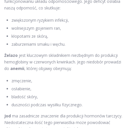
funkcjonowaniu układu odpornościowego. Jego deficyt osłabia
naszą odporność, co skutkuje:
zwiększonym ryzykiem infekcji,
wolniejszym gojeniem ran,
kłopotami ze skórą,
zaburzeniami smaku i węchu.
Żelazo
jest kluczowym składnikiem niezbędnym do produkcji
hemoglobiny w czerwonych krwinkach. Jego niedobór prowadzi
do
anemii
, której objawy obejmują:
zmęczenie,
osłabienie,
bladość skóry,
duszności podczas wysiłku fizycznego.
Jod
ma zasadnicze znaczenie dla produkcji hormonów tarczycy.
Niedostateczna ilość tego pierwiastka może powodować