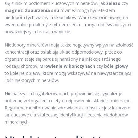
się z niskim poziomem kluczowych minerałów, jak
żelazo
czy
magnez
.
Zaburzenia snu
również mogą być efektem
niedoboru tych ważnych składników. Warto zwrócić uwagę na
ewentualne problemy z rytmem serca – mogą one świadczyć o
poważniejszych brakach w diecie.
Niedobory minerałów mają także negatywny wpływ na zdolność
koncentracji oraz osłabiają układ odpornościowy, przez co
organizm staje się bardziej narażony na infekcje i różnego
rodzaju choroby.
Mrowienie w kończynach
czy
bóle głowy
to kolejne objawy, które mogą wskazywać na niewystarczającą
ilość niektórych minerałów.
Nie należy ich bagatelizować; ich pojawienie się sygnalizuje
potrzebę wzbogacenia diety o odpowiednie składniki mineralne.
Regularne monitorowanie zdrowia oraz konsultacje z lekarzem
są kluczowe dla skutecznej identyfikacji i leczenia niedoborów
mineralnych.