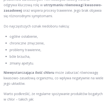
odgrywa kluczową rolę w
utrzymaniu równowagi kwasowo-
zasadowej
oraz wspiera procesy trawienne. Jego brak objawia
się różnorodnymi symptomami.
Do najczęstszych oznak niedoboru należą:
ogólne osłabienie,
chroniczne zmęczenie,
problemy trawienne,
bóle brzucha,
zmiany apetytu.
Niewystarczająca ilość chloru
może zaburzać równowagę
kwasowo-zasadową organizmu, co wpływa negatywnie na wiele
jego układów.
Warto podkreślić, że regularne spożywanie produktów bogatych
w chlor – takich jak: