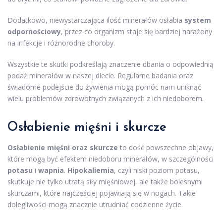
Dodatkowo, niewystarczająca ilość minerałów osłabia
system
odpornościowy
, przez co organizm staje się bardziej narażony
na infekcje i różnorodne choroby.
Wszystkie te skutki podkreślają znaczenie dbania o odpowiednią
podaż minerałów w naszej diecie. Regularne badania oraz
świadome podejście do żywienia mogą pomóc nam uniknąć
wielu problemów zdrowotnych związanych z ich niedoborem.
Osłabienie mięśni i skurcze
Osłabienie mięśni oraz skurcze
to dość powszechne objawy,
które mogą być efektem niedoboru minerałów, w szczególności
potasu
i
wapnia
.
Hipokaliemia
, czyli niski poziom potasu,
skutkuje nie tylko utratą siły mięśniowej, ale także bolesnymi
skurczami, które najczęściej pojawiają się w nogach. Takie
dolegliwości mogą znacznie utrudniać codzienne życie.