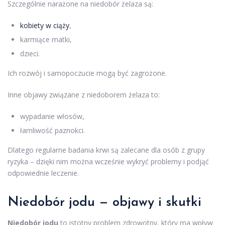
Szczególnie narażone na niedobór żelaza są:
kobiety w ciąży
,
karmiące matki,
dzieci.
Ich rozwój i samopoczucie mogą być zagrożone.
Inne objawy związane z niedoborem żelaza to:
wypadanie włosów,
łamliwość paznokci.
Dlatego regularne badania krwi są zalecane dla osób z grupy
ryzyka – dzięki nim można wcześnie wykryć problemy i podjąć
odpowiednie leczenie.
Niedobór jodu — objawy i skutki
Niedobór jodu
to istotny problem zdrowotny, który ma wpływ