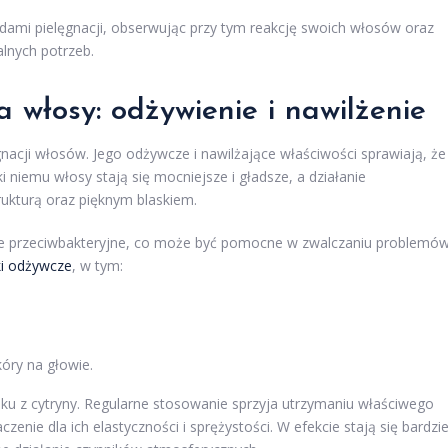
dami pielęgnacji, obserwując przy tym reakcję swoich włosów oraz
alnych potrzeb.
a włosy: odżywienie i nawilżenie
gnacji włosów. Jego odżywcze i nawilżające właściwości sprawiają, że
 niemu włosy stają się mocniejsze i gładsze, a działanie
rukturą oraz pięknym blaskiem.
ie przeciwbakteryjne, co może być pomocne w zwalczaniu problemó
ki odżywcze
, w tym:
óry na głowie.
oku z cytryny. Regularne stosowanie sprzyja utrzymaniu właściwego
ie dla ich elastyczności i sprężystości. W efekcie stają się bardzie