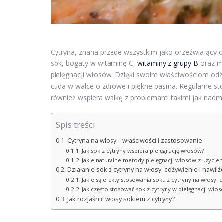
Cytryna, znana przede wszystkim jako orzeźwiający o
sok, bogaty w witaminę C,
witaminy z grupy B
oraz mi
pielęgnacji włosów. Dzięki swoim właściwościom od
cuda w walce o zdrowe i piękne pasma. Regularne sto
również wspiera walkę z problemami takimi jak nadmia
Spis treści
Cytryna na włosy – właściwości i zastosowanie
Jak sok z cytryny wspiera pielęgnację włosów?
Jakie naturalne metody pielęgnacji włosów z użyci
Działanie sok z cytryny na włosy: odżywienie i nawilż
Jakie są efekty stosowania soku z cytryny na włosy: 
Jak często stosować sok z cytryny w pielęgnacji wło
Jak rozjaśnić włosy sokiem z cytryny?