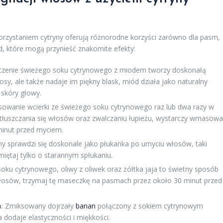
rzystaniem cytryny oferują różnorodne korzyści zarówno dla pasm,
od, które mogą przynieść znakomite efekty:
ączenie świeżego soku cytrynowego z miodem tworzy doskonałą
sy, ale także nadaje im piękny blask, miód działa jako naturalny
 skóry głowy.
osowanie wcierki ze świeżego soku cytrynowego raz lub dwa razy w
tłuszczania się włosów oraz zwalczaniu łupieżu, wystarczy wmasow
minut przed myciem.
yny sprawdzi się doskonale jako płukanka po umyciu włosów, taki
miętaj tylko o starannym spłukaniu.
soku cytrynowego, oliwy z oliwek oraz żółtka jaja to świetny sposób
łosów, trzymaj tę maseczkę na pasmach przez około 30 minut przed
a
: Zmiksowany dojrzały
banan
połączony z sokiem cytrynowym
dodaje elastyczności i miękkości.