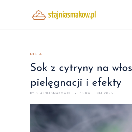
DIETA
Sok z cytryny na wło
pielęgnacji i efekty
BY
STAJNIASMAKOW.PL
15 KWIETNIA 2025