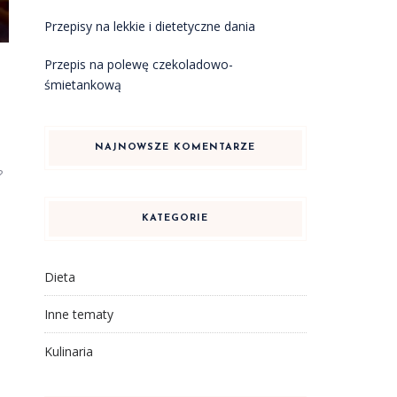
Przepisy na lekkie i dietetyczne dania
Przepis na polewę czekoladowo-
śmietankową
NAJNOWSZE KOMENTARZE
e
?
KATEGORIE
Dieta
Inne tematy
Kulinaria