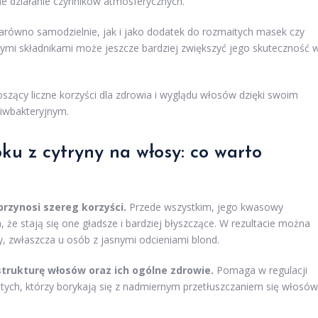
 działanie czynników atmosferycznych.
ówno samodzielnie, jak i jako dodatek do rozmaitych masek czy
ymi składnikami może jeszcze bardziej zwiększyć jego skuteczność 
szący liczne korzyści dla zdrowia i wyglądu włosów dzięki swoim
iwbakteryjnym.
ku z cytryny na włosy: co warto
rzynosi szereg korzyści.
Przede wszystkim, jego kwasowy
że stają się one gładsze i bardziej błyszczące. W rezultacie można
y, zwłaszcza u osób z jasnymi odcieniami blond.
trukturę włosów oraz ich ogólne zdrowie.
Pomaga w regulacji
 tych, którzy borykają się z nadmiernym przetłuszczaniem się włosów