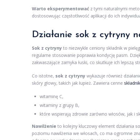
Warto eksperymentować
z tymi naturalnymi meto
dostosowując częstotliwość aplikacji do ich indywidu
Działanie sok z cytryny n
Sok z cytryny
to niezwykle ceniony składnik w pielę
regularne stosowanie poprawia kondycję pasm. Dzięki
zakwaszające zamyka łuski, co skutkuje ich lepszą st
Co istotne,
sok z cytryny
wykazuje również działan
skóry głowy, takich jak łupież. Zawiera cenne
składni
witaminę C,
witaminy z grupy B,
które wspierają zdrowie zarówno włosów, jak i sk
Nawilżenie
to kolejny kluczowy element działania s
poziomu nawilżenia we włosach, co ma ogromne znaczen