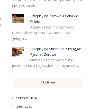
nie tylko smak, …
Przepisy na Zdrowe Azjatyckie
i
Chlebki
y.
Azjatycka kuchnia zachwyca
różnorodnością smaków i aromatów, a
jednym z …
Przepisy na Śniadanie z Pstrąga:
Pyszne i Zdrowe
Śniadanie to najważniejszy
posiłek dnia, a jego wybór ma ogromne …
ARCHIWA
sierpień 2026
lipiec 2026