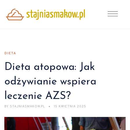
DIETA
Dieta atopowa: Jak
odżywianie wspiera
leczenie AZS?
BY
STAJNIASMAKOW.PL
15 KWIETNIA 2025