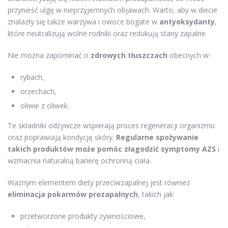
przynieść ulgę w nieprzyjemnych objawach. Warto, aby w diecie
znalazły się także warzywa i owoce bogate w
antyoksydanty
,
które neutralizują wolne rodniki oraz redukują stany zapalne.
Nie można zapominać o
zdrowych tłuszczach
obecnych w:
rybach,
orzechach,
oliwie z oliwek.
Te składniki odżywcze wspierają proces regeneracji organizmu
oraz poprawiają kondycję skóry.
Regularne spożywanie
takich produktów może pomóc złagodzić symptomy AZS
i
wzmacnia naturalną barierę ochronną ciała.
Ważnym elementem diety przeciwzapalnej jest również
eliminacja pokarmów prozapalnych
, takich jak:
przetworzone produkty żywnościowe,