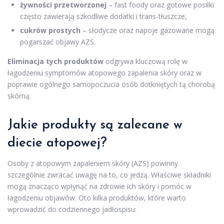
żywności przetworzonej
– fast foody oraz gotowe posiłki
często zawierają szkodliwe dodatki i trans-tłuszcze,
cukrów prostych
– słodycze oraz napoje gazowane mogą
pogarszać objawy AZS.
Eliminacja tych produktów
odgrywa kluczową rolę w
łagodzeniu symptomów atopowego zapalenia skóry oraz w
poprawie ogólnego samopoczucia osób dotkniętych tą chorobą
skórną.
Jakie produkty są zalecane w
diecie atopowej?
Osoby z atopowym zapaleniem skóry (AZS) powinny
szczególnie zwracać uwagę na to, co jedzą. Właściwe składniki
mogą znacząco wpłynąć na zdrowie ich skóry i pomóc w
łagodzeniu objawów. Oto kilka produktów, które warto
wprowadzić do codziennego jadłospisu: