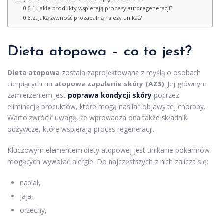
Jakie produkty wspierają procesy autoregeneracji?
Jaką żywność prozapalną należy unikać?
Dieta atopowa – co to jest?
Dieta atopowa
została zaprojektowana z myślą o osobach
cierpiących na
atopowe zapalenie skóry (AZS)
. Jej głównym
zamierzeniem jest
poprawa kondycji skóry
poprzez
eliminację produktów, które mogą nasilać objawy tej choroby.
Warto zwrócić uwagę, że wprowadza ona także składniki
odżywcze, które wspierają proces regeneracji.
Kluczowym elementem diety atopowej jest unikanie pokarmów
mogących wywołać alergie. Do najczęstszych z nich zalicza się:
nabiał,
jaja,
orzechy,