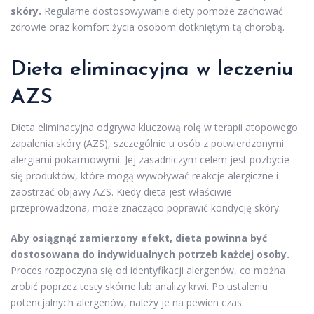
skóry.
Regularne dostosowywanie diety pomoże zachować
zdrowie oraz komfort życia osobom dotkniętym tą chorobą.
Dieta eliminacyjna
w leczeniu
AZS
Dieta eliminacyjna odgrywa kluczową rolę w terapii atopowego
zapalenia skóry (AZS), szczególnie u osób z potwierdzonymi
alergiami pokarmowymi. Jej zasadniczym celem jest pozbycie
się produktów, które mogą wywoływać reakcje alergiczne i
zaostrzać objawy AZS. Kiedy dieta jest właściwie
przeprowadzona, może znacząco poprawić kondycję skóry.
Aby osiągnąć zamierzony efekt, dieta powinna być
dostosowana do indywidualnych potrzeb każdej osoby.
Proces rozpoczyna się od identyfikacji alergenów, co można
zrobić poprzez testy skórne lub analizy krwi. Po ustaleniu
potencjalnych alergenów, należy je na pewien czas