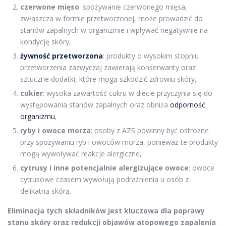
czerwone mięso
: spożywanie czerwonego mięsa,
zwłaszcza w formie przetworzonej, może prowadzić do
stanów zapalnych w organizmie i wpływać negatywnie na
kondycję skóry,
żywność przetworzona
: produkty o wysokim stopniu
przetworzenia zazwyczaj zawierają konserwanty oraz
sztuczne dodatki, które mogą szkodzić zdrowiu skóry,
cukier
: wysoka zawartość cukru w diecie przyczynia się do
występowania stanów zapalnych oraz obniża
odporność
organizmu
,
ryby i owoce morza
: osoby z AZS powinny być ostrożne
przy spożywaniu ryb i owoców morza, ponieważ te produkty
mogą wywoływać reakcje alergiczne,
cytrusy i inne potencjalnie alergizujące owoce
: owoce
cytrusowe czasem wywołują podrażnienia u osób z
delikatną skórą.
Eliminacja tych składników jest kluczowa dla poprawy
stanu skóry oraz redukcji objawów atopowego zapalenia