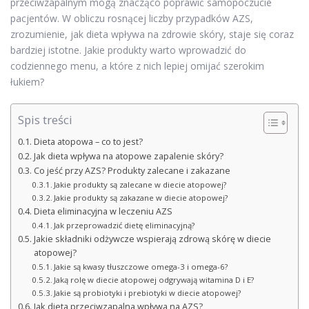
przeciwzapalnym mogą znacząco poprawić samopoczucie
pacjentów. W obliczu rosnącej liczby przypadków AZS,
zrozumienie, jak dieta wpływa na zdrowie skóry, staje się coraz
bardziej istotne. Jakie produkty warto wprowadzić do
codziennego menu, a które z nich lepiej omijać szerokim
łukiem?
Spis treści
Dieta atopowa – co to jest?
Jak dieta wpływa na atopowe zapalenie skóry?
Co jeść przy AZS? Produkty zalecane i zakazane
Jakie produkty są zalecane w diecie atopowej?
Jakie produkty są zakazane w diecie atopowej?
Dieta eliminacyjna w leczeniu AZS
Jak przeprowadzić dietę eliminacyjną?
Jakie składniki odżywcze wspierają zdrową skórę w diecie
atopowej?
Jakie są kwasy tłuszczowe omega-3 i omega-6?
Jaką rolę w diecie atopowej odgrywają witamina D i E?
Jakie są probiotyki i prebiotyki w diecie atopowej?
Jak dieta przeciwzapalna wpływa na AZS?