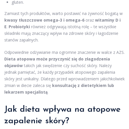
gluten.
Zamiast tych produktów, warto postawić na żywność bogatą w
kwasy tłuszczowe omega-3 i omega-6
oraz
witaminy D i
E
.
Probiotyki
również odgrywają istotną rolę – te wszystkie
składniki mają znaczący wpływ na zdrowie skóry i łagodzenie
stanów zapalnych.
Odpowiednie odżywianie ma ogromne znaczenie w walce z AZS.
Dieta atopowa może przyczynić się do złagodzenia
objawów
takich jak swędzenie czy suchość skóry. Należy
jednak pamiętać, że każdy przypadek atopowego zapalenia
skóry jest unikalny. Dlatego przed wprowadzeniem jakichkolwiek
zmian w diecie zaleca się
konsultację z dietetykiem lub
lekarzem specjalistą
.
Jak dieta wpływa na atopowe
zapalenie skóry?