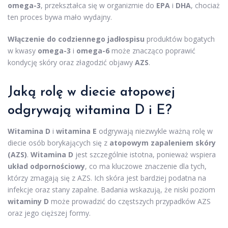
omega-3
, przekształca się w organizmie do
EPA
i
DHA
, chociaż
ten proces bywa mało wydajny.
Włączenie do codziennego jadłospisu
produktów bogatych
w kwasy
omega-3
i
omega-6
może znacząco poprawić
kondycję skóry oraz złagodzić objawy
AZS
.
Jaką rolę w diecie atopowej
odgrywają witamina D i E?
Witamina D
i
witamina E
odgrywają niezwykle ważną rolę w
diecie osób borykających się z
atopowym zapaleniem skóry
(AZS)
.
Witamina D
jest szczególnie istotna, ponieważ wspiera
układ odpornościowy
, co ma kluczowe znaczenie dla tych,
którzy zmagają się z AZS. Ich skóra jest bardziej podatna na
infekcje oraz stany zapalne. Badania wskazują, że niski poziom
witaminy D
może prowadzić do częstszych przypadków AZS
oraz jego cięższej formy.