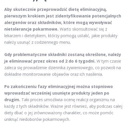
Aby skutecznie przeprowadzić dietę eliminacyjną,
pierwszym krokiem jest zidentyfikowanie potencjalnych
alergenów oraz składników, które mogą wywoływać
nietolerancje pokarmowe.
Warto skonsultować się z
lekarzem i dietetykiem, którzy pomogą ustalić, jakie produkty
należy usunąć z codziennego menu.
Gdy problematyczne składniki zostaną określone, należy
je eliminować przez okres od 2 do 6 tygodni.
W tym czasie
zaleca się prowadzenie dziennika żywieniowego, co pozwoli na
dokładne monitorowanie objawów oraz ich nasilenia.
Po zakończeniu fazy eliminacyjnej można stopniowo
wprowadzać wcześniej usunięte produkty jeden po
drugim.
Taki proces umożliwia ocenę reakcji organizmu na
każdy z tych składników. Ważne jest również, aby podczas całej
diety dbać o jej zrównoważony charakter, co może pomóc
uniknąć niedoborów pokarmowych.