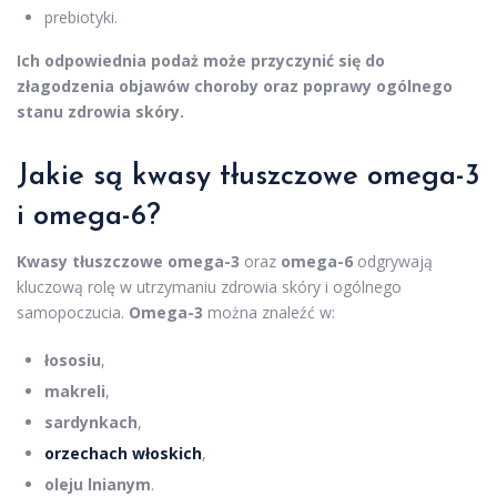
prebiotyki.
Ich odpowiednia podaż może przyczynić się do
złagodzenia objawów choroby oraz poprawy ogólnego
stanu zdrowia skóry.
Jakie są kwasy tłuszczowe omega-3
i omega-6?
Kwasy tłuszczowe omega-3
oraz
omega-6
odgrywają
kluczową rolę w utrzymaniu zdrowia skóry i ogólnego
samopoczucia.
Omega-3
można znaleźć w:
łososiu
,
makreli
,
sardynkach
,
orzechach włoskich
,
oleju lnianym
.