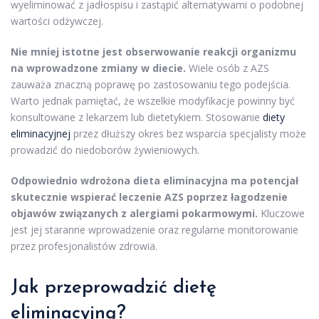
wyeliminować z jadłospisu i zastąpić alternatywami o podobnej
wartości odżywczej.
Nie mniej istotne jest obserwowanie reakcji organizmu
na wprowadzone zmiany w diecie.
Wiele osób z AZS
zauważa znaczną poprawę po zastosowaniu tego podejścia.
Warto jednak pamiętać, że wszelkie modyfikacje powinny być
konsultowane z lekarzem lub dietetykiem. Stosowanie
diety
eliminacyjnej
przez dłuższy okres bez wsparcia specjalisty może
prowadzić do niedoborów żywieniowych.
Odpowiednio wdrożona dieta eliminacyjna ma potencjał
skutecznie wspierać leczenie AZS poprzez łagodzenie
objawów związanych z alergiami pokarmowymi.
Kluczowe
jest jej staranne wprowadzenie oraz regularne monitorowanie
przez profesjonalistów zdrowia.
Jak przeprowadzić dietę
eliminacyjną?