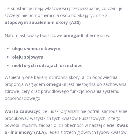
Te substancje mają właściwości przeciwzapalne, co czyni je
szczególnie pomocnymi dla osób borykających się z
atopowym zapaleniem skóry (AZS)
.
Natomiast kwasy tłuszczowe
omega-6
obecne są w:
oleju słonecznikowym
,
oleju sojowym
,
niektórych rodzajach orzechów
.
Wspierają one barierę ochronną skóry, a ich odpowiednia
proporcja względem
omega-3
jest niezbędna do zachowania
zdrowej cery oraz prawidłowego funkcjonowania systemu
odpornościowego.
Warto zauważyć
, że ludzki organizm nie potrafi samodzielnie
produkować wszystkich tych kwasów tłuszczowych. Z tego
powodu musimy zadbać o ich obecność w naszej diecie.
Kwas
α-linolenowy (ALA)
, jeden z trzech głównych typów kwasów