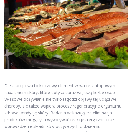
Dieta atopowa to kluczowy element w walce z atopowym
zapaleniem skóry, które dotyka coraz większą liczbę osób.
Właściwe odżywianie nie tylko łagodzi objawy tej uciążliwej
choroby, ale także wspiera procesy regeneracyjne organizmu i
zdrową kondycję skóry. Badania wskazują, że eliminacja
produktów mogących wywoływać reakcje alergiczne oraz
wprowadzenie składników odżywczych o działaniu