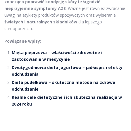
znacząco poprawić kondycję skóry
i
złagodzić
nieprzyjemne symptomy AZS
. Ważne jest również zwracanie
uwagi na etykiety produktów spożywczych oraz wybieranie
świeżych i naturalnych składników
dla lepszego
samopoczucia.
Powiązane wpisy:
Mięta pieprzowa – właściwości zdrowotne i
zastosowanie w medycynie
Dwutygodniowa dieta jogurtowa – jadłospis i efekty
odchudzania
Dieta pudełkowa – skuteczna metoda na zdrowe
odchudzanie
Realne cele dietetyczne i ich skuteczna realizacja w
2024 roku