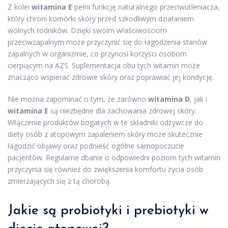
Z kolei
witamina E
pełni funkcję naturalnego przeciwutleniacza,
który chroni komórki skóry przed szkodliwym działaniem
wolnych rodników. Dzięki swoim właściwościom
przeciwzapalnym może przyczynić się do łagodzenia stanów
zapalnych w organizmie, co przynosi korzyści osobom
cierpiącym na AZS. Suplementacja obu tych witamin może
znacząco wspierać zdrowie skóry oraz poprawiać jej kondycję.
Nie można zapominać o tym, że zarówno
witamina D
, jak i
witamina E
są niezbędne dla zachowania zdrowej skóry.
Włączenie produktów bogatych w te składniki odżywcze do
diety osób z atopowym zapaleniem skóry może skutecznie
łagodzić objawy oraz podnieść ogólne samopoczucie
pacjentów. Regularne dbanie o odpowiedni poziom tych witamin
przyczynia się również do zwiększenia komfortu życia osób
zmierzających się z tą chorobą.
Jakie są probiotyki i prebiotyki w