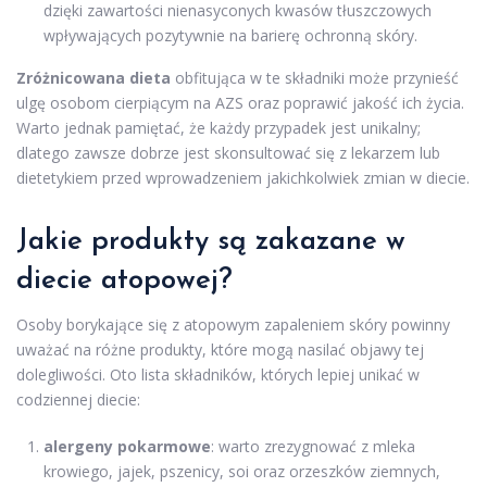
dzięki zawartości nienasyconych kwasów tłuszczowych
wpływających pozytywnie na barierę ochronną skóry.
Zróżnicowana dieta
obfitująca w te składniki może przynieść
ulgę osobom cierpiącym na AZS oraz poprawić jakość ich życia.
Warto jednak pamiętać, że każdy przypadek jest unikalny;
dlatego zawsze dobrze jest skonsultować się z lekarzem lub
dietetykiem przed wprowadzeniem jakichkolwiek zmian w diecie.
Jakie produkty są zakazane w
diecie atopowej?
Osoby borykające się z atopowym zapaleniem skóry powinny
uważać na różne produkty, które mogą nasilać objawy tej
dolegliwości. Oto lista składników, których lepiej unikać w
codziennej diecie:
alergeny pokarmowe
: warto zrezygnować z mleka
krowiego, jajek, pszenicy, soi oraz orzeszków ziemnych,