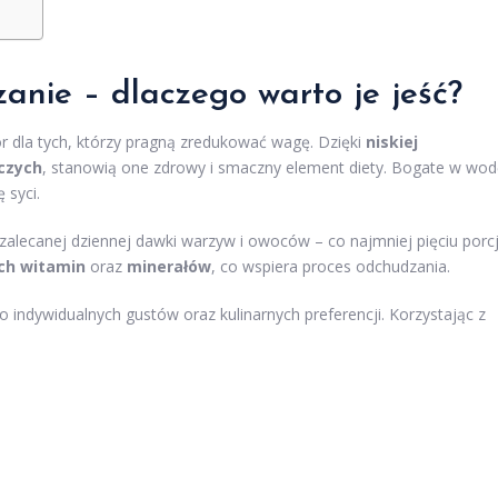
zanie – dlaczego warto je jeść?
 dla tych, którzy pragną zredukować wagę. Dzięki
niskiej
czych
, stanowią one zdrowy i smaczny element diety. Bogate w wo
 syci.
zalecanej dziennej dawki warzyw i owoców – co najmniej pięciu porcj
ch witamin
oraz
minerałów
, co wspiera proces odchudzania.
 indywidualnych gustów oraz kulinarnych preferencji. Korzystając z