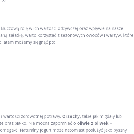
kluczową rolę w ich wartości odżywczej oraz wpływie na nasze
waną sałatkę, warto korzystać z sezonowych owoców i warzyw, które
ład latem możemy sięgnąć po:
i wartości zdrowotnej potrawy.
Orzechy
, takie jak migdały lub
cze oraz białko. Nie można zapomnieć o
oliwie z oliwek
–
omega-6. Naturalny jogurt może natomiast posłużyć jako pyszny