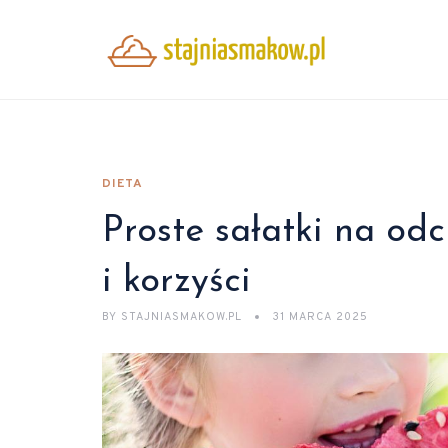
DIETA
Proste sałatki na od
i korzyści
BY
STAJNIASMAKOW.PL
31 MARCA 2025