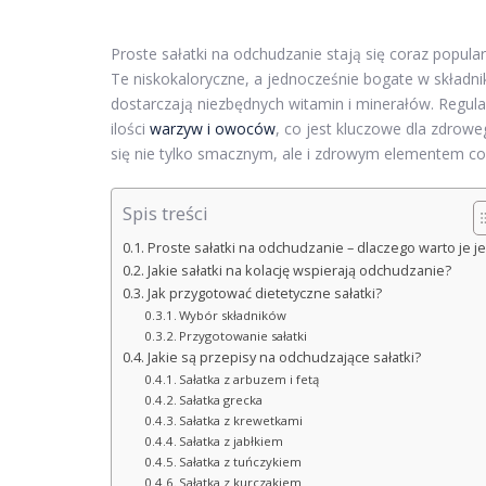
Proste sałatki na odchudzanie stają się coraz popu
Te niskokaloryczne, a jednocześnie bogate w składni
dostarczają niezbędnych witamin i minerałów. Regul
ilości
warzyw i owoców
, co jest kluczowe dla zdroweg
się nie tylko smacznym, ale i zdrowym elementem co
Spis treści
Proste sałatki na odchudzanie – dlaczego warto je je
Jakie sałatki na kolację wspierają odchudzanie?
Jak przygotować dietetyczne sałatki?
Wybór składników
Przygotowanie sałatki
Jakie są przepisy na odchudzające sałatki?
Sałatka z arbuzem i fetą
Sałatka grecka
Sałatka z krewetkami
Sałatka z jabłkiem
Sałatka z tuńczykiem
Sałatka z kurczakiem