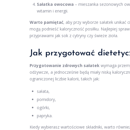
Sałatka owocowa
– mieszanka sezonowych owoc
witamin i energii.
Warto pamiętać
, aby przy wyborze sałatek unikać
mogą podnieść kaloryczność posiłku. Najlepiej spraw
przyprawami jak sok z cytryny czy świeże zioła.
Jak przygotować dietetyc
Przygotowanie zdrowych sałatek
wymaga przemyś
odżywcze, a jednocześnie będą miały niską kalorycz
ograniczonej liczbie kalorii, takich jak:
sałata,
pomidory,
ogórki,
papryka.
Kiedy wybierasz wartościowe składniki, warto równi