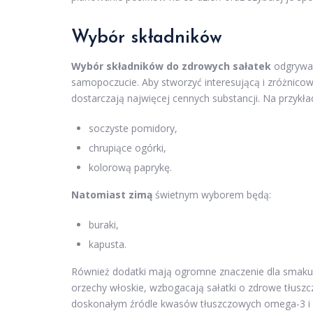
Wybór składników
Wybór składników do zdrowych sałatek
odgrywa 
samopoczucie. Aby stworzyć interesującą i zróżnico
dostarczają najwięcej cennych substancji. Na przyk
soczyste pomidory,
chrupiące ogórki,
kolorową paprykę.
Natomiast zimą
świetnym wyborem będą:
buraki,
kapusta.
Również dodatki mają ogromne znaczenie dla smaku 
orzechy włoskie, wzbogacają sałatki o zdrowe tłusz
doskonałym źródle kwasów tłuszczowych omega-3 i 