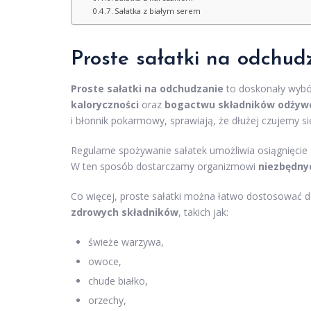
Sałatka z białym serem
Proste sałatki na odchud
Proste sałatki na odchudzanie
to doskonały wybór
kaloryczności
oraz
bogactwu składników odżyw
i błonnik pokarmowy, sprawiają, że dłużej czujemy się
Regularne spożywanie sałatek umożliwia osiągnięcie 
W ten sposób dostarczamy organizmowi
niezbędny
Co więcej, proste sałatki można łatwo dostosować do
zdrowych składników
, takich jak:
świeże warzywa,
owoce,
chude białko,
orzechy,