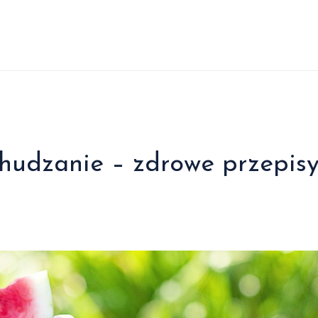
chudzanie – zdrowe przepis