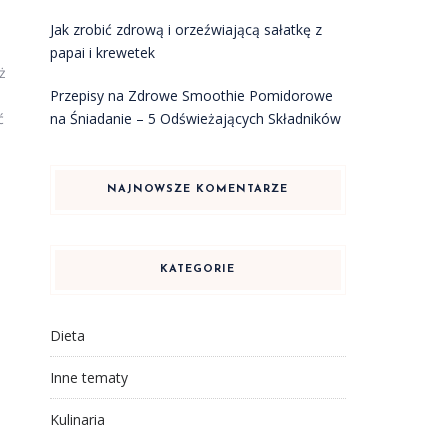
Jak zrobić zdrową i orzeźwiającą sałatkę z
papai i krewetek
ż
Przepisy na Zdrowe Smoothie Pomidorowe
na Śniadanie – 5 Odświeżających Składników
ć
NAJNOWSZE KOMENTARZE
KATEGORIE
Dieta
Inne tematy
Kulinaria