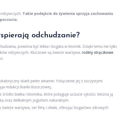
i odżywczych.
Takie podejście do żywienia sprzyja zachowaniu
poczucia.
 wspierają odchudzanie?
hudzania, powinna być lekka i bogata w błonnik. Dzięki temu nie tylk
dników odżywczych. Kluczowe są świeże warzywa,
rośliny strączkowe
o.
okaloryczny skarb pełen witamin. Połączenie jej z soczystymi
ja redukcji tkanki tłuszczowej.
 źródło białka i błonnika, które potęguje uczucie sytości. Można ją
ką oraz delikatnym jogurtem naturalnym.
 świeże warzywa, ser fetę i oliwki, oferując bogactwo zdrowych