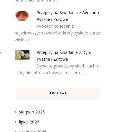
Przepisy na Śniadanie z Avocado:
Pyszne i Zdrowe
Avocado to jeden z
najzdrowszych owoców, który zyskuje coraz
większą …
Przepisy na Śniadanie z Dyni:
o
Pyszne i Zdrowe
Dynia to prawdziwy skarb kuchni,
który nie tylko zachwyca smakiem, …
ARCHIWA
sierpień 2026
lipiec 2026
czerwiec 2026