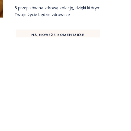
5 przepisów na zdrową kolację, dzięki którym
Twoje życie będzie zdrowsze
e
NAJNOWSZE KOMENTARZE
KATEGORIE
Dieta
Inne tematy
Kulinaria
WARTE PRZECZYTANIA