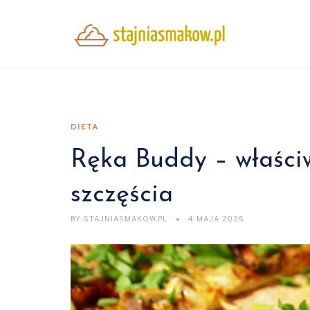
DIETA
Ręka Buddy – właściw
szczęścia
BY
STAJNIASMAKOW.PL
4 MAJA 2025