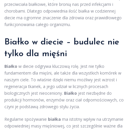
przeciwciała białkowe, które bronią nas przed infekcjami i
chorobami. Dlatego odpowiednia ilość białka w codziennej
diecie ma ogromne znaczenie dla zdrowia oraz prawidłowego
funkcjonowania całego organizmu.
Białko w diecie – budulec nie
tylko dla mięśni
Białko
w diecie odgrywa kluczową rolę. Jest nie tylko
fundamentem dla mięśni, ale także dla wszystkich komórek w
naszym ciele. To właśnie dzięki niemu możliwy jest wzrost i
regeneracja tkanek, a jego udział w licznych procesach
biologicznych jest nieoceniony.
Białko
jest niezbędne do
produkcji hormonów, enzymów oraz ciał odpornościowych, co
czyni je podstawą zdrowego stylu życia.
Regularne spożywanie
białka
ma istotny wpływ na utrzymanie
odpowiedniej masy mięśniowej, co jest szczególnie ważne dla