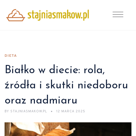
DIETA
Białko w diecie: rola,
źródła i skutki niedoboru
oraz nadmiaru
BY
STAJNIASMAKOW.PL
12 MARCA 2025