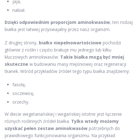
jaja,
nabiał.
Dzięki odpowiednim proporcjom aminokwasów
, ten rodzaj
białka jest łatwiej przyswajalny przez nasz organizm.
Z drugiej strony,
białko niepełnowartościowe
pochodzi
głównie z roślin i często brakuje mu jednego lub kilku
kluczowych aminokwasów.
Takie białka mogą być mniej
skuteczne
w budowaniu masy mięśniowej oraz regeneracji
tkanek. Wśród przykładów źródeł tego typu białka znajdziemy:
fasolę,
soczewicę,
orzechy.
W diecie wegetariańskiej i wegańskiej istotne jest łączenie
różnych roślinnych źródeł białka.
Tylko wtedy możemy
uzyskać pełen zestaw aminokwasów
potrzebnych do
prawidłowego funkcjonowania organizmu. Na przykład