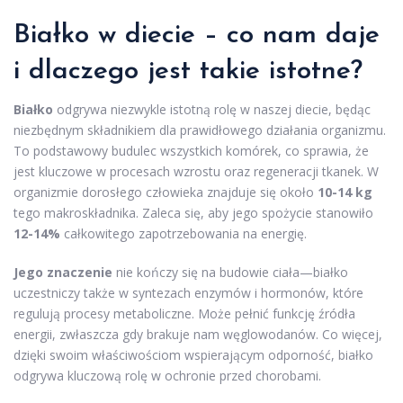
Białko w diecie
– co nam daje
i dlaczego jest takie istotne?
Białko
odgrywa niezwykle istotną rolę w naszej diecie, będąc
niezbędnym składnikiem dla prawidłowego działania organizmu.
To podstawowy budulec wszystkich komórek, co sprawia, że
jest kluczowe w procesach wzrostu oraz regeneracji tkanek. W
organizmie dorosłego człowieka znajduje się około
10-14 kg
tego makroskładnika. Zaleca się, aby jego spożycie stanowiło
12-14%
całkowitego zapotrzebowania na energię.
Jego znaczenie
nie kończy się na budowie ciała—białko
uczestniczy także w syntezach enzymów i hormonów, które
regulują procesy metaboliczne. Może pełnić funkcję źródła
energii, zwłaszcza gdy brakuje nam węglowodanów. Co więcej,
dzięki swoim właściwościom wspierającym odporność, białko
odgrywa kluczową rolę w ochronie przed chorobami.