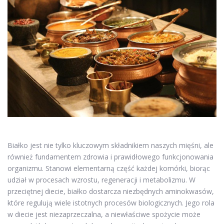
Białko jest nie tylko kluczowym składnikiem naszych mięśni, ale
również fundamentem zdrowia i prawidłowego funkcjonowania
organizmu. Stanowi elementarną część każdej komórki, biorąc
udział w procesach wzrostu, regeneracji i metabolizmu. W
przeciętnej diecie, białko dostarcza niezbędnych aminokwasów,
które regulują wiele istotnych procesów biologicznych. Jego rola
w diecie jest niezaprzeczalna, a niewłaściwe spożycie może