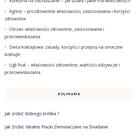
Kurkuma na odchudzanie – jak działa i jakie ma właściwości?
Agrest – prozdrowotne właściwości, zastosowania i korzyści
zdrowotne
Chrzan: właściwości zdrowotne, zastosowanie i
przeciwwskazania
Dieta koktajlowa: zasady, korzyści i przepisy na smaczne
koktajle
Ugli fruit – właściwości zdrowotne, wartości odżywcze i
przeciwwskazania
KULINARIA
Jak zrobić dobrego królika ?
Jak Zrobić Idealne Placki Ziemniaczane na Śniadanie