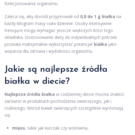
funkcjonowania organizmu.
Zaleca się, aby dorośli przyjmowali od
0,8 do 1 g białka
na
każdy kilogram masy ciała dziennie. Osoby intensywnie
trenujące mogą wymagać jeszcze większych ilości tego
składnika. Dostosowanie diety do indywidualnych potrzeb
pozwala maksymalnie wykorzystać potencjał
białka
jako
wsparcia dla zdrowia i wydolności organizmu.
Jakie są
najlepsze źródła
białka
w diecie?
Najlepsze źródła białka
w codziennej diecie można znaleźć
zarówno w produktach pochodzenia zwierzęcego, jak i
roślinnego. Wśród białek zwierzęcych szczególnie wyróżniają
się:
mięso
, takie jak kurczak czy wołowina,