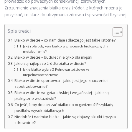
prowadzić do poważnych konsekwencji zdrowotnych.
Zrozumienie znaczenia białka oraz źródeł, z których można je
pozyskać, to klucz do utrzymania zdrowia i sprawności fizycznej.
Spis treści
Białko w diecie – co nam daje i dlaczego jest takie istotne?
Jaką rolę odgrywa białko w procesach biologicznych i
metabolizmie?
Białko w diecie – budulec nie tylko dla mięśni
Jakie są najlepsze źródła białka w diecie?
Jakie białko wybrać? Pełnowartościowe vs
niepełnowartościowe
Białko w diecie sportowca – jakie jest jego znaczenie i
zapotrzebowanie?
Białko w diecie wegetariańskiej i wegańskiej – jakie są
praktyczne wskazówki?
Co jeść, żeby dostarczać białko do organizmu? Przykłady
posiłków wysokobiałkowych
Niedobór i nadmiar białka – jakie są objawy, skutki i ryzyka
zdrowotne?