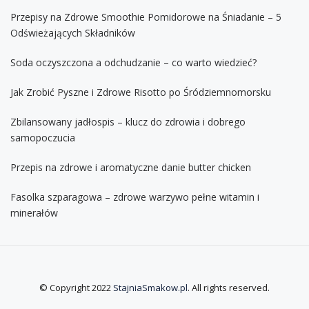
Przepisy na Zdrowe Smoothie Pomidorowe na Śniadanie – 5
Odświeżających Składników
Soda oczyszczona a odchudzanie – co warto wiedzieć?
Jak Zrobić Pyszne i Zdrowe Risotto po Śródziemnomorsku
Zbilansowany jadłospis – klucz do zdrowia i dobrego
samopoczucia
Przepis na zdrowe i aromatyczne danie butter chicken
Fasolka szparagowa – zdrowe warzywo pełne witamin i
minerałów
© Copyright 2022
StajniaSmakow.pl
. All rights reserved.