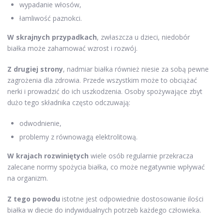
wypadanie włosów,
łamliwość paznokci.
W skrajnych przypadkach
, zwłaszcza u dzieci, niedobór
białka może zahamować wzrost i rozwój.
Z drugiej strony
, nadmiar białka również niesie za sobą pewne
zagrożenia dla zdrowia. Przede wszystkim może to obciążać
nerki i prowadzić do ich uszkodzenia. Osoby spożywające zbyt
dużo tego składnika często odczuwają:
odwodnienie,
problemy z równowagą elektrolitową.
W krajach rozwiniętych
wiele osób regularnie przekracza
zalecane normy spożycia białka, co może negatywnie wpływać
na organizm.
Z tego powodu
istotne jest odpowiednie dostosowanie ilości
białka w diecie do indywidualnych potrzeb każdego człowieka.