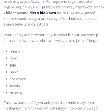
osób aktywnych fizycznie. Pomaga ono organizmowi w
regeneracji po wysiłku i przyspiesza procesy naprawcze tkanek.
Zbilansowana
dieta białkowa
może również wspierać
kontrolowanie apetytu oraz sprzyjać odchudzaniu poprzez
zwiększenie uczucia sytości.
Warto korzystać z różnorodnych źródeł
białka
. Możemy je
znaleźć zarówno w produktach zwierzęcych, jak i roślinnych:
mięso,
ryby,
jaja,
nabiał,
soczeweic,
fasola,
orzechy.
Taka różnorodność gwarantuje dostarczenie wszystkich
niezbędnych aminokwasów potrzebnych do prawidłowego