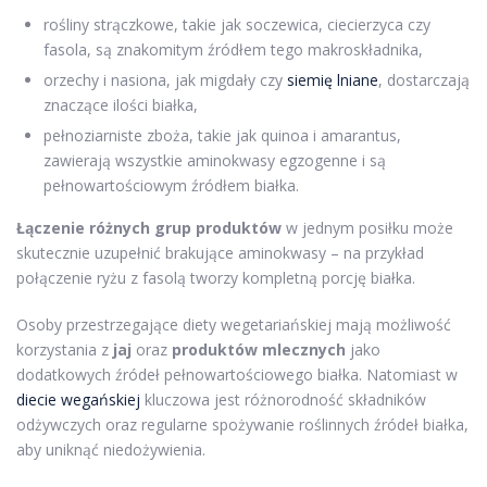
rośliny strączkowe, takie jak soczewica, ciecierzyca czy
fasola, są znakomitym źródłem tego makroskładnika,
orzechy i nasiona, jak migdały czy
siemię lniane
, dostarczają
znaczące ilości białka,
pełnoziarniste zboża, takie jak quinoa i amarantus,
zawierają wszystkie aminokwasy egzogenne i są
pełnowartościowym źródłem białka.
Łączenie różnych grup produktów
w jednym posiłku może
skutecznie uzupełnić brakujące aminokwasy – na przykład
połączenie ryżu z fasolą tworzy kompletną porcję białka.
Osoby przestrzegające diety wegetariańskiej mają możliwość
korzystania z
jaj
oraz
produktów mlecznych
jako
dodatkowych źródeł pełnowartościowego białka. Natomiast w
diecie wegańskiej
kluczowa jest różnorodność składników
odżywczych oraz regularne spożywanie roślinnych źródeł białka,
aby uniknąć niedożywienia.