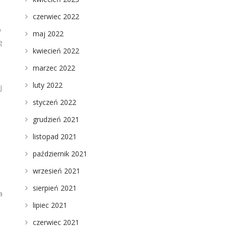
czerwiec 2022
w
maj 2022
ę
kwiecień 2022
marzec 2022
luty 2022
j
styczeń 2022
grudzień 2021
listopad 2021
październik 2021
wrzesień 2021
sierpień 2021
a
lipiec 2021
czerwiec 2021