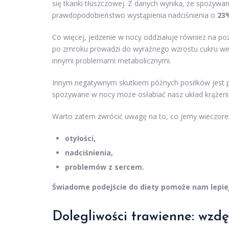
się tkanki tłuszczowej. Z danych wynika, że spożywa
prawdopodobieństwo wystąpienia nadciśnienia o
23
Co więcej, jedzenie w nocy oddziałuje również na p
po zmroku prowadzi do wyraźnego wzrostu cukru we k
innymi problemami metabolicznymi.
Innym negatywnym skutkiem późnych posiłków jest
spożywane w nocy może osłabiać nasz układ krążenia
Warto zatem zwrócić uwagę na to, co jemy wieczor
otyłości,
nadciśnienia,
problemów z sercem.
Świadome podejście do diety pomoże nam lepie
Dolegliwości trawienne: wzdęc