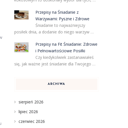
Przepisy na Śniadanie z
Warzywami: Pyszne i Zdrowe
Śniadanie to najważniejszy
posiłek dnia, a dodanie do niego warzyw …
ów
Przepisy na Fit Śniadanie: Zdrowe
i Pełnowartościowe Posiłki
Czy kiedykolwiek zastanawiałeś
się, jak ważne jest śniadanie dla Twojego …
ARCHIWA
sierpień 2026
lipiec 2026
czerwiec 2026
u