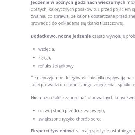
Jedzenie w późnych godzinach wieczornych
może
obfitych, kalorycznych posiłków tuż przed pójściem 
zwalnia, co sprawia, że kalorie dostarczane przed s
prowadzić do odkładania się tkanki tłuszczowej.
Dodatkowo, nocne jedzenie
często wywołuje probl
wzdęcia,
zgaga,
refluks żołądkowy.
Te nieprzyjemne dolegliwości nie tylko wpływają na 
kolei prowadzi do chronicznego zmęczenia i spadku w
Nie można także zapominać o poważnych konsekwenc
rozwój stanu przedcukrzycowego,
zwiększone ryzyko chorób serca.
Eksperci żywieniowi
zalecają spożycie ostatniego 