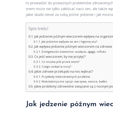
to prowadzić do poważnych problemów zdrowotnych, t
snem może nie tylko zakłócać nasz sen, ale także wp
jakie skutki niesie za sobą późne jedzenie i jak możn
Spis treści
Jak jedzenie późnym wieczorem wpływa na organiz
Jak jedzenie wpływa na sen i higienę snu?
Jak wpływa jedzenie późnym wieczorem na zdrowie i
Dolegliwości trawienne: wzdęcia, zgaga, refluks
Co jeść wieczorem, by nie przytyć?
Co można jeść przed snem?
Czego unikać w nocy?
Jakie zdrowe przekąski na noc wybrać?
Przykłady lekkostrawnych posiłków
Niskokaloryczne opcje: warzywa, owoce, białko
Jakie problemy zdrowotne związane są z nocnym j
Jak jedzenie późnym wie