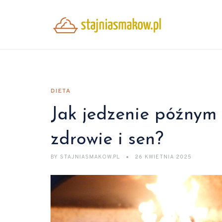
DIETA
Jak jedzenie późnym
zdrowie i sen?
BY
STAJNIASMAKOW.PL
26 KWIETNIA 2025