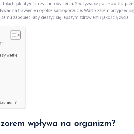
akich jak otyłość czy choroby serca. Spożywanie posiłków tuż prze
ływać na trawienie i ogólne samopoczucie. Warto zatem przyjrzeć się
a temu zapobiec, aby cieszyć się lepszym zdrowiem i jakością życia.
m?
 sylwetkę?
edzeniem?
czorem wpływa na organizm?