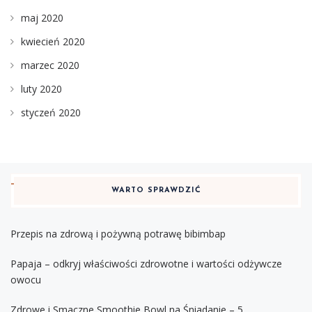
maj 2020
kwiecień 2020
marzec 2020
luty 2020
styczeń 2020
WARTO SPRAWDZIĆ
Przepis na zdrową i pożywną potrawę bibimbap
Papaja – odkryj właściwości zdrowotne i wartości odżywcze
owocu
Zdrowe i Smaczne Smoothie Bowl na Śniadanie – 5