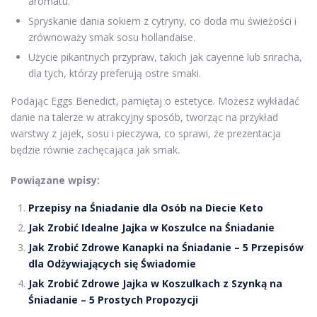
aromatu.
Spryskanie dania sokiem z cytryny, co doda mu świeżości i
zrównoważy smak sosu hollandaise.
Użycie pikantnych przypraw, takich jak cayenne lub sriracha,
dla tych, którzy preferują ostre smaki.
Podając Eggs Benedict, pamiętaj o estetyce. Możesz wykładać
danie na talerze w atrakcyjny sposób, tworząc na przykład
warstwy z jajek, sosu i pieczywa, co sprawi, że prezentacja
będzie równie zachęcająca jak smak.
Powiązane wpisy:
Przepisy na Śniadanie dla Osób na Diecie Keto
Jak Zrobić Idealne Jajka w Koszulce na Śniadanie
Jak Zrobić Zdrowe Kanapki na Śniadanie – 5 Przepisów
dla Odżywiających się Świadomie
Jak Zrobić Zdrowe Jajka w Koszulkach z Szynką na
Śniadanie – 5 Prostych Propozycji