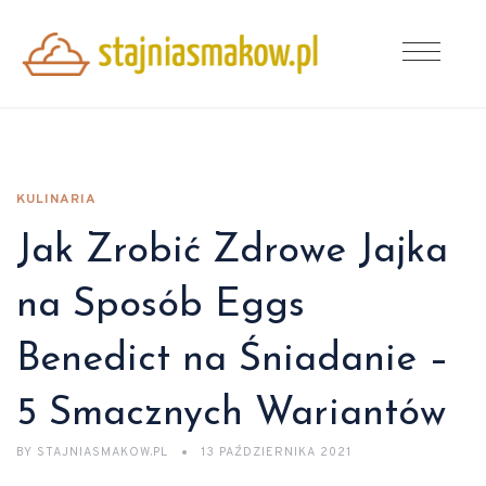
KULINARIA
Jak Zrobić Zdrowe Jajka
na Sposób Eggs
Benedict na Śniadanie –
5 Smacznych Wariantów
BY
STAJNIASMAKOW.PL
13 PAŹDZIERNIKA 2021