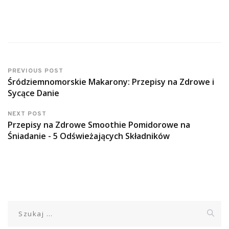
PREVIOUS POST
Śródziemnomorskie Makarony: Przepisy na Zdrowe i
Sycące Danie
NEXT POST
Przepisy na Zdrowe Smoothie Pomidorowe na
Śniadanie - 5 Odświeżających Składników
Szukaj: