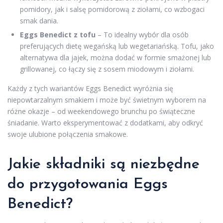
pomidory, jak i salsę pomidorową z ziołami, co wzbogaci
smak dania.
Eggs Benedict z tofu
– To idealny wybór dla osób
preferujących dietę wegańską lub wegetariańską. Tofu, jako
alternatywa dla jajek, można dodać w formie smażonej lub
grillowanej, co łączy się z sosem miodowym i ziołami.
Każdy z tych wariantów Eggs Benedict wyróżnia się
niepowtarzalnym smakiem i może być świetnym wyborem na
różne okazje – od weekendowego brunchu po świąteczne
śniadanie. Warto eksperymentować z dodatkami, aby odkryć
swoje ulubione połączenia smakowe.
Jakie składniki są niezbędne
do przygotowania Eggs
Benedict?