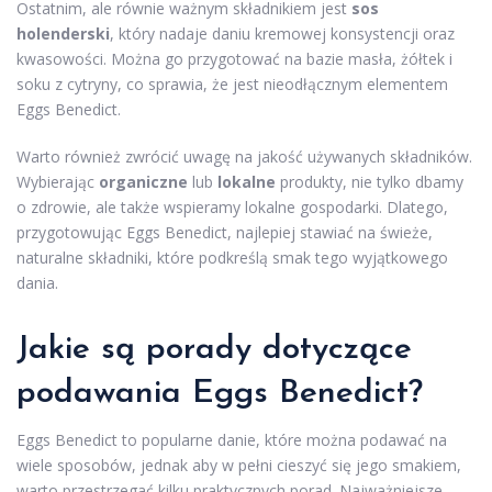
Ostatnim, ale równie ważnym składnikiem jest
sos
holenderski
, który nadaje daniu kremowej konsystencji oraz
kwasowości. Można go przygotować na bazie masła, żółtek i
soku z cytryny, co sprawia, że jest nieodłącznym elementem
Eggs Benedict.
Warto również zwrócić uwagę na jakość używanych składników.
Wybierając
organiczne
lub
lokalne
produkty, nie tylko dbamy
o zdrowie, ale także wspieramy lokalne gospodarki. Dlatego,
przygotowując Eggs Benedict, najlepiej stawiać na świeże,
naturalne składniki, które podkreślą smak tego wyjątkowego
dania.
Jakie są porady dotyczące
podawania Eggs Benedict?
Eggs Benedict to popularne danie, które można podawać na
wiele sposobów, jednak aby w pełni cieszyć się jego smakiem,
warto przestrzegać kilku praktycznych porad. Najważniejsze