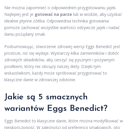
Nie można zapomnieć o odpowiednim przygotowaniu jajek.
Najlepiej jest je
gotować na parze
lub w wodzie, aby uzyskać
idealnie płynne żółtka. Odpowiednia technika gotowania
pomoże zachować wszystkie wartości odżywcze jajek i nadać
daniu pożądany smak.
Podsumowując, stworzenie zdrowej wersji Eggs Benedict jest
prostsze, niż się wydaje. Wystarczy kilka zamienników i dobór
zdrowych składników, aby cieszyć się pysznym i pożywnym
posiłkiem, który nie obciąży naszej diety. Dzięki tym
wskazówkom, każdy może spróbować przygotować to
klasyczne danie w zdrowszej odsłonie.
Jakie są 5 smacznych
wariantów Eggs Benedict?
Eggs Benedict to klasyczne danie, które można modyfikować w
nieskończoność. W zależności od preferencji smakowych, oto