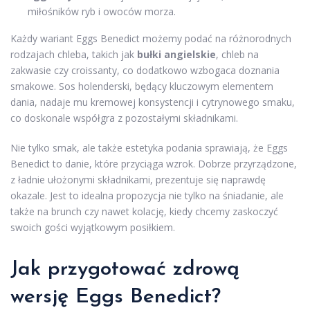
miłośników ryb i owoców morza.
Każdy wariant Eggs Benedict możemy podać na różnorodnych
rodzajach chleba, takich jak
bułki angielskie
, chleb na
zakwasie czy croissanty, co dodatkowo wzbogaca doznania
smakowe. Sos holenderski, będący kluczowym elementem
dania, nadaje mu kremowej konsystencji i cytrynowego smaku,
co doskonale współgra z pozostałymi składnikami.
Nie tylko smak, ale także estetyka podania sprawiają, że Eggs
Benedict to danie, które przyciąga wzrok. Dobrze przyrządzone,
z ładnie ułożonymi składnikami, prezentuje się naprawdę
okazale. Jest to idealna propozycja nie tylko na śniadanie, ale
także na brunch czy nawet kolację, kiedy chcemy zaskoczyć
swoich gości wyjątkowym posiłkiem.
Jak przygotować zdrową
wersję Eggs Benedict?