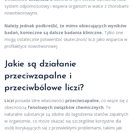
system odpornościowy i wspiera organizm w walce z chorobami
nowotworowymi.
Należy jednak podkreślić, że mimo obiecujących wyników
badań, konieczne są dalsze badania kliniczne.
Tylko one
mogą ostatecznie potwierdzić skuteczność liczi jako wsparcia w
profilaktyce nowotworowej.
Jakie są działanie
przeciwzapalne i
przeciwbólowe liczi?
Liczi
posiada silne właściwości
przeciwzapalne
, co wiąże się z
obecnością
fenolowych związków chemicznych
. Te
naturalne substancje są zdolne do łagodzenia stanów zapalnych
w organizmie, co może okazać się szczególnie korzystne dla
osób borykających się z przewlekłymi problemami, takimi jak: