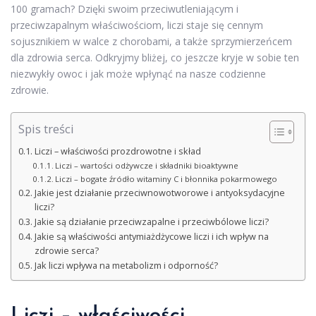
100 gramach? Dzięki swoim przeciwutleniającym i
przeciwzapalnym właściwościom, liczi staje się cennym
sojusznikiem w walce z chorobami, a także sprzymierzeńcem
dla zdrowia serca. Odkryjmy bliżej, co jeszcze kryje w sobie ten
niezwykły owoc i jak może wpłynąć na nasze codzienne
zdrowie.
Spis treści
Liczi – właściwości prozdrowotne i skład
Liczi – wartości odżywcze i składniki bioaktywne
Liczi – bogate źródło witaminy C i błonnika pokarmowego
Jakie jest działanie przeciwnowotworowe i antyoksydacyjne
liczi?
Jakie są działanie przeciwzapalne i przeciwbólowe liczi?
Jakie są właściwości antymiażdżycowe liczi i ich wpływ na
zdrowie serca?
Jak liczi wpływa na metabolizm i odporność?
Liczi – właściwości