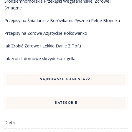
Śródziemnomorskie Przekąski Wegetariańskie: Zdrowe i
Smaczne
Przepisy na Śniadanie z Borówkami: Pyszne i Pełne Błonnika
Przepisy na Zdrowe Azjatyckie Rolkowanko
Jak Zrobić Zdrowe i Lekkie Danie Z Tofu
Jak zrobić domowe skrzydełka z grilla
NAJNOWSZE KOMENTARZE
KATEGORIE
Dieta