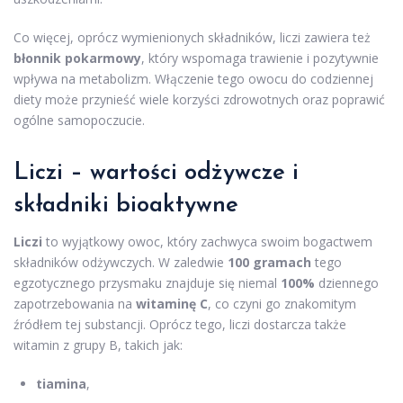
Co więcej, oprócz wymienionych składników, liczi zawiera też
błonnik pokarmowy
, który wspomaga trawienie i pozytywnie
wpływa na metabolizm. Włączenie tego owocu do codziennej
diety może przynieść wiele korzyści zdrowotnych oraz poprawić
ogólne samopoczucie.
Liczi – wartości odżywcze i
składniki bioaktywne
Liczi
to wyjątkowy owoc, który zachwyca swoim bogactwem
składników odżywczych. W zaledwie
100 gramach
tego
egzotycznego przysmaku znajduje się niemal
100%
dziennego
zapotrzebowania na
witaminę C
, co czyni go znakomitym
źródłem tej substancji. Oprócz tego, liczi dostarcza także
witamin z grupy B, takich jak:
tiamina
,