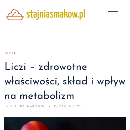
DIETA
Liczi – zdrowotne
właściwości, skład i wpływ
na metabolizm
BY
STAJNIASMAKOW.PL
15 MARCA 2025