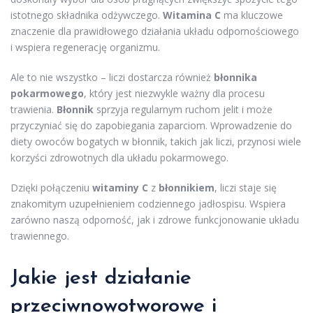
istotnego składnika odżywczego.
Witamina C
ma kluczowe
znaczenie dla prawidłowego działania układu odpornościowego
i wspiera regenerację organizmu.
Ale to nie wszystko – liczi dostarcza również
błonnika
pokarmowego
, który jest niezwykle ważny dla procesu
trawienia.
Błonnik
sprzyja regularnym ruchom jelit i może
przyczyniać się do zapobiegania zaparciom. Wprowadzenie do
diety owoców bogatych w błonnik, takich jak liczi, przynosi wiele
korzyści zdrowotnych dla układu pokarmowego.
Dzięki połączeniu
witaminy C
z
błonnikiem
, liczi staje się
znakomitym uzupełnieniem codziennego jadłospisu. Wspiera
zarówno naszą odporność, jak i zdrowe funkcjonowanie układu
trawiennego.
Jakie jest działanie
przeciwnowotworowe i