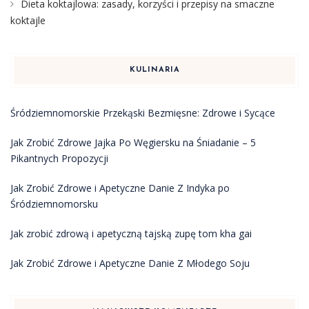
Dieta koktajlowa: zasady, korzyści i przepisy na smaczne
koktajle
KULINARIA
Śródziemnomorskie Przekąski Bezmięsne: Zdrowe i Sycące
Jak Zrobić Zdrowe Jajka Po Węgiersku na Śniadanie – 5
Pikantnych Propozycji
Jak Zrobić Zdrowe i Apetyczne Danie Z Indyka po
Śródziemnomorsku
Jak zrobić zdrową i apetyczną tajską zupę tom kha gai
Jak Zrobić Zdrowe i Apetyczne Danie Z Młodego Soju