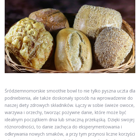
Śródziemnomorskie smoothie bowl to nie tylko pyszna uczta dla
podniebienia, ale także doskonały sposób na wprowadzenie do
naszej diety zdrowych składników. Łączy w sobie świeże owoce,
warzywa i orzechy, tworząc pożywne danie, które może być
idealnym początkiem dnia lub smaczną przekąską. Dzięki swojej
różnorodności, to danie zachęca do eksperymentowania i
odkrywania nowych smaków, a przy tym przynosi liczne korzyści