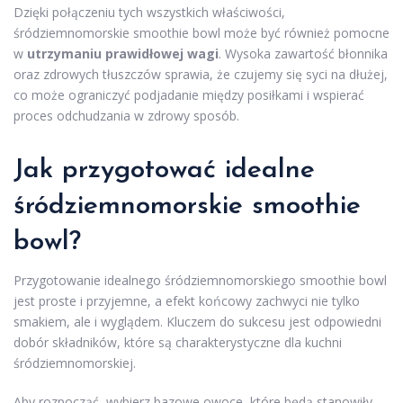
Dzięki połączeniu tych wszystkich właściwości,
śródziemnomorskie smoothie bowl może być również pomocne
w
utrzymaniu prawidłowej wagi
. Wysoka zawartość błonnika
oraz zdrowych tłuszczów sprawia, że czujemy się syci na dłużej,
co może ograniczyć podjadanie między posiłkami i wspierać
proces odchudzania w zdrowy sposób.
Jak przygotować idealne
śródziemnomorskie smoothie
bowl?
Przygotowanie idealnego śródziemnomorskiego smoothie bowl
jest proste i przyjemne, a efekt końcowy zachwyci nie tylko
smakiem, ale i wyglądem. Kluczem do sukcesu jest odpowiedni
dobór składników, które są charakterystyczne dla kuchni
śródziemnomorskiej.
Aby rozpocząć, wybierz bazowe owoce, które będą stanowiły