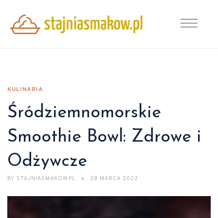
KULINARIA
Śródziemnomorskie
Smoothie Bowl: Zdrowe i
Odżywcze
BY
STAJNIASMAKOW.PL
28 MARCA 2022