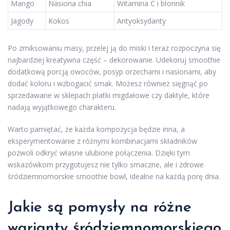
Mango
Nasiona chia
Witamina C i błonnik
Jagody
Kokos
Antyoksydanty
Po zmiksowaniu masy, przelej ją do miski i teraz rozpoczyna się
najbardziej kreatywna część – dekorowanie. Udekoruj smoothie
dodatkową porcją owoców, posyp orzechami i nasionami, aby
dodać koloru i wzbogacić smak. Możesz również sięgnąć po
sprzedawane w sklepach płatki migdałowe czy daktyle, które
nadają wyjątkowego charakteru.
Warto pamiętać, że każda kompozycja będzie inna, a
eksperymentowanie z różnymi kombinacjami składników
pozwoli odkryć własne ulubione połączenia. Dzięki tym
wskazówkom przygotujesz nie tylko smaczne, ale i zdrowe
śródziemnomorskie smoothie bowl, idealne na każdą porę dnia.
Jakie są pomysły na różne
warianty śródziemnomorskiego