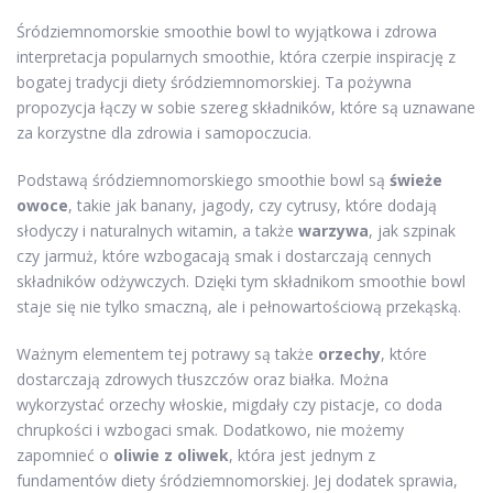
Śródziemnomorskie smoothie bowl to wyjątkowa i zdrowa
interpretacja popularnych smoothie, która czerpie inspirację z
bogatej tradycji diety śródziemnomorskiej. Ta pożywna
propozycja łączy w sobie szereg składników, które są uznawane
za korzystne dla zdrowia i samopoczucia.
Podstawą śródziemnomorskiego smoothie bowl są
świeże
owoce
, takie jak banany, jagody, czy cytrusy, które dodają
słodyczy i naturalnych witamin, a także
warzywa
, jak szpinak
czy jarmuż, które wzbogacają smak i dostarczają cennych
składników odżywczych. Dzięki tym składnikom smoothie bowl
staje się nie tylko smaczną, ale i pełnowartościową przekąską.
Ważnym elementem tej potrawy są także
orzechy
, które
dostarczają zdrowych tłuszczów oraz białka. Można
wykorzystać orzechy włoskie, migdały czy pistacje, co doda
chrupkości i wzbogaci smak. Dodatkowo, nie możemy
zapomnieć o
oliwie z oliwek
, która jest jednym z
fundamentów diety śródziemnomorskiej. Jej dodatek sprawia,