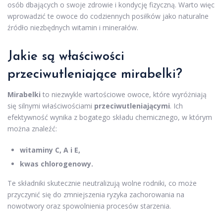
osób dbających o swoje zdrowie i kondycję fizyczną. Warto więc
wprowadzić te owoce do codziennych posiłków jako naturalne
źródło niezbędnych witamin i minerałów.
Jakie są właściwości
przeciwutleniające mirabelki?
Mirabelki
to niezwykle wartościowe owoce, które wyróżniają
się silnymi właściwościami
przeciwutleniającymi
. Ich
efektywność wynika z bogatego składu chemicznego, w którym
można znaleźć:
witaminy C, A i E,
kwas chlorogenowy.
Te składniki skutecznie neutralizują wolne rodniki, co może
przyczynić się do zmniejszenia ryzyka zachorowania na
nowotwory oraz spowolnienia procesów starzenia.