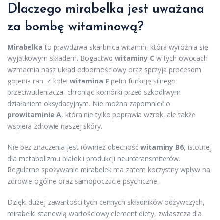
Dlaczego mirabelka jest uważana
za bombę witaminową?
Mirabelka
to prawdziwa skarbnica witamin, która wyróżnia się
wyjątkowym składem. Bogactwo
witaminy C
w tych owocach
wzmacnia nasz układ odpornościowy oraz sprzyja procesom
gojenia ran. Z kolei
witamina E
pełni funkcję silnego
przeciwutleniacza, chroniąc komórki przed szkodliwym
działaniem oksydacyjnym. Nie można zapomnieć o
prowitaminie A
, która nie tylko poprawia wzrok, ale także
wspiera zdrowie naszej skóry.
Nie bez znaczenia jest również obecność
witaminy B6
, istotnej
dla metabolizmu białek i produkcji neurotransmiterów.
Regularne spożywanie mirabelek ma zatem korzystny wpływ na
zdrowie ogólne oraz samopoczucie psychiczne.
Dzięki dużej zawartości tych cennych składników odżywczych,
mirabelki stanowią wartościowy element diety, zwłaszcza dla