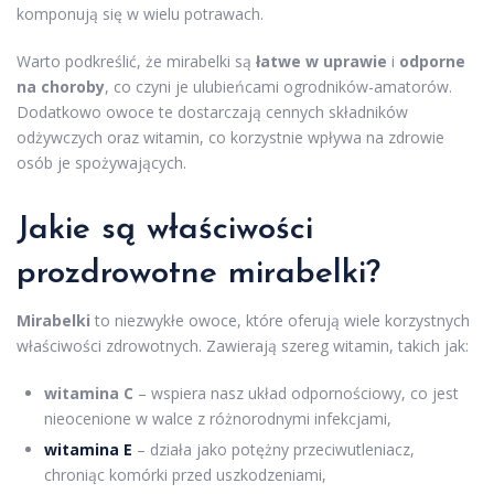
komponują się w wielu potrawach.
Warto podkreślić, że mirabelki są
łatwe w uprawie
i
odporne
na choroby
, co czyni je ulubieńcami ogrodników-amatorów.
Dodatkowo owoce te dostarczają cennych składników
odżywczych oraz witamin, co korzystnie wpływa na zdrowie
osób je spożywających.
Jakie są właściwości
prozdrowotne mirabelki?
Mirabelki
to niezwykłe owoce, które oferują wiele korzystnych
właściwości zdrowotnych. Zawierają szereg witamin, takich jak:
witamina C
– wspiera nasz układ odpornościowy, co jest
nieocenione w walce z różnorodnymi infekcjami,
witamina E
– działa jako potężny przeciwutleniacz,
chroniąc komórki przed uszkodzeniami,