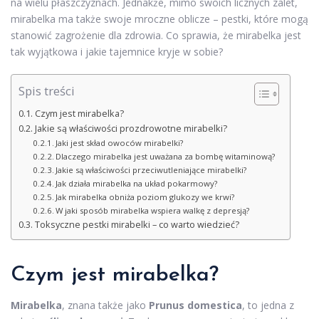
na wielu płaszczyznach. Jednakże, mimo swoich licznych zalet,
mirabelka ma także swoje mroczne oblicze – pestki, które mogą
stanowić zagrożenie dla zdrowia. Co sprawia, że mirabelka jest
tak wyjątkowa i jakie tajemnice kryje w sobie?
Spis treści
Czym jest mirabelka?
Jakie są właściwości prozdrowotne mirabelki?
Jaki jest skład owoców mirabelki?
Dlaczego mirabelka jest uważana za bombę witaminową?
Jakie są właściwości przeciwutleniające mirabelki?
Jak działa mirabelka na układ pokarmowy?
Jak mirabelka obniża poziom glukozy we krwi?
W jaki sposób mirabelka wspiera walkę z depresją?
Toksyczne pestki mirabelki – co warto wiedzieć?
Czym jest mirabelka?
Mirabelka
, znana także jako
Prunus domestica
, to jedna z