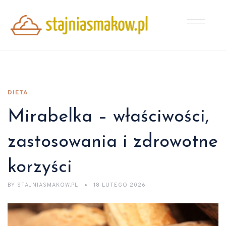
DIETA
Mirabelka – właściwości,
zastosowania i zdrowotne
korzyści
BY
STAJNIASMAKOW.PL
18 LUTEGO 2026