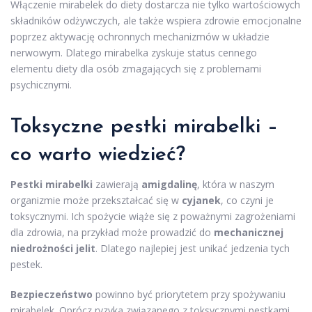
Włączenie mirabelek do diety dostarcza nie tylko wartościowych
składników odżywczych, ale także wspiera zdrowie emocjonalne
poprzez aktywację ochronnych mechanizmów w układzie
nerwowym. Dlatego mirabelka zyskuje status cennego
elementu diety dla osób zmagających się z problemami
psychicznymi.
Toksyczne pestki mirabelki –
co warto wiedzieć?
Pestki mirabelki
zawierają
amigdalinę
, która w naszym
organizmie może przekształcać się w
cyjanek
, co czyni je
toksycznymi. Ich spożycie wiąże się z poważnymi zagrożeniami
dla zdrowia, na przykład może prowadzić do
mechanicznej
niedrożności jelit
. Dlatego najlepiej jest unikać jedzenia tych
pestek.
Bezpieczeństwo
powinno być priorytetem przy spożywaniu
mirabelek. Oprócz ryzyka związanego z toksycznymi pestkami,