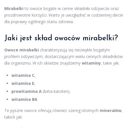
Mirabelki
to owoce bogate w cenne składniki odżywcze oraz
prozdrowotne korzyści. Warto je uwzględnić w codziennej diecie
dla poprawy ogólnego stanu zdrowia.
Jaki jest skład owoców mirabelki?
Owoce mirabelki
charakteryzują się niezwykle bogatym
profilem odżywczym, dostarczającym wielu cennych składników
dla organizmu. W ich składzie znajdziemy
witaminy
, takie jak:
witamina C
,
witamina E
,
prowitamina A
(beta-karoten),
witamina B6
.
Te pyszne owoce oferują również szereg istotnych
minerałów
,
takich jak: