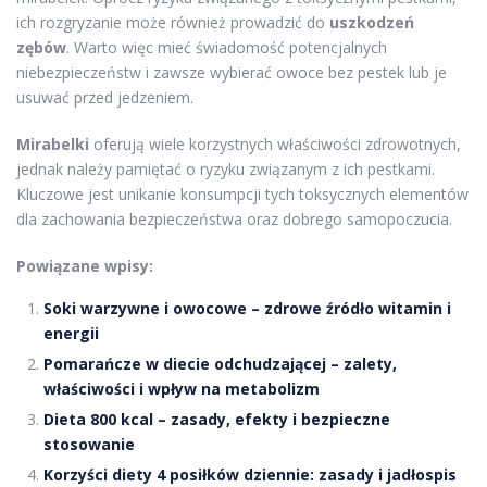
ich rozgryzanie może również prowadzić do
uszkodzeń
zębów
. Warto więc mieć świadomość potencjalnych
niebezpieczeństw i zawsze wybierać owoce bez pestek lub je
usuwać przed jedzeniem.
Mirabelki
oferują wiele korzystnych właściwości zdrowotnych,
jednak należy pamiętać o ryzyku związanym z ich pestkami.
Kluczowe jest unikanie konsumpcji tych toksycznych elementów
dla zachowania bezpieczeństwa oraz dobrego samopoczucia.
Powiązane wpisy:
Soki warzywne i owocowe – zdrowe źródło witamin i
energii
Pomarańcze w diecie odchudzającej – zalety,
właściwości i wpływ na metabolizm
Dieta 800 kcal – zasady, efekty i bezpieczne
stosowanie
Korzyści diety 4 posiłków dziennie: zasady i jadłospis