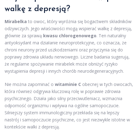
walkę z depresją?
Mirabelka
to owoc, który wyróżnia się bogactwem składników
odżywczych. Jego właściwości mogą wspierać walkę z depresją,
głównie za sprawą
kwasu chlorogenowego
. Ten naturalny
antyoksydant ma działanie neuroprotekcyjne, co oznacza, że
chroni neurony przed uszkodzeniami oraz przyczynia się do
poprawy zdrowia układu nerwowego. Liczne badania sugerują,
że regularne spożywanie mirabelek może obniżyć ryzyko
wystąpienia depresji i innych chorób neurodegeneracyjnych.
Nie można zapominać o
witaminie C
obecnej w tych owocach,
która również odgrywa kluczową rolę w poprawie zdrowia
psychicznego. Działa jako silny przeciwutleniacz, wzmacnia
odporność organizmu i wpływa na ogólne samopoczucie.
Silniejszy system immunologiczny przekłada się na lepszy
nastrój i samopoczucie psychiczne, co jest niezwykle istotne w
kontekście walki z depresją.