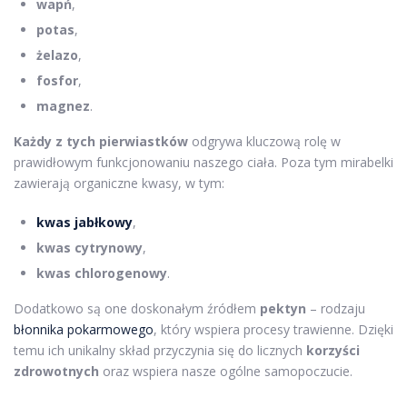
wapń
,
potas
,
żelazo
,
fosfor
,
magnez
.
Każdy z tych pierwiastków
odgrywa kluczową rolę w
prawidłowym funkcjonowaniu naszego ciała. Poza tym mirabelki
zawierają organiczne kwasy, w tym:
kwas jabłkowy
,
kwas cytrynowy
,
kwas chlorogenowy
.
Dodatkowo są one doskonałym źródłem
pektyn
– rodzaju
błonnika pokarmowego
, który wspiera procesy trawienne. Dzięki
temu ich unikalny skład przyczynia się do licznych
korzyści
zdrowotnych
oraz wspiera nasze ogólne samopoczucie.