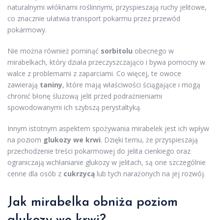
naturalnymi włóknami roślinnymi, przyspieszają ruchy jelitowe,
co znacznie ułatwia transport pokarmu przez przewód
pokarmowy.
Nie można również pominąć
sorbitolu
obecnego w
mirabelkach, który działa przeczyszczająco i bywa pomocny w
walce z problemami z zaparciami. Co więcej, te owoce
zawierają
taniny
, które mają właściwości ściągające i mogą
chronić błonę śluzową jelit przed podrażnieniami
spowodowanymi ich szybszą perystaltyką.
Innym istotnym aspektem spożywania mirabelek jest ich wpływ
na poziom
glukozy we krwi
. Dzięki temu, że przyspieszają
przechodzenie treści pokarmowej do jelita cienkiego oraz
ograniczają wchłanianie glukozy w jelitach, są one szczególnie
cenne dla osób z
cukrzycą
lub tych narażonych na jej rozwój.
Jak mirabelka obniża poziom