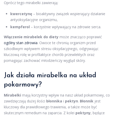
Oprócz tego mirabelki zawierają:
kwercetynę
– bioaktywny związek wspierający działanie
antyoksydacyjne organizmu,
kempferol
– korzystnie wpływający na zdrowie serca.
Włączenie mirabelek do diety
może znacząco poprawić
ogólny stan zdrowia
. Owoce te chronią organizm przed
szkodliwym wpływem stresu oksydacyjnego, odgrywając
kluczową rolę w profilaktyce chorób przewlekłych oraz
pomagając zachować młodzieńczy wygląd skóry.
Jak działa mirabelka na układ
pokarmowy?
Mirabelki
mają korzystny wpływ na nasz układ pokarmowy, co
zawdzięczają dużej ilości
błonnika
i
pektyn
.
Błonnik
jest
kluczowy dla prawidłowego trawienia, a także może być
skutecznym remedium na zaparcia. Z kolei
pektyny
, będące