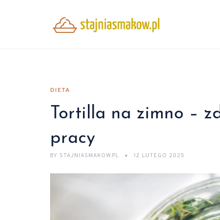
DIETA
Tortilla na zimno – z
pracy
BY
STAJNIASMAKOW.PL
12 LUTEGO 2025