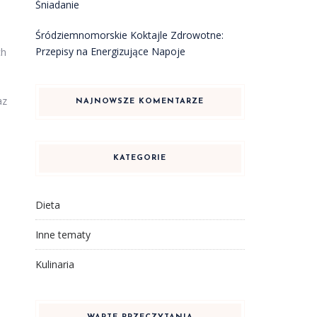
Śniadanie
Śródziemnomorskie Koktajle Zdrowotne:
Przepisy na Energizujące Napoje
ch
az
NAJNOWSZE KOMENTARZE
KATEGORIE
Dieta
Inne tematy
Kulinaria