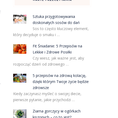
WARTE PRZECZYTANIA
z
Sztuka przygotowywania
doskonałych sosów do dań
Sos to często kluczowy element,
który decyduje o smaku i …
Fit Śniadanie: 5 Przepisów na
Lekkie i Zdrowe Posiłki
Czy wiesz, jak ważne jest, aby
rozpocząć dzień od zdrowego …
5 przepisów na zdrową kolację,
dzięki którym Twoje życie będzie
.
zdrowsze
Kiedy zaczynasz myśleć o swojej diecie,
pierwsze pytanie, jakie przychodzi …
Ziarna gorczycy w ogórkach
kiszonych – co to jest?