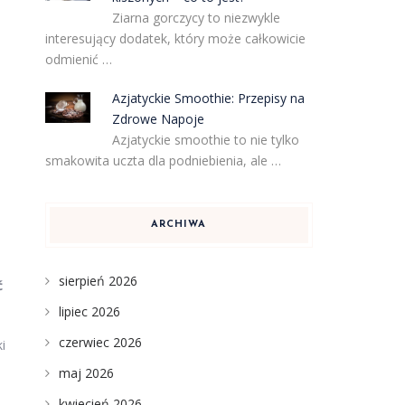
Ziarna gorczycy to niezwykle
interesujący dodatek, który może całkowicie
odmienić …
Azjatyckie Smoothie: Przepisy na
Zdrowe Napoje
Azjatyckie smoothie to nie tylko
smakowita uczta dla podniebienia, ale …
ARCHIWA
sierpień 2026
ć
lipiec 2026
czerwiec 2026
i
maj 2026
kwiecień 2026