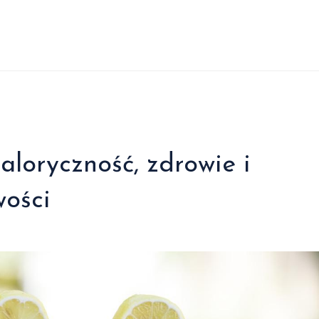
aloryczność, zdrowie i
wości