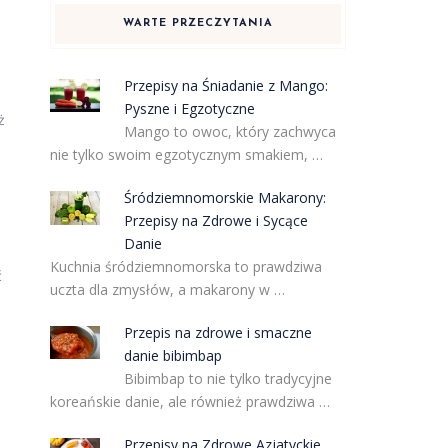
WARTE PRZECZYTANIA
Przepisy na Śniadanie z Mango:
Pyszne i Egzotyczne
ż
Mango to owoc, który zachwyca
nie tylko swoim egzotycznym smakiem, …
Śródziemnomorskie Makarony:
Przepisy na Zdrowe i Sycące
Danie
Kuchnia śródziemnomorska to prawdziwa
ć
uczta dla zmysłów, a makarony w …
Przepis na zdrowe i smaczne
danie bibimbap
Bibimbap to nie tylko tradycyjne
koreańskie danie, ale również prawdziwa …
Przepisy na Zdrowe Azjatyckie