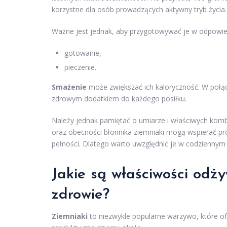
korzystne dla osób prowadzących aktywny tryb życia.
Ważne jest jednak, aby przygotowywać je w odpowie
gotowanie,
pieczenie.
Smażenie
może zwiększać ich kaloryczność. W połą
zdrowym dodatkiem do każdego posiłku.
Należy jednak pamiętać o umiarze i właściwych komb
oraz obecności błonnika ziemniaki mogą wspierać p
pełności. Dlatego warto uwzględnić je w codziennym 
Jakie są właściwości odż
zdrowie?
Ziemniaki
to niezwykle popularne warzywo, które o