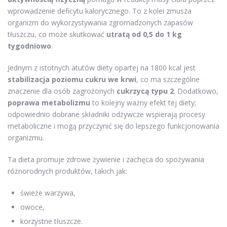
wprowadzenie deficytu kalorycznego. To z kolei zmusza
organizm do wykorzystywania zgromadzonych zapasów
tłuszczu, co może skutkować
utratą od 0,5 do 1 kg
tygodniowo
.
Jednym z istotnych atutów diety opartej na 1800 kcal jest
stabilizacja poziomu cukru we krwi
, co ma szczególne
znaczenie dla osób zagrożonych
cukrzycą typu 2
. Dodatkowo,
poprawa metabolizmu
to kolejny ważny efekt tej diety;
odpowiednio dobrane składniki odżywcze wspierają procesy
metaboliczne i mogą przyczynić się do lepszego funkcjonowania
organizmu.
Ta dieta promuje zdrowe żywienie i zachęca do spożywania
różnorodnych produktów, takich jak:
świeże warzywa,
owoce,
korzystne tłuszcze.