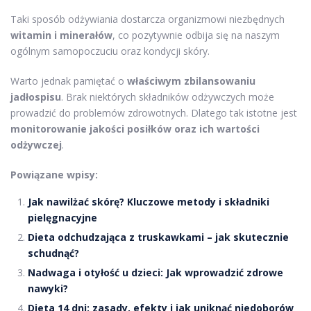
Taki sposób odżywiania dostarcza organizmowi niezbędnych
witamin i minerałów
, co pozytywnie odbija się na naszym
ogólnym samopoczuciu oraz kondycji skóry.
Warto jednak pamiętać o
właściwym zbilansowaniu
jadłospisu
. Brak niektórych składników odżywczych może
prowadzić do problemów zdrowotnych. Dlatego tak istotne jest
monitorowanie jakości posiłków oraz ich wartości
odżywczej
.
Powiązane wpisy:
Jak nawilżać skórę? Kluczowe metody i składniki
pielęgnacyjne
Dieta odchudzająca z truskawkami – jak skutecznie
schudnąć?
Nadwaga i otyłość u dzieci: Jak wprowadzić zdrowe
nawyki?
Dieta 14 dni: zasady, efekty i jak uniknąć niedoborów