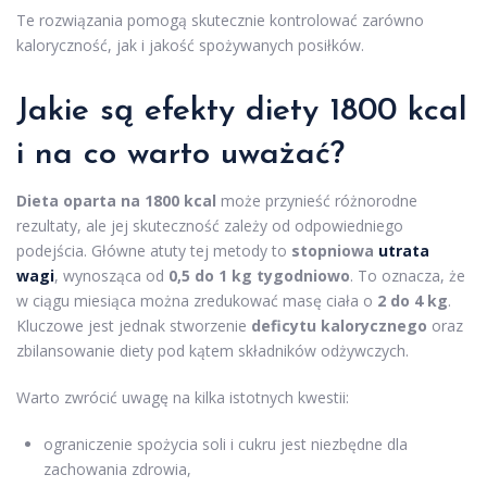
Te rozwiązania pomogą skutecznie kontrolować zarówno
kaloryczność, jak i jakość spożywanych posiłków.
Jakie są efekty diety 1800 kcal
i na co warto uważać?
Dieta oparta na 1800 kcal
może przynieść różnorodne
rezultaty, ale jej skuteczność zależy od odpowiedniego
podejścia. Główne atuty tej metody to
stopniowa
utrata
wagi
, wynosząca od
0,5 do 1 kg tygodniowo
. To oznacza, że
w ciągu miesiąca można zredukować masę ciała o
2 do 4 kg
.
Kluczowe jest jednak stworzenie
deficytu kalorycznego
oraz
zbilansowanie diety pod kątem składników odżywczych.
Warto zwrócić uwagę na kilka istotnych kwestii:
ograniczenie spożycia soli i cukru jest niezbędne dla
zachowania zdrowia,