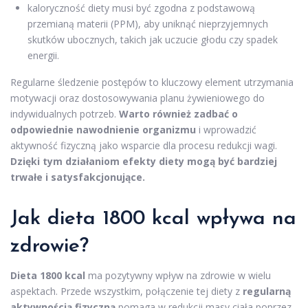
kaloryczność diety musi być zgodna z podstawową
przemianą materii (PPM), aby uniknąć nieprzyjemnych
skutków ubocznych, takich jak uczucie głodu czy spadek
energii.
Regularne śledzenie postępów to kluczowy element utrzymania
motywacji oraz dostosowywania planu żywieniowego do
indywidualnych potrzeb.
Warto również zadbać o
odpowiednie nawodnienie organizmu
i wprowadzić
aktywność fizyczną jako wsparcie dla procesu redukcji wagi.
Dzięki tym działaniom efekty diety mogą być bardziej
trwałe i satysfakcjonujące.
Jak dieta 1800 kcal wpływa na
zdrowie?
Dieta 1800 kcal
ma pozytywny wpływ na zdrowie w wielu
aspektach. Przede wszystkim, połączenie tej diety z
regularną
aktywnością fizyczną
pomaga w redukcji masy ciała poprzez