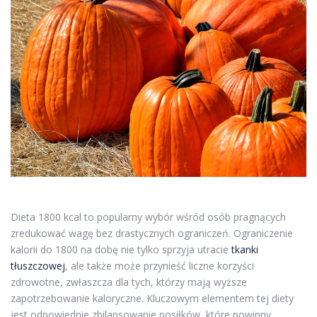
Dieta 1800 kcal to popularny wybór wśród osób pragnących
zredukować wagę bez drastycznych ograniczeń. Ograniczenie
kalorii do 1800 na dobę nie tylko sprzyja utracie
tkanki
tłuszczowej
, ale także może przynieść liczne korzyści
zdrowotne, zwłaszcza dla tych, którzy mają wyższe
zapotrzebowanie kaloryczne. Kluczowym elementem tej diety
jest odpowiednie zbilansowanie posiłków, które powinny