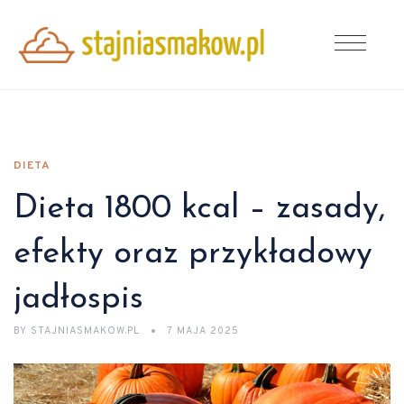
DIETA
Dieta 1800 kcal – zasady,
efekty oraz przykładowy
jadłospis
BY
STAJNIASMAKOW.PL
7 MAJA 2025