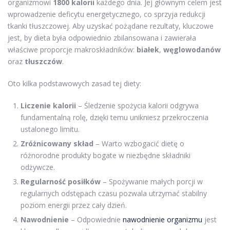
organizmowi
1800 kalorii
każdego dnia. Jej głównym celem jest
wprowadzenie deficytu energetycznego, co sprzyja redukcji
tkanki tłuszczowej. Aby uzyskać pożądane rezultaty, kluczowe
jest, by dieta była odpowiednio zbilansowana i zawierała
właściwe proporcje makroskładników:
białek
,
węglowodanów
oraz
tłuszczów
.
Oto kilka podstawowych zasad tej diety:
Liczenie kalorii
– Śledzenie spożycia kalorii odgrywa
fundamentalną rolę, dzięki temu unikniesz przekroczenia
ustalonego limitu.
Zróżnicowany skład
– Warto wzbogacić dietę o
różnorodne produkty bogate w niezbędne składniki
odżywcze.
Regularność posiłków
– Spożywanie małych porcji w
regularnych odstępach czasu pozwala utrzymać stabilny
poziom energii przez cały dzień.
Nawodnienie
– Odpowiednie
nawodnienie organizmu
jest