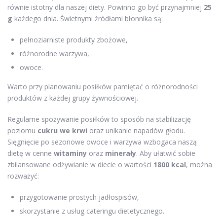
równie istotny dla naszej diety. Powinno go być przynajmniej
25
g
każdego dnia. Świetnymi źródłami błonnika są:
pełnoziarniste produkty zbożowe,
różnorodne warzywa,
owoce.
Warto przy planowaniu posiłków pamiętać o różnorodności
produktów z każdej grupy żywnościowej.
Regularne spożywanie posiłków to sposób na stabilizację
poziomu
cukru we krwi
oraz unikanie napadów głodu.
Sięgnięcie po sezonowe owoce i warzywa wzbogaca naszą
dietę w cenne
witaminy
oraz
minerały
. Aby ułatwić sobie
zbilansowane odżywianie w diecie o wartości
1800 kcal
, można
rozważyć:
przygotowanie prostych jadłospisów,
skorzystanie z usług cateringu dietetycznego.