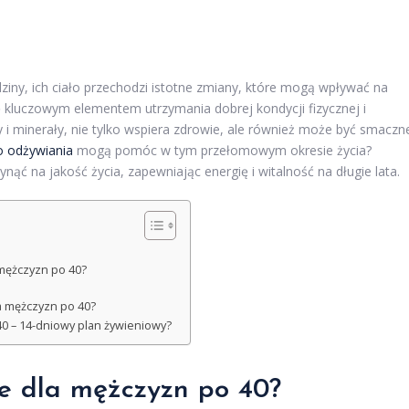
ziny, ich ciało przechodzi istotne zmiany, które mogą wpływać na
ę kluczowym elementem utrzymania dobrej kondycji fizycznej i
 i minerały, nie tylko wspiera zdrowie, ale również może być smaczn
 odżywiania
mogą pomóc w tym przełomowym okresie życia?
 na jakość życia, zapewniając energię i witalność na długie lata.
mężczyzn po 40?
la mężczyzn po 40?
40 – 14-dniowy plan żywieniowy?
ie dla mężczyzn po 40?