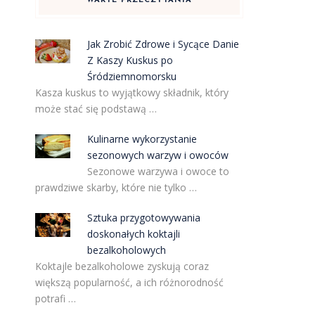
WARTE PRZECZYTANIA
Jak Zrobić Zdrowe i Sycące Danie
Z Kaszy Kuskus po
Śródziemnomorsku
Kasza kuskus to wyjątkowy składnik, który
może stać się podstawą …
Kulinarne wykorzystanie
sezonowych warzyw i owoców
Sezonowe warzywa i owoce to
prawdziwe skarby, które nie tylko …
Sztuka przygotowywania
doskonałych koktajli
bezalkoholowych
Koktajle bezalkoholowe zyskują coraz
większą popularność, a ich różnorodność
potrafi …