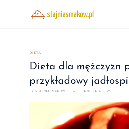
DIETA
Dieta dla mężczyzn p
przykładowy jadłospi
BY
STAJNIASMAKOW.PL
25 KWIETNIA 2025