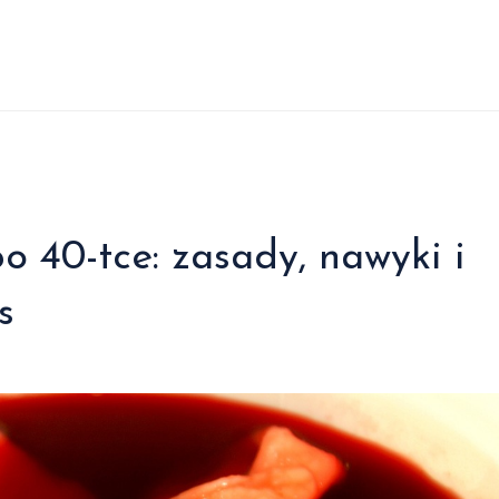
o 40-tce: zasady, nawyki i
s