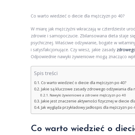
Co warto wiedzieć o diecie dla mężczyzn po 40?
W miarę jak mężczyźni wkraczają w czterdzieste urod
zdrowie i samopoczucie. Zbilansowana dieta staje si
psychicznej. Właściwe odżywianie, bogate w witaminy
i satysfakcjonujące. Czy wiesz, jakie zasady
zdrowego
Odpowiednie nawyki żywieniowe mogą znacząco wpłynąć
Spis treści
Co warto wiedzieć o diecie dla mężczyzn po 40?
Jakie są kluczowe zasady zdrowego odżywiania dla 
Nawyki żywieniowe a zdrowie mężczyzn po 40
Jakie jest znaczenie aktywności fizycznej w diecie d
Jak wygląda przykładowy jadłospis dla mężczyzn po 
Co warto wiedzieć o diec