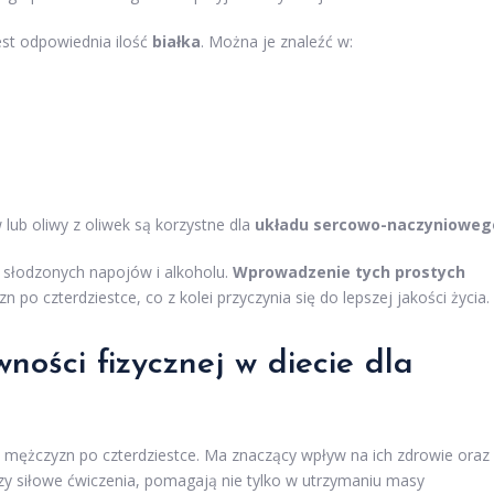
st odpowiednia ilość
białka
. Można je znaleźć w:
ub oliwy z oliwek są korzystne dla
układu sercowo-naczynioweg
e słodzonych napojów i alkoholu.
Wprowadzenie tych prostych
o czterdziestce, co z kolei przyczynia się do lepszej jakości życia.
wności fizycznej w diecie dla
 mężczyzn po czterdziestce. Ma znaczący wpływ na ich zdrowie oraz
czy siłowe ćwiczenia, pomagają nie tylko w utrzymaniu masy