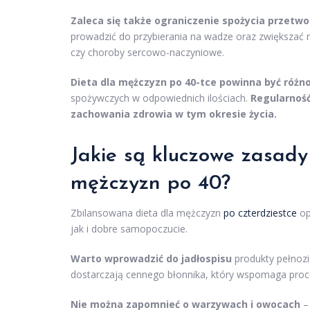
Zaleca się także ograniczenie spożycia przetwo
prowadzić do przybierania na wadze oraz zwiększać 
czy choroby sercowo-naczyniowe.
Dieta dla mężczyzn po 40-tce powinna być różn
spożywczych w odpowiednich ilościach.
Regularność
zachowania zdrowia w tym okresie życia.
Jakie są kluczowe zasad
mężczyzn po 40?
Zbilansowana dieta dla mężczyzn
po czterdziestce
op
jak i dobre samopoczucie.
Warto wprowadzić do jadłospisu
produkty pełnozia
dostarczają cennego błonnika, który wspomaga proce
Nie można zapomnieć o warzywach i owocach
– 