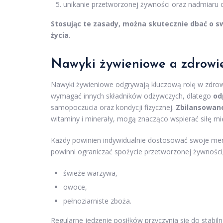
unikanie przetworzonej żywności oraz nadmiaru cu
Stosując te zasady, można skutecznie dbać o sw
życia.
Nawyki żywieniowe a zdrowi
Nawyki żywieniowe odgrywają kluczową rolę w zdrow
wymagać innych składników odżywczych, dlatego
od
samopoczucia oraz kondycji fizycznej.
Zbilansowane
witaminy i minerały, mogą znacząco wspierać siłę m
Każdy powinien indywidualnie dostosować swoje menu
powinni ograniczać spożycie przetworzonej żywności; 
świeże warzywa,
owoce,
pełnoziarniste zboża.
Regularne jedzenie posiłków przyczynia się do stabi