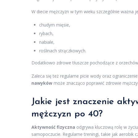
W diecie mężczyzn w tym wieku szczególnie ważna je
chudym mięsie,
rybach,
nabiale,
roślinach strączkowych.
Dodatkowo zdrowe tłuszcze pochodzące z orzechów l
Zaleca się też regularne picie wody oraz ograniczeni
nawyków
może znacząco poprawić zdrowie mężczyzn p
Jakie jest znaczenie akty
mężczyzn po 40?
Aktywność fizyczna
odgrywa kluczową rolę w życiu
samopoczucie. Regularne treningi, takie jak aerobik 