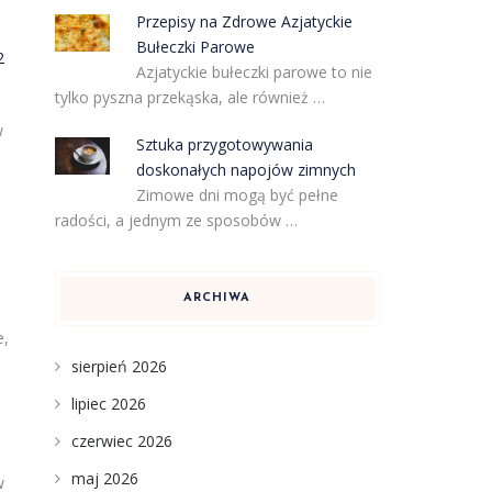
Przepisy na Zdrowe Azjatyckie
Bułeczki Parowe
2
Azjatyckie bułeczki parowe to nie
tylko pyszna przekąska, ale również …
w
Sztuka przygotowywania
doskonałych napojów zimnych
Zimowe dni mogą być pełne
radości, a jednym ze sposobów …
ARCHIWA
e,
sierpień 2026
lipiec 2026
czerwiec 2026
maj 2026
w