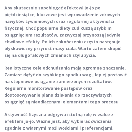
Aby skutecznie zapobiegać efektowi jo-jo po
pięćdziesiątce, kluczowe jest wprowadzenie zdrowych
nawyków żywieniowych oraz regularnej aktywności
fizycznej.
Choć popularne diety cud kuszą szybkim
osiągnięciem rezultatów, zazwyczaj przynoszą jedynie
chwilowe efekty. Po ich zakończeniu często następuje
błyskawiczny przyrost masy ciała.
Warto zatem skupić
się na długofalowych zmianach stylu życia.
Realistyczne cele odchudzania mają ogromne znaczenie.
Zamiast dążyć do szybkiego spadku wagi, lepiej postawić
na stopniowe osiąganie zamierzonych rezultatów.
Regularne monitorowanie postępów oraz
dostosowywanie planu działania do rzeczywistych
osiągnięć są nieodłącznymi elementami tego procesu.
Aktywność fizyczna odgrywa istotną rolę w walce z
efektem jo-jo.
Ważne jest, aby wybierać ćwiczenia
zgodnie z własnymi możliwościami i preferencjami.