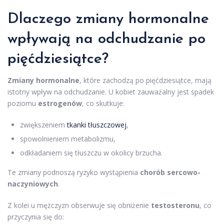
Dlaczego zmiany hormonalne
wpływają na odchudzanie po
pięćdziesiątce?
Zmiany hormonalne
, które zachodzą po pięćdziesiątce, mają
istotny wpływ na odchudzanie. U kobiet zauważalny jest spadek
poziomu
estrogenów
, co skutkuje:
zwiększeniem
tkanki tłuszczowej
,
spowolnieniem metabolizmu,
odkładaniem się tłuszczu w okolicy brzucha.
Te zmiany podnoszą ryzyko wystąpienia
chorób sercowo-
naczyniowych
.
Z kolei u mężczyzn obserwuje się obniżenie
testosteronu
, co
przyczynia się do: