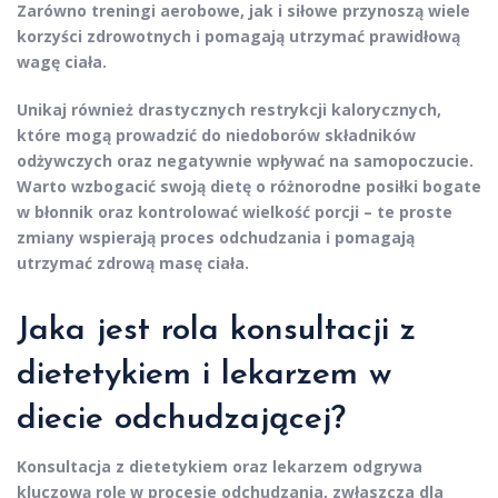
Zarówno treningi aerobowe, jak i siłowe przynoszą wiele
korzyści zdrowotnych i pomagają utrzymać prawidłową
wagę ciała.
Unikaj również drastycznych restrykcji kalorycznych,
które mogą prowadzić do niedoborów składników
odżywczych oraz negatywnie wpływać na samopoczucie.
Warto wzbogacić swoją dietę o różnorodne posiłki bogate
w błonnik oraz kontrolować wielkość porcji – te proste
zmiany wspierają proces odchudzania i pomagają
utrzymać zdrową masę ciała.
Jaka jest rola konsultacji z
dietetykiem i lekarzem w
diecie odchudzającej?
Konsultacja z dietetykiem
oraz
lekarzem
odgrywa
kluczową rolę w procesie odchudzania, zwłaszcza dla