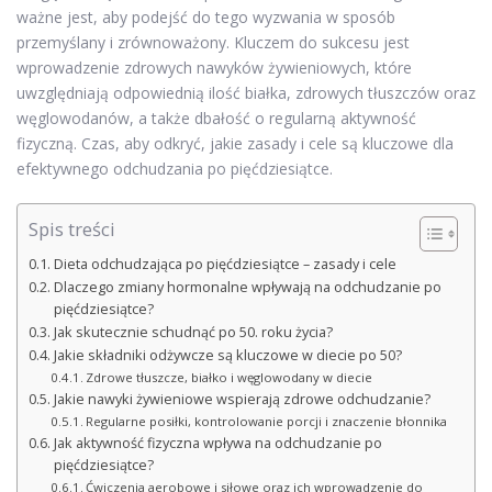
ważne jest, aby podejść do tego wyzwania w sposób
przemyślany i zrównoważony. Kluczem do sukcesu jest
wprowadzenie zdrowych nawyków żywieniowych, które
uwzględniają odpowiednią ilość białka, zdrowych tłuszczów oraz
węglowodanów, a także dbałość o regularną aktywność
fizyczną. Czas, aby odkryć, jakie zasady i cele są kluczowe dla
efektywnego odchudzania po pięćdziesiątce.
Spis treści
Dieta odchudzająca po pięćdziesiątce – zasady i cele
Dlaczego zmiany hormonalne wpływają na odchudzanie po
pięćdziesiątce?
Jak skutecznie schudnąć po 50. roku życia?
Jakie składniki odżywcze są kluczowe w diecie po 50?
Zdrowe tłuszcze, białko i węglowodany w diecie
Jakie nawyki żywieniowe wspierają zdrowe odchudzanie?
Regularne posiłki, kontrolowanie porcji i znaczenie błonnika
Jak aktywność fizyczna wpływa na odchudzanie po
pięćdziesiątce?
Ćwiczenia aerobowe i siłowe oraz ich wprowadzenie do