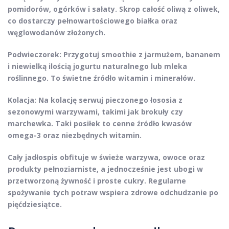
pomidorów, ogórków i sałaty.
Skrop całość oliwą z oliwek,
co dostarczy pełnowartościowego białka oraz
węglowodanów złożonych.
Podwieczorek:
Przygotuj smoothie z jarmużem, bananem
i niewielką ilością jogurtu naturalnego lub mleka
roślinnego.
To świetne źródło witamin i minerałów.
Kolacja:
Na kolację serwuj pieczonego łososia z
sezonowymi warzywami, takimi jak brokuły czy
marchewka.
Taki posiłek to cenne źródło kwasów
omega-3 oraz niezbędnych witamin.
Cały jadłospis obfituje w świeże warzywa, owoce oraz
produkty pełnoziarniste, a jednocześnie jest ubogi w
przetworzoną żywność i proste cukry.
Regularne
spożywanie tych potraw wspiera zdrowe odchudzanie po
pięćdziesiątce.