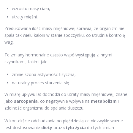
wzrostu masy ciała,
utraty mięśni.
Zredukowana ilość masy mięśniowej sprawia, że organizm nie
spala tak wielu kalorii w stanie spoczynku, co utrudnia kontrolę
wagi.
Te zmiany hormonalne często współwystępują z innymi
czynnikami, takimi jak:
zmniejszona aktywność fizyczna,
naturalny proces starzenia się.
W miarę upływu lat dochodzi do utraty masy mięśniowej, znanej
jako
sarcopenia
, co negatywnie wpływa na
metabolizm
i
zdolność organizmu do spalania tłuszczu.
W kontekście odchudzania po pięćdziesiątce niezwykle ważne
jest dostosowanie
diety
oraz
stylu życia
do tych zmian