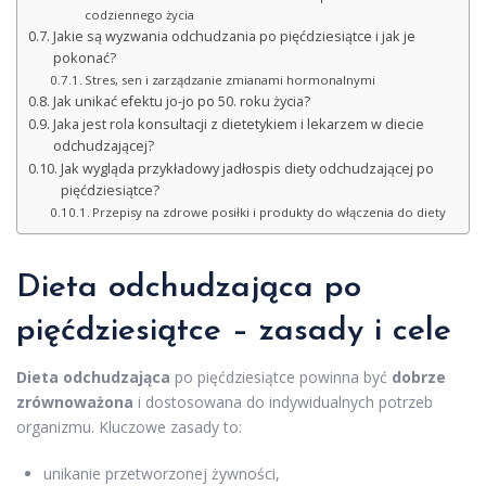
codziennego życia
Jakie są wyzwania odchudzania po pięćdziesiątce i jak je
pokonać?
Stres, sen i zarządzanie zmianami hormonalnymi
Jak unikać efektu jo-jo po 50. roku życia?
Jaka jest rola konsultacji z dietetykiem i lekarzem w diecie
odchudzającej?
Jak wygląda przykładowy jadłospis diety odchudzającej po
pięćdziesiątce?
Przepisy na zdrowe posiłki i produkty do włączenia do diety
Dieta odchudzająca po
pięćdziesiątce – zasady i cele
Dieta odchudzająca
po pięćdziesiątce powinna być
dobrze
zrównoważona
i dostosowana do indywidualnych potrzeb
organizmu. Kluczowe zasady to:
unikanie przetworzonej żywności,