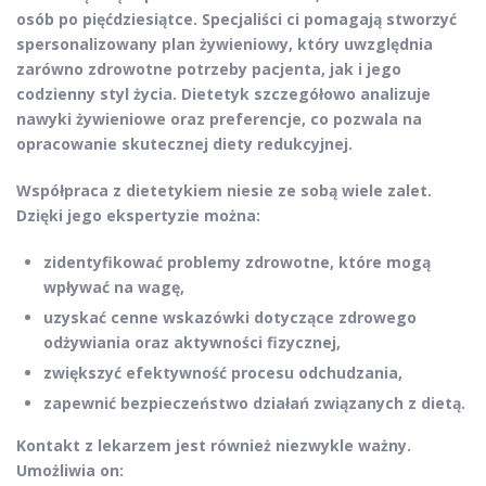
osób po pięćdziesiątce. Specjaliści ci pomagają stworzyć
spersonalizowany plan żywieniowy
, który uwzględnia
zarówno zdrowotne potrzeby pacjenta, jak i jego
codzienny styl życia. Dietetyk szczegółowo analizuje
nawyki żywieniowe oraz preferencje, co pozwala na
opracowanie
skutecznej diety redukcyjnej
.
Współpraca z dietetykiem
niesie ze sobą wiele zalet.
Dzięki jego ekspertyzie można:
zidentyfikować problemy zdrowotne, które mogą
wpływać na wagę,
uzyskać cenne wskazówki dotyczące zdrowego
odżywiania oraz aktywności fizycznej,
zwiększyć efektywność procesu odchudzania,
zapewnić bezpieczeństwo działań związanych z dietą.
Kontakt z lekarzem
jest również niezwykle ważny.
Umożliwia on: