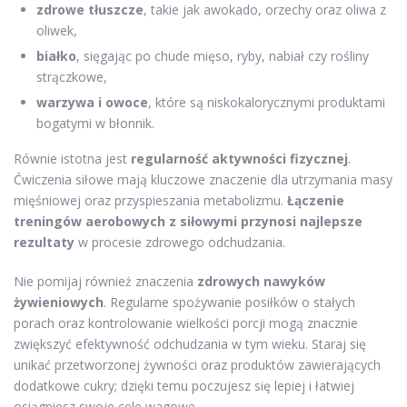
zdrowe tłuszcze
, takie jak awokado, orzechy oraz oliwa z
oliwek,
białko
, sięgając po chude mięso, ryby, nabiał czy rośliny
strączkowe,
warzywa i owoce
, które są niskokalorycznymi produktami
bogatymi w błonnik.
Równie istotna jest
regularność aktywności fizycznej
.
Ćwiczenia siłowe mają kluczowe znaczenie dla utrzymania masy
mięśniowej oraz przyspieszania metabolizmu.
Łączenie
treningów aerobowych z siłowymi przynosi najlepsze
rezultaty
w procesie zdrowego odchudzania.
Nie pomijaj również znaczenia
zdrowych nawyków
żywieniowych
. Regularne spożywanie posiłków o stałych
porach oraz kontrolowanie wielkości porcji mogą znacznie
zwiększyć efektywność odchudzania w tym wieku. Staraj się
unikać przetworzonej żywności oraz produktów zawierających
dodatkowe cukry; dzięki temu poczujesz się lepiej i łatwiej
osiągniesz swoje cele wagowe.