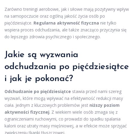
Zarówno treningi aerobowe, jak i siłowe mają pozytywny wpływ
na samopoczucie oraz ogólną jakość życia osób po
pięćdziesiątce.
Regularna aktywność fizyczna
nie tylko
wspiera proces odchudzania, ale także znacząco przyczynia się
do lepszego zdrowia psychicznego i społecznego.
Jakie są wyzwania
odchudzania po pięćdziesiątce
i jak je pokonać?
Odchudzanie po pięćdziesiątce
stawia przed nami szereg
wyzwań, które mogą wpływać na efektywność redukcji masy
ciała. Jednym z kluczowych problemów jest
niższy poziom
aktywności fizycznej
. Z wiekiem wiele osób zmaga się z
ograniczeniami ruchowymi, co prowadzi do spadku spalania
kalorii oraz utraty masy mięśniowej, a w efekcie może sprzyjać
zwiększeniu tkanki tłuszczowej.