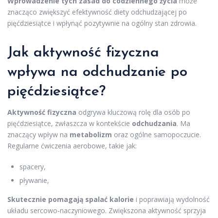
Wprowadzenie tych zasad do codziennego życia
może
znacząco zwiększyć efektywność diety odchudzającej po
pięćdziesiątce i wpłynąć pozytywnie na ogólny stan zdrowia.
Jak aktywność fizyczna
wpływa na odchudzanie po
pięćdziesiątce?
Aktywność fizyczna
odgrywa kluczową rolę dla osób po
pięćdziesiątce, zwłaszcza w kontekście
odchudzania
. Ma
znaczący wpływ na
metabolizm
oraz ogólne samopoczucie.
Regularne ćwiczenia aerobowe, takie jak:
spacery,
pływanie,
Skutecznie pomagają spalać kalorie
i poprawiają wydolność
układu sercowo-naczyniowego. Zwiększona aktywność sprzyja