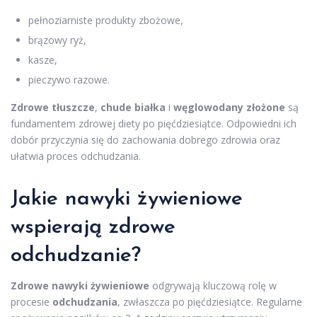
pełnoziarniste produkty zbożowe,
brązowy ryż,
kasze,
pieczywo razowe.
Zdrowe tłuszcze
,
chude białka
i
węglowodany złożone
są
fundamentem zdrowej diety po pięćdziesiątce. Odpowiedni ich
dobór przyczynia się do zachowania dobrego zdrowia oraz
ułatwia proces odchudzania.
Jakie nawyki żywieniowe
wspierają
zdrowe
odchudzanie
?
Zdrowe nawyki żywieniowe
odgrywają kluczową rolę w
procesie
odchudzania
, zwłaszcza po pięćdziesiątce. Regularne