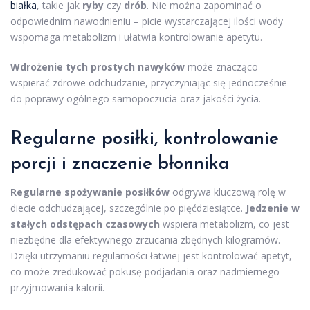
białka
, takie jak
ryby
czy
drób
. Nie można zapominać o
odpowiednim nawodnieniu – picie wystarczającej ilości wody
wspomaga metabolizm i ułatwia kontrolowanie apetytu.
Wdrożenie tych prostych nawyków
może znacząco
wspierać zdrowe odchudzanie, przyczyniając się jednocześnie
do poprawy ogólnego samopoczucia oraz jakości życia.
Regularne posiłki, kontrolowanie
porcji i znaczenie błonnika
Regularne spożywanie posiłków
odgrywa kluczową rolę w
diecie odchudzającej, szczególnie po pięćdziesiątce.
Jedzenie w
stałych odstępach czasowych
wspiera metabolizm, co jest
niezbędne dla efektywnego zrzucania zbędnych kilogramów.
Dzięki utrzymaniu regularności łatwiej jest kontrolować apetyt,
co może zredukować pokusę podjadania oraz nadmiernego
przyjmowania kalorii.