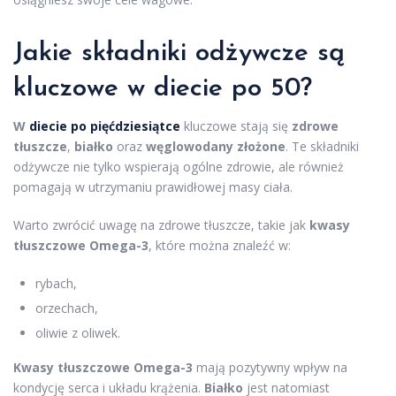
Jakie składniki odżywcze są
kluczowe w diecie po 50?
W
diecie po pięćdziesiątce
kluczowe stają się
zdrowe
tłuszcze
,
białko
oraz
węglowodany złożone
. Te składniki
odżywcze nie tylko wspierają ogólne zdrowie, ale również
pomagają w utrzymaniu prawidłowej masy ciała.
Warto zwrócić uwagę na zdrowe tłuszcze, takie jak
kwasy
tłuszczowe Omega-3
, które można znaleźć w:
rybach,
orzechach,
oliwie z oliwek.
Kwasy tłuszczowe Omega-3
mają pozytywny wpływ na
kondycję serca i układu krążenia.
Białko
jest natomiast