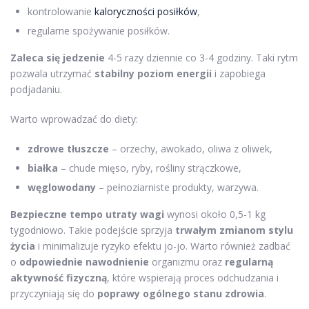
kontrolowanie
kaloryczności posiłków
,
regularne spożywanie posiłków.
Zaleca się jedzenie
4-5 razy dziennie co 3-4 godziny. Taki rytm
pozwala utrzymać
stabilny poziom energii
i zapobiega
podjadaniu.
Warto wprowadzać do diety:
zdrowe tłuszcze
– orzechy, awokado, oliwa z oliwek,
białka
– chude mięso, ryby, rośliny strączkowe,
węglowodany
– pełnoziarniste produkty, warzywa.
Bezpieczne tempo utraty wagi
wynosi około 0,5-1 kg
tygodniowo. Takie podejście sprzyja
trwałym zmianom stylu
życia
i minimalizuje ryzyko efektu jo-jo. Warto również zadbać
o
odpowiednie nawodnienie
organizmu oraz
regularną
aktywność fizyczną
, które wspierają proces odchudzania i
przyczyniają się do
poprawy ogólnego stanu zdrowia
.