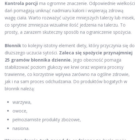
Kontrola porcji
ma ogromne znaczenie. Odpowiednie wielkości
dań pomagają uniknąć nadmiaru kalorii i wspierają zdrową
wagę ciała. Warto rozważyć użycie mniejszych talerzy lub misek,
co sprytnie zmniejsza wizualnie ilość jedzenia na talerzu. To
prosty, a zarazem skuteczny sposób na ograniczenie spożycia.
Błonnik
to kolejny istotny element diety, który przyczynia się do
dłuższego uczucia sytości.
Zaleca się spożycie przynajmniej
25 gramów błonnika dziennie.
Jego obecność pomaga
stabilizować poziom glukozy we krwi oraz wspiera procesy
trawienne, co korzystnie wpływa zarówno na ogólne zdrowie,
jak i na sam proces odchudzania. Do produktów bogatych w
błonnik należą:
warzywa,
owoce,
pełnoziarniste produkty zbożowe,
nasiona.