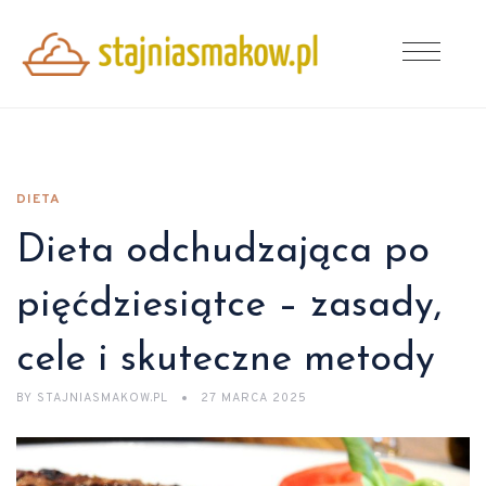
DIETA
Dieta odchudzająca po
pięćdziesiątce – zasady,
cele i skuteczne metody
BY
STAJNIASMAKOW.PL
27 MARCA 2025