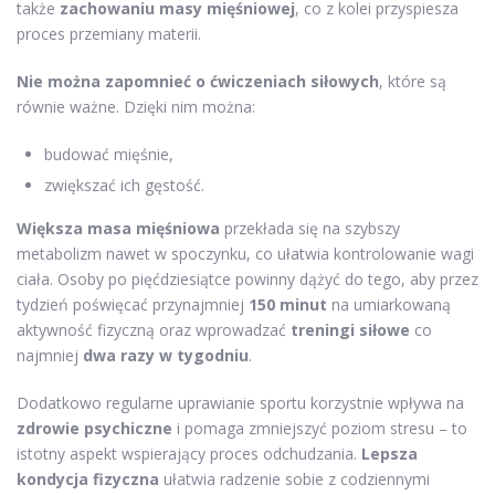
także
zachowaniu masy mięśniowej
, co z kolei przyspiesza
proces przemiany materii.
Nie można zapomnieć o ćwiczeniach siłowych
, które są
równie ważne. Dzięki nim można:
budować mięśnie,
zwiększać ich gęstość.
Większa masa mięśniowa
przekłada się na szybszy
metabolizm nawet w spoczynku, co ułatwia kontrolowanie wagi
ciała. Osoby po pięćdziesiątce powinny dążyć do tego, aby przez
tydzień poświęcać przynajmniej
150 minut
na umiarkowaną
aktywność fizyczną oraz wprowadzać
treningi siłowe
co
najmniej
dwa razy w tygodniu
.
Dodatkowo regularne uprawianie sportu korzystnie wpływa na
zdrowie psychiczne
i pomaga zmniejszyć poziom stresu – to
istotny aspekt wspierający proces odchudzania.
Lepsza
kondycja fizyczna
ułatwia radzenie sobie z codziennymi