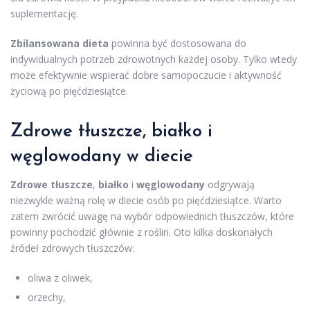
suplementację.
Zbilansowana dieta
powinna być dostosowana do
indywidualnych potrzeb zdrowotnych każdej osoby. Tylko wtedy
może efektywnie wspierać dobre samopoczucie i aktywność
życiową po pięćdziesiątce.
Zdrowe tłuszcze, białko i
węglowodany w diecie
Zdrowe tłuszcze
,
białko
i
węglowodany
odgrywają
niezwykle ważną rolę w diecie osób po pięćdziesiątce. Warto
zatem zwrócić uwagę na wybór odpowiednich tłuszczów, które
powinny pochodzić głównie z roślin. Oto kilka doskonałych
źródeł zdrowych tłuszczów:
oliwa z oliwek,
orzechy,