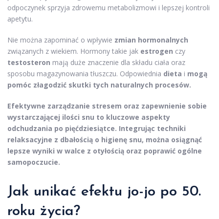
odpoczynek sprzyja zdrowemu metabolizmowi i lepszej kontroli
apetytu.
Nie można zapominać o wpływie
zmian hormonalnych
związanych z wiekiem. Hormony takie jak
estrogen
czy
testosteron
mają duże znaczenie dla składu ciała oraz
sposobu magazynowania tłuszczu. Odpowiednia
dieta
i
mogą
pomóc złagodzić skutki tych naturalnych procesów.
Efektywne zarządzanie stresem
oraz
zapewnienie sobie
wystarczającej ilości snu
to kluczowe aspekty
odchudzania po pięćdziesiątce. Integrując techniki
relaksacyjne z dbałością o
higienę snu
, można osiągnąć
lepsze wyniki w walce z otyłością oraz poprawić ogólne
samopoczucie.
Jak unikać efektu jo-jo po 50.
roku życia?