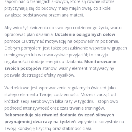
zapominać o treningach siłowych, które są równie istotne –
przyczyniają się do budowy masy mięśniowej, co z kolei
zwiększa podstawową przemianę materii.
Aby wdrożyć ćwiczenia do swojego codziennego życia, warto
opracować plan działania.
Ustalenie osiągalnych celów
pomoże Ci utrzymać motywację na odpowiednim poziomie.
Dobrym pomysłem jest także poszukiwanie wsparcia w grupach
treningowych lub w towarzystwie przyjaciół; to sprzyja
regularności i dodaje energii do działania.
Monitorowanie
swoich postępów
stanowi ważny element motywacyjny –
pozwala dostrzegać efekty wysiłków.
Wartościowe jest wprowadzenie regularnych ćwiczeń jako
stałego elementu Twojej codzienności. Możesz zacząć od
krótkich sesji aerobowych kilka razy w tygodniu i stopniowo
podnosić intensywność oraz czas trwania treningów.
Rekomenduje się również dodanie ćwiczeń siłowych
przynajmniej dwa razy na tydzień
; wpłynie to korzystnie na
Twoją kondycję fizyczną oraz stabilność ciała.