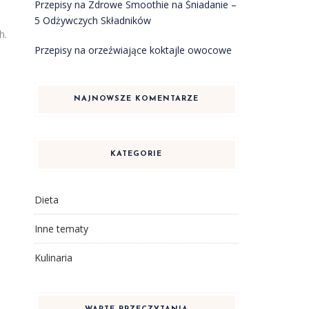
Przepisy na Zdrowe Smoothie na Śniadanie –
5 Odżywczych Składników
h.
Przepisy na orzeźwiające koktajle owocowe
NAJNOWSZE KOMENTARZE
KATEGORIE
Dieta
Inne tematy
Kulinaria