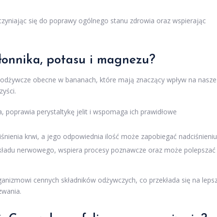
czyniając się do poprawy ogólnego stanu zdrowia oraz wspierając
błonnika, potasu i magnezu?
ki odżywcze obecne w bananach, które mają znaczący wpływ na nasze
zyści.
, poprawia perystaltykę jelit i wspomaga ich prawidłowe
iśnienia krwi, a jego odpowiednia ilość może zapobiegać nadciśnieniu
układu nerwowego, wspiera procesy poznawcze oraz może polepszać
ganizmowi cennych składników odżywczych, co przekłada się na leps
zwania.