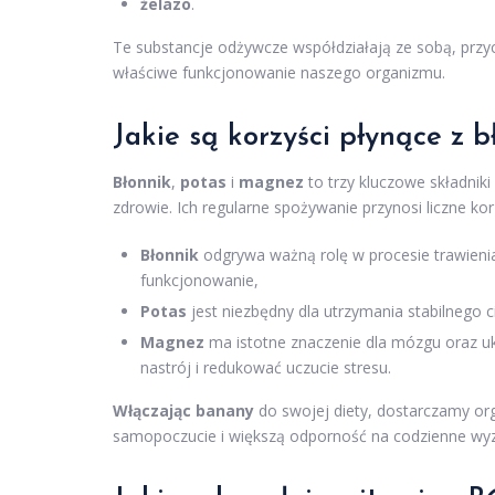
żelazo
.
Te substancje odżywcze współdziałają ze sobą, przy
właściwe funkcjonowanie naszego organizmu.
Jakie są korzyści płynące z 
Błonnik
,
potas
i
magnez
to trzy kluczowe składni
zdrowie. Ich regularne spożywanie przynosi liczne kor
Błonnik
odgrywa ważną rolę w procesie trawienia
funkcjonowanie,
Potas
jest niezbędny dla utrzymania stabilnego c
Magnez
ma istotne znaczenie dla mózgu oraz 
nastrój i redukować uczucie stresu.
Włączając banany
do swojej diety, dostarczamy or
samopoczucie i większą odporność na codzienne wy