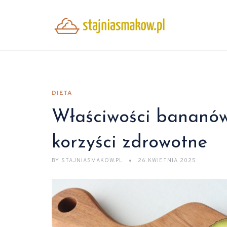
DIETA
Właściwości bananów:
korzyści zdrowotne
BY
STAJNIASMAKOW.PL
26 KWIETNIA 2025