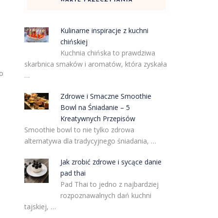
WARTE PRZECZYTANIA
Kulinarne inspiracje z kuchni
chińskiej
Kuchnia chińska to prawdziwa
skarbnica smaków i aromatów, która zyskała
o
…
Zdrowe i Smaczne Smoothie
Bowl na Śniadanie – 5
Kreatywnych Przepisów
Smoothie bowl to nie tylko zdrowa
alternatywa dla tradycyjnego śniadania, …
Jak zrobić zdrowe i sycące danie
pad thai
Pad Thai to jedno z najbardziej
rozpoznawalnych dań kuchni
tajskiej, …