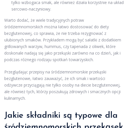
tylko wzbogaca smak, ale również działa korzystnie na układ
sercowo-naczyniowy.
Warto dodać, że wiele tradycyjnych potraw
śródziemnomorskich można łatwo dostosować do diety
bezglutenowej, co sprawia, że nie trzeba rezygnować z
ulubionych smaków. Przykładem mogą być sałatki z dodatkiem
grillowanych warzyw, hummus, czy tapenada z oliwek, które
doskonale nadają się jako przekąski zarówno na co dzień, jak i
podczas różnego rodzaju spotkań towarzyskich.
Przeglądając przepisy na śródziemnomorskie przekąski
bezglutenowe, łatwo zauważyć, że ich smak i wartości
odżywcze przyciągają nie tylko osoby na diecie bezglutenowej,
ale również tych, którzy poszukują zdrowych i smacznych opcji
kulinarnych.
Jakie składniki są typowe dla
śródziemnomorskich przekąsek