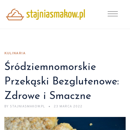
KULINARIA
Śródziemnomorskie
Przekąski Bezglutenowe:
Zdrowe i Smaczne
BY
STAJNIASMAKOW.PL
23 MARCA 2022