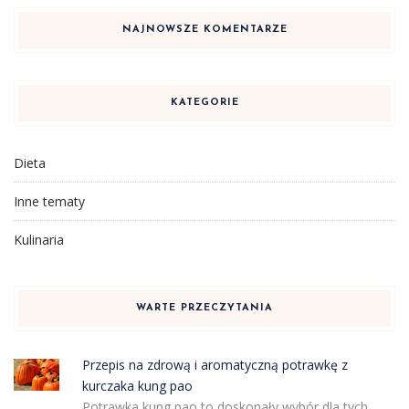
NAJNOWSZE KOMENTARZE
KATEGORIE
Dieta
Inne tematy
Kulinaria
WARTE PRZECZYTANIA
Przepis na zdrową i aromatyczną potrawkę z
kurczaka kung pao
Potrawka kung pao to doskonały wybór dla tych,