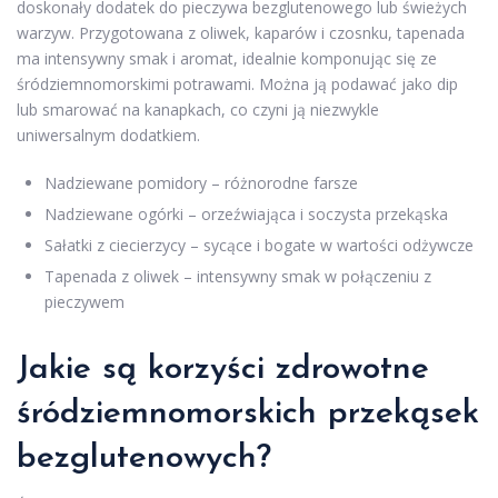
doskonały dodatek do pieczywa bezglutenowego lub świeżych
warzyw. Przygotowana z oliwek, kaparów i czosnku, tapenada
ma intensywny smak i aromat, idealnie komponując się ze
śródziemnomorskimi potrawami. Można ją podawać jako dip
lub smarować na kanapkach, co czyni ją niezwykle
uniwersalnym dodatkiem.
Nadziewane pomidory – różnorodne farsze
Nadziewane ogórki – orzeźwiająca i soczysta przekąska
Sałatki z ciecierzycy – sycące i bogate w wartości odżywcze
Tapenada z oliwek – intensywny smak w połączeniu z
pieczywem
Jakie są korzyści zdrowotne
śródziemnomorskich przekąsek
bezglutenowych?