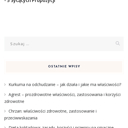
- 5 Sycących Propozycji
Szukaj:
OSTATNIE WPISY
Kurkuma na odchudzanie – jak działa i jakie ma właściwości?
Agrest – prozdrowotne właściwości, zastosowania i korzyści
zdrowotne
Chrzan: właściwości zdrowotne, zastosowanie i
przeciwwskazania
Dieta koktajlowa: zasady, korzyści i przepisy na smaczne