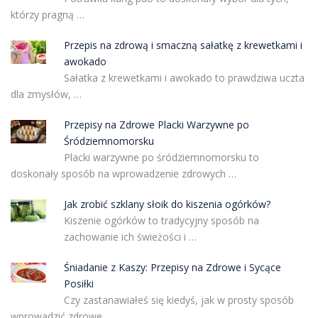
którzy pragną …
Przepis na zdrową i smaczną sałatkę z krewetkami i
awokado
Sałatka z krewetkami i awokado to prawdziwa uczta
dla zmysłów, …
Przepisy na Zdrowe Placki Warzywne po
Śródziemnomorsku
Placki warzywne po śródziemnomorsku to
doskonały sposób na wprowadzenie zdrowych …
Jak zrobić szklany słoik do kiszenia ogórków?
Kiszenie ogórków to tradycyjny sposób na
zachowanie ich świeżości i …
Śniadanie z Kaszy: Przepisy na Zdrowe i Sycące
Posiłki
Czy zastanawiałeś się kiedyś, jak w prosty sposób
wprowadzić zdrowe …