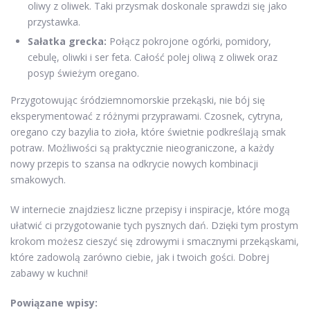
oliwy z oliwek. Taki przysmak doskonale sprawdzi się jako
przystawka.
Sałatka grecka:
Połącz pokrojone ogórki, pomidory,
cebulę, oliwki i ser feta. Całość polej oliwą z oliwek oraz
posyp świeżym oregano.
Przygotowując śródziemnomorskie przekąski, nie bój się
eksperymentować z różnymi przyprawami. Czosnek, cytryna,
oregano czy bazylia to zioła, które świetnie podkreślają smak
potraw. Możliwości są praktycznie nieograniczone, a każdy
nowy przepis to szansa na odkrycie nowych kombinacji
smakowych.
W internecie znajdziesz liczne przepisy i inspiracje, które mogą
ułatwić ci przygotowanie tych pysznych dań. Dzięki tym prostym
krokom możesz cieszyć się zdrowymi i smacznymi przekąskami,
które zadowolą zarówno ciebie, jak i twoich gości. Dobrej
zabawy w kuchni!
Powiązane wpisy: