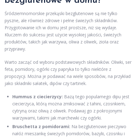
bezglutenowe w domu?
Śródziemnomorskie przekąski bezglutenowe są nie tylko
pyszne, ale również zdrowe i pełne świeżych składników.
Przygotowanie ich w domu jest prostsze, niż się wydaje.
Kluczem do sukcesu jest użycie wysokiej jakości, świeżych
produktów, takich jak warzywa, oliwa z oliwek, zioła oraz
przyprawy.
Warto zacząć od wyboru podstawowych składników. Oliwki, ser
feta, pomidory, ogórki czy papryka to tylko niektóre z
propozycji. Można je podawać na wiele sposobów, na przykład
jako składniki sałatek, dipów czy tartinek.
Hummus z ciecierzycy:
Bazą tego popularnego dipu jest
ciecierzyca, którą można zmiksować z tahini, czosnkiem,
cytryną oraz oliwą z oliwek. Podawaj go z pokrojonymi
warzywami, takimi jak marchewki czy ogórki.
Bruschetta z pomidorami:
Na bezglutenowe pieczywo
nałóż mieszankę świeżych pomidorów, bazylii, czosnku i