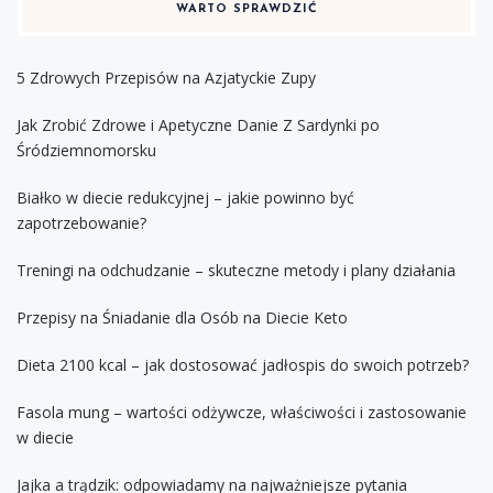
WARTO SPRAWDZIĆ
5 Zdrowych Przepisów na Azjatyckie Zupy
Jak Zrobić Zdrowe i Apetyczne Danie Z Sardynki po
Śródziemnomorsku
Białko w diecie redukcyjnej – jakie powinno być
zapotrzebowanie?
Treningi na odchudzanie – skuteczne metody i plany działania
Przepisy na Śniadanie dla Osób na Diecie Keto
Dieta 2100 kcal – jak dostosować jadłospis do swoich potrzeb?
Fasola mung – wartości odżywcze, właściwości i zastosowanie
w diecie
Jajka a trądzik: odpowiadamy na najważniejsze pytania