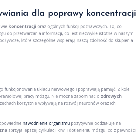
wiania dla poprawy koncentracji
awie
koncentracji
oraz ogólnych funkcji poznawczych. To, co
 do przetwarzania informacji, co jest niezwykle istotne w naszym
odżywcze, które szczególnie wspierają naszą zdolność do skupienia 
zego funkcjonowania układu nerwowego i poprawiają pamięć. Z kolei
la prawidłowej pracy mózgu. Nie można zapominać o
zdrowych
zechach korzystnie wpływają na rozwój neuronów oraz ich
dpowiednie
nawodnienie organizmu
pozytywnie oddziałuje na
czna
sprzyja lepszej cyrkulacji krwi i dotlenieniu mózgu, co z pewnośc