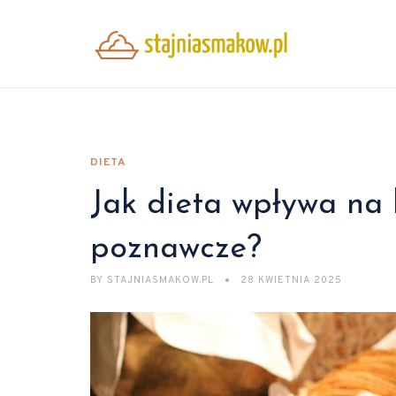
DIETA
Jak dieta wpływa na 
poznawcze?
BY
STAJNIASMAKOW.PL
28 KWIETNIA 2025