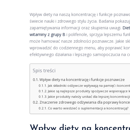
Wpływ diety na naszą koncentrację i funkcje poznawc
świecie nauki i zdrowego stylu życia. Badania pokaz
zapamiętywania informacji oraz skupienia uwagi.
Die
witaminy z grupy B
i polifenole, sprzyja lepszemu 
może hamować nasze zdolności poznawcze. Jakie skła
wprowadzić do codziennego menu, aby poprawić konc
efektywnego działania i lepszego samopoczucia na c
Spis treści
Wpływ diety na koncentrację i funkcje poznawcze
Jak składniki odżywcze wpływają na pamięć i koncent
Jakie są najlepsze produkty spożywcze wspierające 
Jakie produkty należy unikać dla lepszej koncentracji
Znaczenie zdrowego odżywiania dla poprawy koncen
Co warto wiedzieć o suplementacji a koncentracją?
Wpływ diety na koncentr