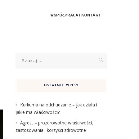
WSPÓŁPRACA I KONTAKT
Szukaj:
OSTATNIE WPISY
Kurkuma na odchudzanie – jak działa i
jakie ma właściwości?
Agrest – prozdrowotne właściwości,
zastosowania i korzyści zdrowotne